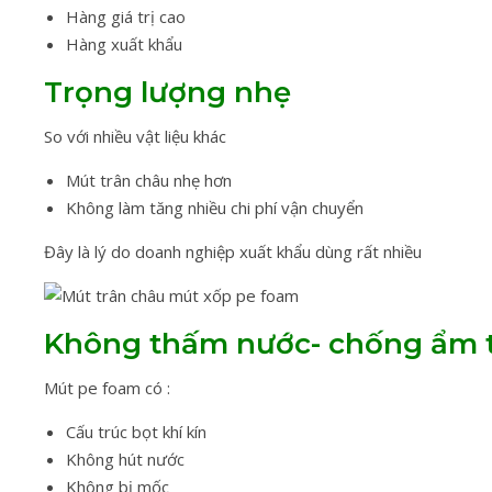
Hàng giá trị cao
Hàng xuất khẩu
Trọng lượng nhẹ
So với nhiều vật liệu khác
Mút trân châu nhẹ hơn
Không làm tăng nhiều chi phí vận chuyển
Đây là lý do doanh nghiệp xuất khẩu dùng rất nhiều
Không thấm nước- chống ẩm 
Mút pe foam có :
Cấu trúc bọt khí kín
Không hút nước
Không bị mốc