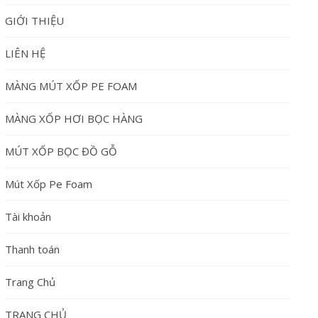
GIỚI THIỆU
LIÊN HỆ
MÀNG MÚT XỐP PE FOAM
MÀNG XỐP HƠI BỌC HÀNG
MÚT XỐP BỌC ĐỒ GỖ
Mút Xốp Pe Foam
Tài khoản
Thanh toán
Trang Chủ
TRANG CHỦ