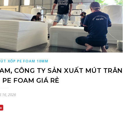
ÚT XỐP PE FOAM 10MM
AM, CÔNG TY SẢN XUẤT MÚT TRÂN
 PE FOAM GIÁ RẺ
5 16, 2026