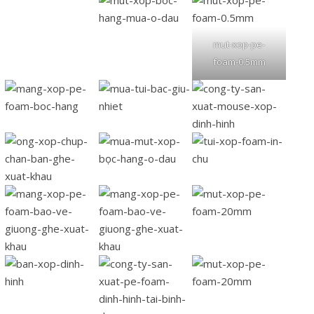
mut-xop-pe-
foam-0.5mm