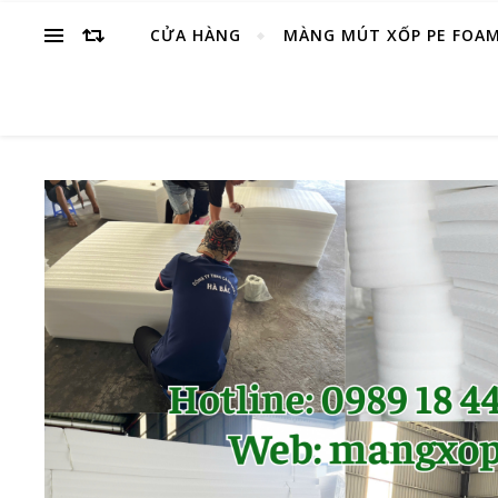
CỬA HÀNG
MÀNG MÚT XỐP PE FOA