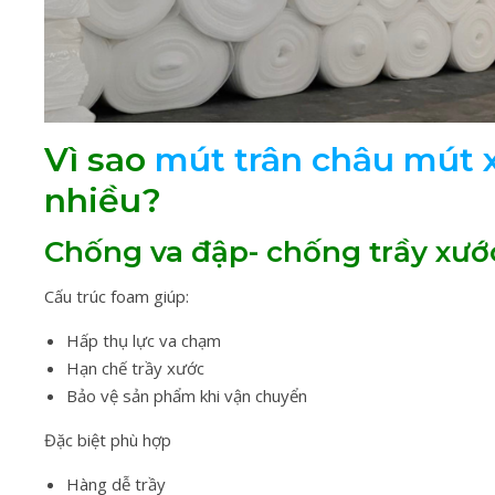
Vì sao
mút trân châu mút 
nhiều?
Chống va đập- chống trầy xướ
Cấu trúc foam giúp:
Hấp thụ lực va chạm
Hạn chế trầy xước
Bảo vệ sản phẩm khi vận chuyển
Đặc biệt phù hợp
Hàng dễ trầy