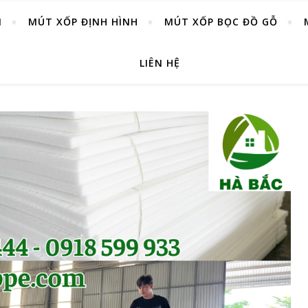
M
MÚT XỐP ĐỊNH HÌNH
MÚT XỐP BỌC ĐỒ GỖ
LIÊN HỆ