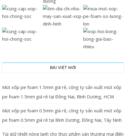
BÀI VIẾT MỚI
Mút xốp pe foam 1.5mm giá rẻ, công ty sản xuất mút xốp
pe foam 1.5mm giá rẻ tại Đồng Nai, Bình Dương, HCM
Mút xốp pe foam 0.5mm giá rẻ, công ty sản xuất mút xốp
pe foam 0.5mm giá rẻ tại Bình Dương, Đồng Nai, Tây Ninh
Túi giữ nhiệt nóng lạnh cho thực phẩm sàn thương mại điện