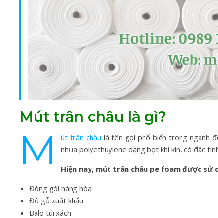
Mút trân châu là gì?
M
út trân châu
là tên gọi phổ biến trong ngành đ
nhựa polyethuylene dạng bọt khí kín, có đặc tín
Hiện nay, mút trân châu pe foam được sử d
Đóng gói hàng hóa
Đồ gỗ xuất khẩu
Balo túi xách