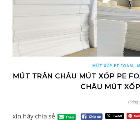
,
MÚT XỐP PE FOAM
M
MÚT TRÂN CHÂU MÚT XỐP PE FO
CHÂU MÚT XỐP
Tháng 
xin hãy chia sẻ