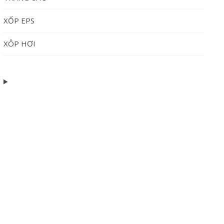
XỐP EPS
XÔP HƠI