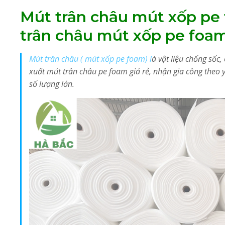
Mút trân châu mút xốp pe 
trân châu mút xốp pe foam
Mút trân châu ( mút xốp pe foam) l
à vật liệu chống sốc
xuất mút trân châu pe foam giá rẻ, nhận gia công theo y
số lượng lớn.