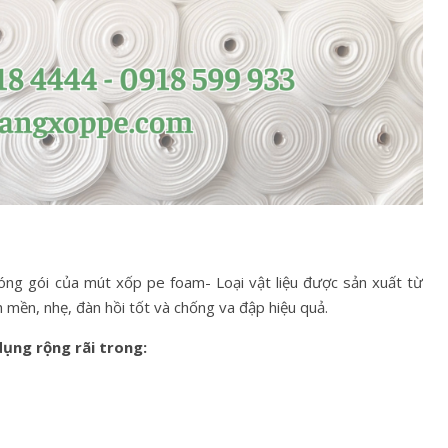
óng gói của mút xốp pe foam- Loại vật liệu được sản xuất từ
h mền, nhẹ, đàn hồi tốt và chống va đập hiệu quả.
ụng rộng rãi trong: