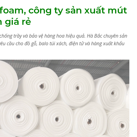
foam, công ty sản xuất mút
 giá rẻ
, chống trầy và bảo vệ hàng hoa hiệu quả. Hà Bắc chuyên sản
êu cầu cho đồ gỗ, balo túi xách, điện tử và hàng xuất khẩu