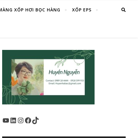
MÀNG XỐP HƠI BỌC HÀNG
XỐP EPS
Youtube
LinkedIn
Instagram
Facebook
TikTok