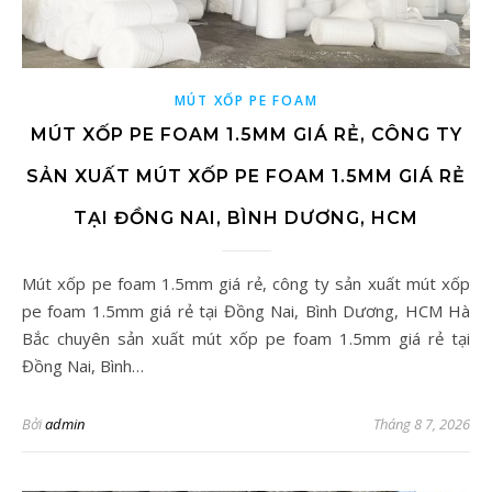
MÚT XỐP PE FOAM
MÚT XỐP PE FOAM 1.5MM GIÁ RẺ, CÔNG TY
SẢN XUẤT MÚT XỐP PE FOAM 1.5MM GIÁ RẺ
TẠI ĐỒNG NAI, BÌNH DƯƠNG, HCM
Mút xốp pe foam 1.5mm giá rẻ, công ty sản xuất mút xốp
pe foam 1.5mm giá rẻ tại Đồng Nai, Bình Dương, HCM Hà
Bắc chuyên sản xuất mút xốp pe foam 1.5mm giá rẻ tại
Đồng Nai, Bình…
Bởi
admin
Tháng 8 7, 2026