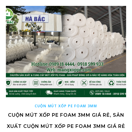
CUỘN MÚT XỐP PE FOAM 3MM
CUỘN MÚT XỐP PE FOAM 3MM GIÁ RẺ, SẢN
XUẤT CUỘN MÚT XỐP PE FOAM 3MM GIÁ RẺ