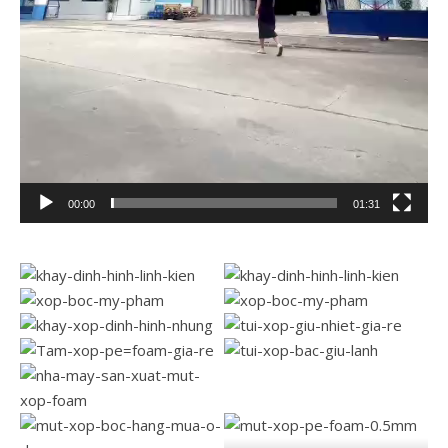
00:00
01:31