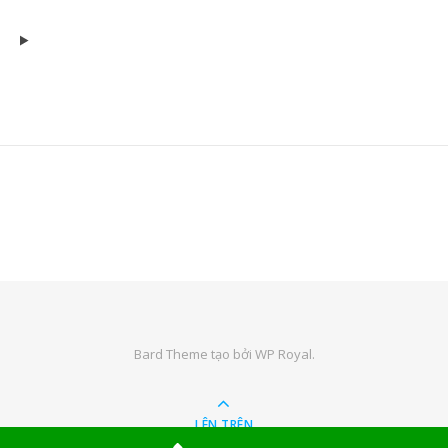
Bard Theme tạo bởi
WP Royal
.
LÊN TRÊN