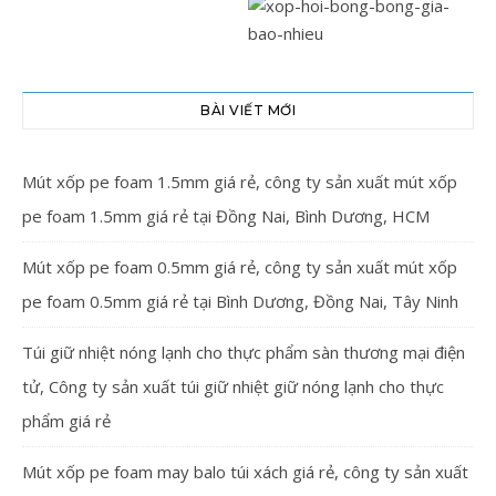
BÀI VIẾT MỚI
Mút xốp pe foam 1.5mm giá rẻ, công ty sản xuất mút xốp
pe foam 1.5mm giá rẻ tại Đồng Nai, Bình Dương, HCM
Mút xốp pe foam 0.5mm giá rẻ, công ty sản xuất mút xốp
pe foam 0.5mm giá rẻ tại Bình Dương, Đồng Nai, Tây Ninh
Túi giữ nhiệt nóng lạnh cho thực phẩm sàn thương mại điện
tử, Công ty sản xuất túi giữ nhiệt giữ nóng lạnh cho thực
phẩm giá rẻ
Mút xốp pe foam may balo túi xách giá rẻ, công ty sản xuất