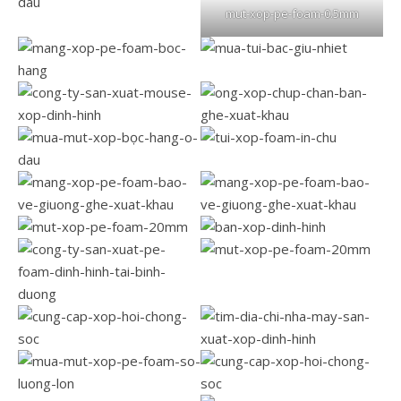
mut-xop-pe-foam-0.5mm