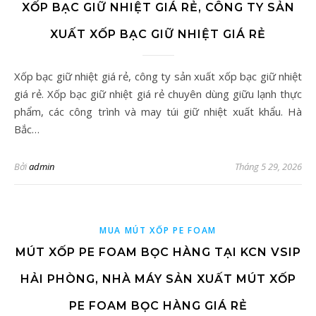
XỐP BẠC GIỮ NHIỆT GIÁ RẺ, CÔNG TY SẢN
XUẤT XỐP BẠC GIỮ NHIỆT GIÁ RẺ
Xốp bạc giữ nhiệt giá rẻ, công ty sản xuất xốp bạc giữ nhiệt
giá rẻ. Xốp bạc giữ nhiệt giá rẻ chuyên dùng giữu lạnh thực
phẩm, các công trình và may túi giữ nhiệt xuất khẩu. Hà
Bắc…
Bởi
admin
Tháng 5 29, 2026
MUA MÚT XỐP PE FOAM
MÚT XỐP PE FOAM BỌC HÀNG TẠI KCN VSIP
HẢI PHÒNG, NHÀ MÁY SẢN XUẤT MÚT XỐP
PE FOAM BỌC HÀNG GIÁ RẺ