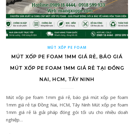
MÚT XỐP PE FOAM
MÚT XỐP PE FOAM 1MM GIÁ RẺ, BÁO GIÁ
MÚT XỐP PE FOAM 1MM GIÁ RẺ TẠI ĐỒNG
NAI, HCM, TÂY NINH
Mút xốp pe foam 1mm giá rẻ, báo giá mút xốp pe foam
1mm giá rẻ tại Đồng Nai, HCM, Tây Ninh Mút xốp pe foam
1mm giá rẻ là giải pháp đóng gói tối ưu cho nhiều doah
nghiệp…