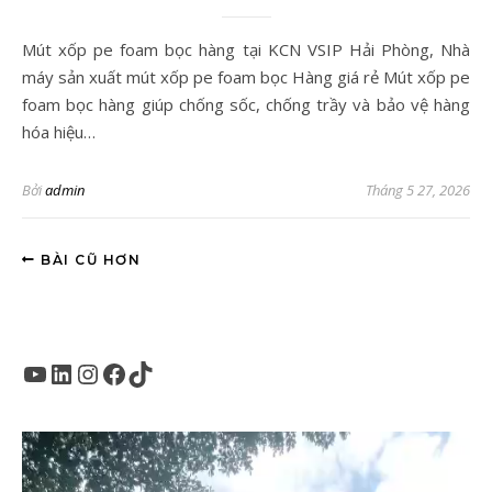
Mút xốp pe foam bọc hàng tại KCN VSIP Hải Phòng, Nhà
máy sản xuất mút xốp pe foam bọc Hàng giá rẻ Mút xốp pe
foam bọc hàng giúp chống sốc, chống trầy và bảo vệ hàng
hóa hiệu…
Bởi
admin
Tháng 5 27, 2026
BÀI CŨ HƠN
Youtube
LinkedIn
Instagram
Facebook
TikTok
Trình
chơi