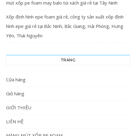
mút xốp pe foam may balo túi xách giá rẻ tại Tây Ninh
Xốp định hình epe foam giá rẻ, công ty sản xuất xốp định
hình epe giá rẻ tại Bắc Ninh, Bắc Giang, Hải Phòng, Hưng
Yên, Thái Nguyên
TRANG
Cửa hàng
Giỏ hàng
GIỚI THIỆU
LIÊN HỆ
MÀNG MÚT XỐP PE FOAM