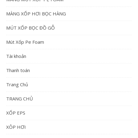
MÀNG XỐP HƠI BỌC HÀNG
MÚT XỐP BỌC ĐỒ GỖ
Mút Xốp Pe Foam
Tài khoản
Thanh toán
Trang Chủ
TRANG CHỦ
XỐP EPS
XÔP HƠI