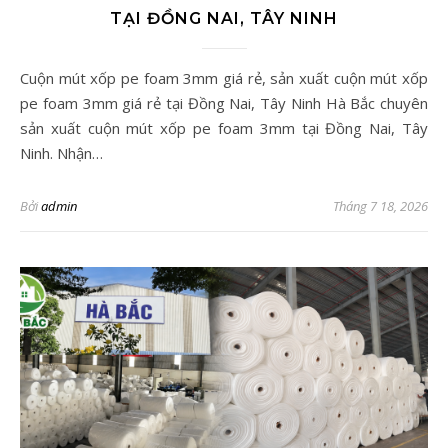
TẠI ĐỒNG NAI, TÂY NINH
Cuộn mút xốp pe foam 3mm giá rẻ, sản xuất cuộn mút xốp
pe foam 3mm giá rẻ tại Đồng Nai, Tây Ninh Hà Bắc chuyên
sản xuất cuộn mút xốp pe foam 3mm tại Đồng Nai, Tây
Ninh. Nhận…
Bởi
admin
Tháng 7 18, 2026