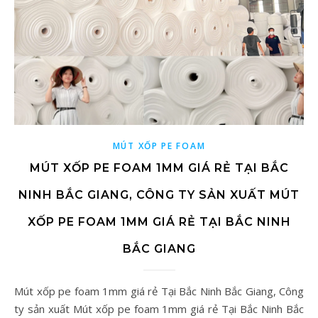
MÚT XỐP PE FOAM
MÚT XỐP PE FOAM 1MM GIÁ RẺ TẠI BẮC
NINH BẮC GIANG, CÔNG TY SẢN XUẤT MÚT
XỐP PE FOAM 1MM GIÁ RẺ TẠI BẮC NINH
BẮC GIANG
Mút xốp pe foam 1mm giá rẻ Tại Bắc Ninh Bắc Giang, Công
ty sản xuất Mút xốp pe foam 1mm giá rẻ Tại Bắc Ninh Bắc