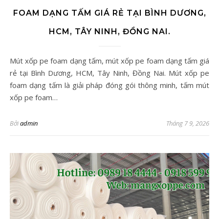
FOAM DẠNG TẤM GIÁ RẺ TẠI BÌNH DƯƠNG,
HCM, TÂY NINH, ĐỒNG NAI.
Mút xốp pe foam dạng tấm, mút xốp pe foam dạng tấm giá
rẻ tại Bình Dương, HCM, Tây Ninh, Đồng Nai. Mút xốp pe
foam dạng tấm là giải pháp đóng gói thông minh, tấm mút
xốp pe foam…
Bởi
admin
Tháng 7 9, 2026