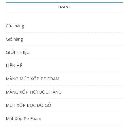
TRANG
Cửa hàng
Giỏ hàng
GIỚI THIỆU
LIÊN HỆ
MÀNG MÚT XỐP PE FOAM
MÀNG XỐP HƠI BỌC HÀNG
MÚT XỐP BỌC ĐỒ GỖ
Mút Xốp Pe Foam