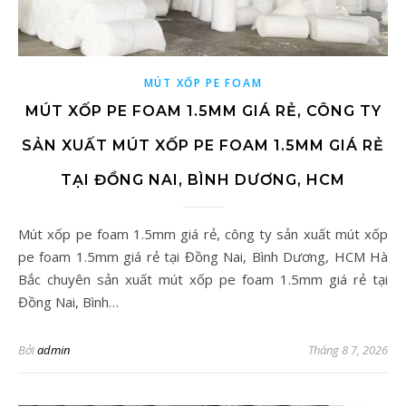
MÚT XỐP PE FOAM
MÚT XỐP PE FOAM 1.5MM GIÁ RẺ, CÔNG TY
SẢN XUẤT MÚT XỐP PE FOAM 1.5MM GIÁ RẺ
TẠI ĐỒNG NAI, BÌNH DƯƠNG, HCM
Mút xốp pe foam 1.5mm giá rẻ, công ty sản xuất mút xốp
pe foam 1.5mm giá rẻ tại Đồng Nai, Bình Dương, HCM Hà
Bắc chuyên sản xuất mút xốp pe foam 1.5mm giá rẻ tại
Đồng Nai, Bình…
Bởi
admin
Tháng 8 7, 2026