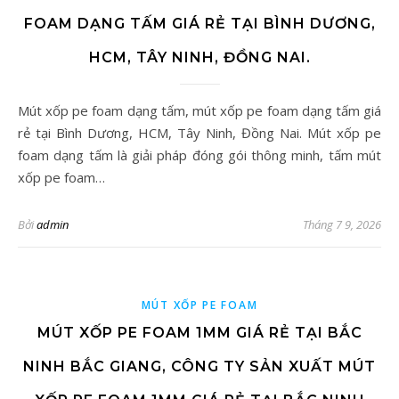
FOAM DẠNG TẤM GIÁ RẺ TẠI BÌNH DƯƠNG,
HCM, TÂY NINH, ĐỒNG NAI.
Mút xốp pe foam dạng tấm, mút xốp pe foam dạng tấm giá
rẻ tại Bình Dương, HCM, Tây Ninh, Đồng Nai. Mút xốp pe
foam dạng tấm là giải pháp đóng gói thông minh, tấm mút
xốp pe foam…
Bởi
admin
Tháng 7 9, 2026
MÚT XỐP PE FOAM
MÚT XỐP PE FOAM 1MM GIÁ RẺ TẠI BẮC
NINH BẮC GIANG, CÔNG TY SẢN XUẤT MÚT