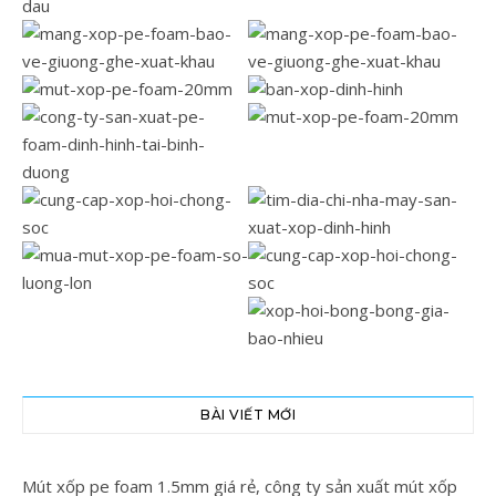
BÀI VIẾT MỚI
Mút xốp pe foam 1.5mm giá rẻ, công ty sản xuất mút xốp