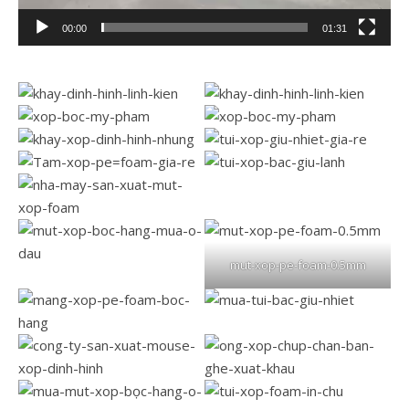
00:00
01:31
mut-xop-pe-foam-0.5mm