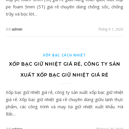
pe foam 5mm (5T) giá rẻ chuyên dùng chống sốc, chống
trầy và bọc lót…
Bởi
admin
Tháng 6 1, 2026
XỐP BẠC CÁCH NHIỆT
XỐP BẠC GIỮ NHIỆT GIÁ RẺ, CÔNG TY SẢN
XUẤT XỐP BẠC GIỮ NHIỆT GIÁ RẺ
Xốp bạc giữ nhiệt giá rẻ, công ty sản xuất xốp bạc giữ nhiệt
giá rẻ. Xốp bạc giữ nhiệt giá rẻ chuyên dùng giữu lạnh thực
phẩm, các công trình và may túi giữ nhiệt xuất khẩu. Hà
Bắc…