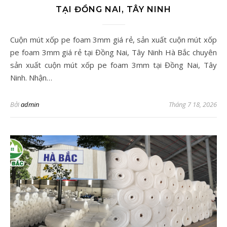
TẠI ĐỒNG NAI, TÂY NINH
Cuộn mút xốp pe foam 3mm giá rẻ, sản xuất cuộn mút xốp
pe foam 3mm giá rẻ tại Đồng Nai, Tây Ninh Hà Bắc chuyên
sản xuất cuộn mút xốp pe foam 3mm tại Đồng Nai, Tây
Ninh. Nhận…
Bởi
admin
Tháng 7 18, 2026