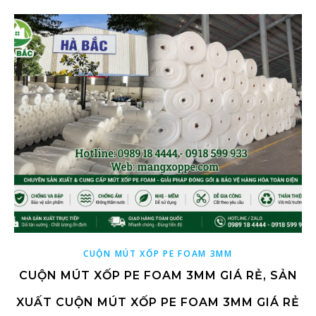
CUỘN MÚT XỐP PE FOAM 3MM
CUỘN MÚT XỐP PE FOAM 3MM GIÁ RẺ, SẢN
XUẤT CUỘN MÚT XỐP PE FOAM 3MM GIÁ RẺ