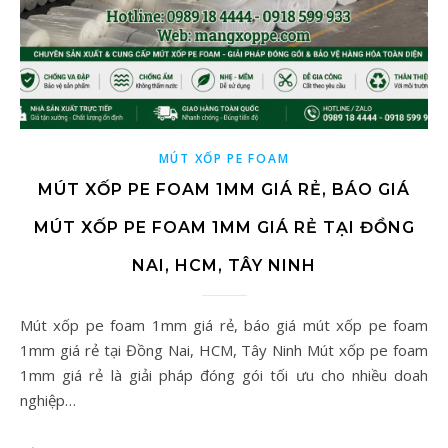
MÚT XỐP PE FOAM
MÚT XỐP PE FOAM 1MM GIÁ RẺ, BÁO GIÁ
MÚT XỐP PE FOAM 1MM GIÁ RẺ TẠI ĐỒNG
NAI, HCM, TÂY NINH
Mút xốp pe foam 1mm giá rẻ, báo giá mút xốp pe foam
1mm giá rẻ tại Đồng Nai, HCM, Tây Ninh Mút xốp pe foam
1mm giá rẻ là giải pháp đóng gói tối ưu cho nhiều doah
nghiệp…