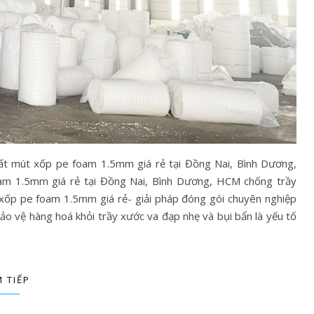
ất mút xốp pe foam 1.5mm giá rẻ tại Đồng Nai, Bình Dương,
m 1.5mm giá rẻ tại Đồng Nai, Bình Dương, HCM chống trầy
 xốp pe foam 1.5mm giá rẻ- giải pháp đóng gói chuyên nghiệp
ảo vệ hàng hoá khỏi trầy xước va đạp nhẹ và bụi bẩn là yếu tố
 TIẾP