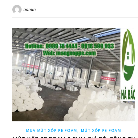
admin
,
MUA MÚT XỐP PE FOAM
MÚT XỐP PE FOAM