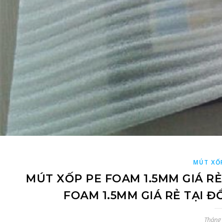
MÚT XỐ
MÚT XỐP PE FOAM 1.5MM GIÁ R
FOAM 1.5MM GIÁ RẺ TẠI 
Tháng 