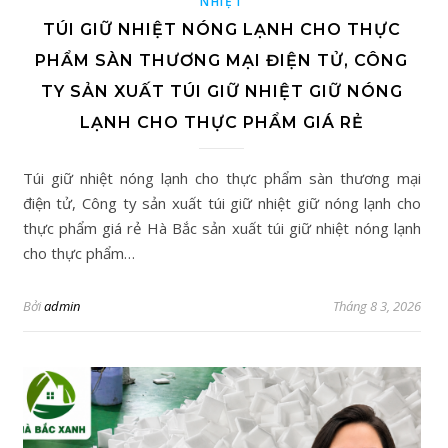
NHIỆT
TÚI GIỮ NHIỆT NÓNG LẠNH CHO THỰC
PHẨM SÀN THƯƠNG MẠI ĐIỆN TỬ, CÔNG
TY SẢN XUẤT TÚI GIỮ NHIỆT GIỮ NÓNG
LẠNH CHO THỰC PHẨM GIÁ RẺ
Túi giữ nhiệt nóng lạnh cho thực phẩm sàn thương mại
điện tử, Công ty sản xuất túi giữ nhiệt giữ nóng lạnh cho
thực phẩm giá rẻ Hà Bắc sản xuất túi giữ nhiệt nóng lạnh
cho thực phẩm…
Bởi
admin
Tháng 8 3, 2026