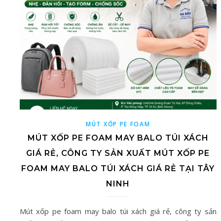
MÚT XỐP PE FOAM
MÚT XỐP PE FOAM MAY BALO TÚI XÁCH
GIÁ RẺ, CÔNG TY SẢN XUẤT MÚT XỐP PE
FOAM MAY BALO TÚI XÁCH GIÁ RẺ TẠI TÂY
NINH
Mút xốp pe foam may balo túi xách giá rẻ, công ty sản