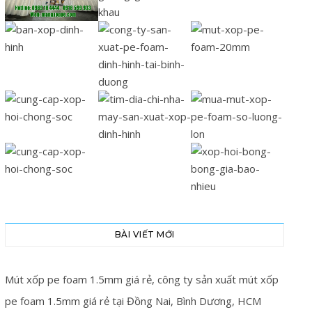
BÀI VIẾT MỚI
Mút xốp pe foam 1.5mm giá rẻ, công ty sản xuất mút xốp
pe foam 1.5mm giá rẻ tại Đồng Nai, Bình Dương, HCM