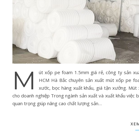
M
út xốp pe foam 1.5mm giá rẻ, công ty sản xu
HCM Hà Bắc chuyên sản xuất mút xốp pe foa
xước, bọc hàng xuất khẩu, giá tận xưởng. Mút
cho doanh nghiệp Trong ngành sản xuất và xuất khẩu việc b
quan trọng giúp nâng cao chất lượng sản…
XEM