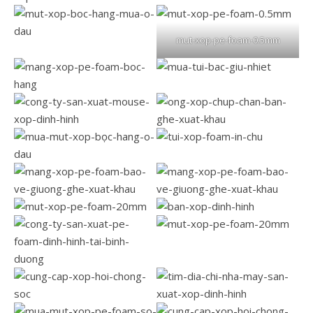
mut-xop-pe-foam-0.5mm