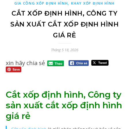
,
GIA CÔNG XỐP ĐỊNH HÌNH
KHAY XỐP ĐỊNH HÌNH
CẮT XỐP ĐỊNH HÌNH, CÔNG TY
SẢN XUẤT CẮT XỐP ĐỊNH HÌNH
GIÁ RẺ
Tháng 5 18, 2026
xin hãy chia sẻ
Cắt xốp định hình, Công ty
sản xuất cắt xốp định hình
giá rẻ