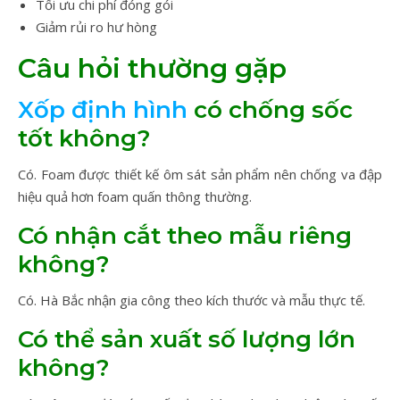
Tối ưu chi phí đóng gói
Giảm rủi ro hư hòng
Câu hỏi thường gặp
Xốp định hình
có chống sốc
tốt không?
Có. Foam được thiết kế ôm sát sản phẩm nên chống va đập
hiệu quả hơn foam quấn thông thường.
Có nhận cắt theo mẫu riêng
không?
Có. Hà Bắc nhận gia công theo kích thước và mẫu thực tế.
Có thể sản xuất số lượng lớn
không?