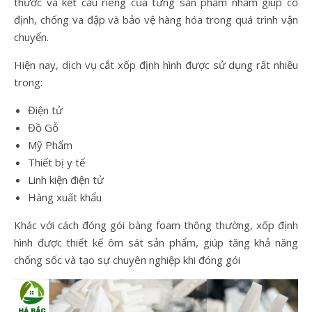
thước và kết cấu riêng của từng sản phẩm nhằm giúp cố
định, chống va đập và bảo vệ hàng hóa trong quá trình vận
chuyển.
Hiện nay, dịch vụ cắt xốp định hình được sử dụng rất nhiều
trong:
Điện tử
Đồ Gỗ
Mỹ Phẩm
Thiết bị y tế
Linh kiện điện tử
Hàng xuất khẩu
Khác với cách đóng gói bàng foam thông thường, xốp định
hình được thiết kế ôm sát sản phẩm, giúp tăng khả năng
chống sốc và tạo sự chuyên nghiệp khi đóng gói