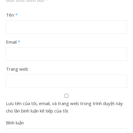
buộc được đánh dấu
*
Tên
*
Email
*
Trang web
Lưu tên của tôi, email, và trang web trong trình duyệt này
cho lần bình luận kế tiếp của tôi.
Bình luận