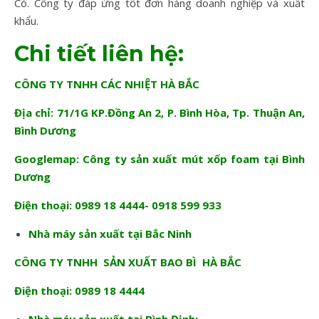
Có. Công ty đáp ứng tốt đơn hàng doanh nghiệp và xuất
khẩu.
Chi tiết liên hệ:
CÔNG TY TNHH CÁC NHIỆT HÀ BẮC
Địa chỉ: 71/1G KP.Đồng An 2, P. Bình Hòa, Tp. Thuận An,
Bình Dương
Googlemap:
Công ty sản xuất mút xốp foam tại Bình
Dương
Điện thoại: 0989 18 4444- 0918 599 933
Nhà máy sản xuất tại Bắc Ninh
CÔNG TY TNHH SẢN XUẤT BAO BÌ HÀ BẮC
Điện thoại: 0989 18 4444