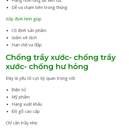
Hàng hóa rung lắc liên tục
Dễ va chạm bên trong thùng
Xốp định hình giúp
Cố định sản phẩm
Giảm xê dịch
Hạn chế va đập
Chống trầy xước- chống trầy
xước- chống hư hỏng
Đây là yếu tố cực kỳ quan trọng với:
Điện tử
Mỹ phẩm
Hàng xuất khẩu
Đồ gỗ cao cấp
Chỉ cần trầy nhẹ: