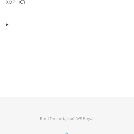
XÔP HƠI
Bard Theme tạo bởi
WP Royal
.