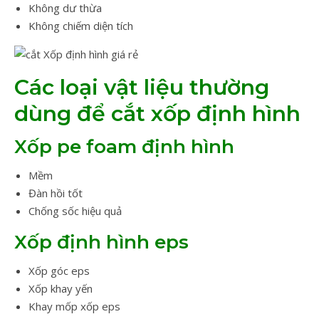
Không dư thừa
Không chiếm diện tích
Các loại vật liệu thường
dùng để cắt xốp định hình
Xốp pe foam định hình
Mềm
Đàn hồi tốt
Chống sốc hiệu quả
Xốp định hình eps
Xốp góc eps
Xốp khay yến
Khay mốp xốp eps