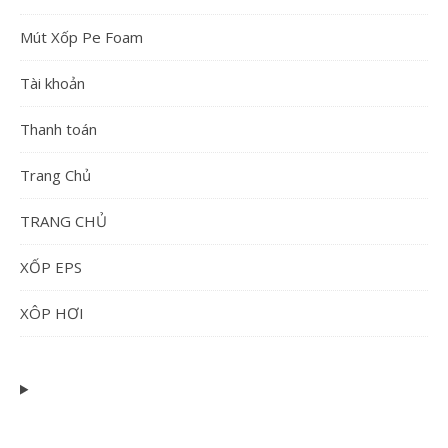
Mút Xốp Pe Foam
Tài khoản
Thanh toán
Trang Chủ
TRANG CHỦ
XỐP EPS
XÔP HƠI