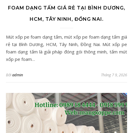
FOAM DẠNG TẤM GIÁ RẺ TẠI BÌNH DƯƠNG,
HCM, TÂY NINH, ĐỒNG NAI.
Mút xốp pe foam dạng tấm, mút xốp pe foam dạng tấm giá
rẻ tại Bình Dương, HCM, Tây Ninh, Đồng Nai. Mút xốp pe
foam dạng tấm là giải pháp đóng gói thông minh, tấm mút
xốp pe foam…
Bởi
admin
Tháng 7 9, 2026