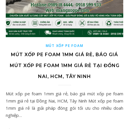
MÚT XỐP PE FOAM
MÚT XỐP PE FOAM 1MM GIÁ RẺ, BÁO GIÁ
MÚT XỐP PE FOAM 1MM GIÁ RẺ TẠI ĐỒNG
NAI, HCM, TÂY NINH
Mút xốp pe foam 1mm giá rẻ, báo giá mút xốp pe foam
1mm giá rẻ tại Đồng Nai, HCM, Tây Ninh Mút xốp pe foam
1mm giá rẻ là giải pháp đóng gói tối ưu cho nhiều doah
nghiệp…