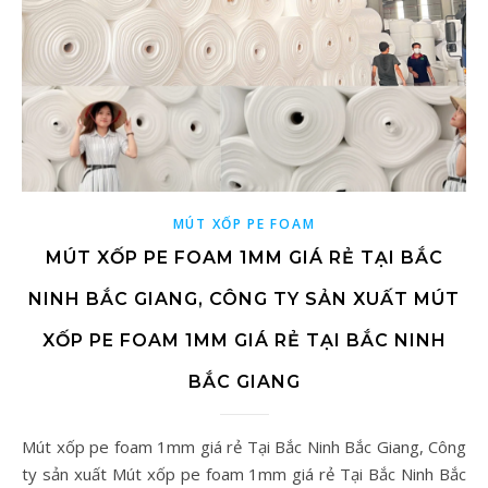
MÚT XỐP PE FOAM
MÚT XỐP PE FOAM 1MM GIÁ RẺ TẠI BẮC
NINH BẮC GIANG, CÔNG TY SẢN XUẤT MÚT
XỐP PE FOAM 1MM GIÁ RẺ TẠI BẮC NINH
BẮC GIANG
Mút xốp pe foam 1mm giá rẻ Tại Bắc Ninh Bắc Giang, Công
ty sản xuất Mút xốp pe foam 1mm giá rẻ Tại Bắc Ninh Bắc