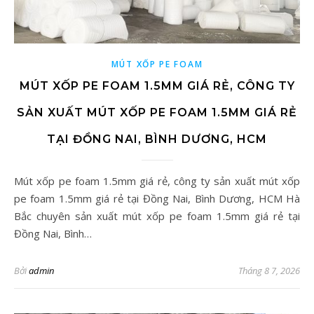
MÚT XỐP PE FOAM
MÚT XỐP PE FOAM 1.5MM GIÁ RẺ, CÔNG TY
SẢN XUẤT MÚT XỐP PE FOAM 1.5MM GIÁ RẺ
TẠI ĐỒNG NAI, BÌNH DƯƠNG, HCM
Mút xốp pe foam 1.5mm giá rẻ, công ty sản xuất mút xốp
pe foam 1.5mm giá rẻ tại Đồng Nai, Bình Dương, HCM Hà
Bắc chuyên sản xuất mút xốp pe foam 1.5mm giá rẻ tại
Đồng Nai, Bình…
Bởi
admin
Tháng 8 7, 2026