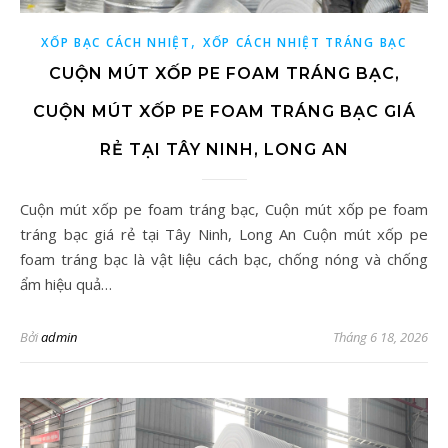
,
XỐP BẠC CÁCH NHIỆT
XỐP CÁCH NHIỆT TRÁNG BẠC
CUỘN MÚT XỐP PE FOAM TRÁNG BẠC,
CUỘN MÚT XỐP PE FOAM TRÁNG BẠC GIÁ
RẺ TẠI TÂY NINH, LONG AN
Cuộn mút xốp pe foam tráng bạc, Cuộn mút xốp pe foam
tráng bạc giá rẻ tại Tây Ninh, Long An Cuộn mút xốp pe
foam tráng bạc là vật liệu cách bạc, chống nóng và chống
ẩm hiệu quả…
Bởi
admin
Tháng 6 18, 2026