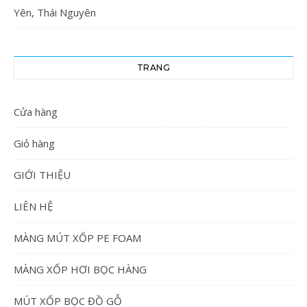
Yên, Thái Nguyên
TRANG
Cửa hàng
Giỏ hàng
GIỚI THIỆU
LIÊN HỆ
MÀNG MÚT XỐP PE FOAM
MÀNG XỐP HƠI BỌC HÀNG
MÚT XỐP BỌC ĐỒ GỖ