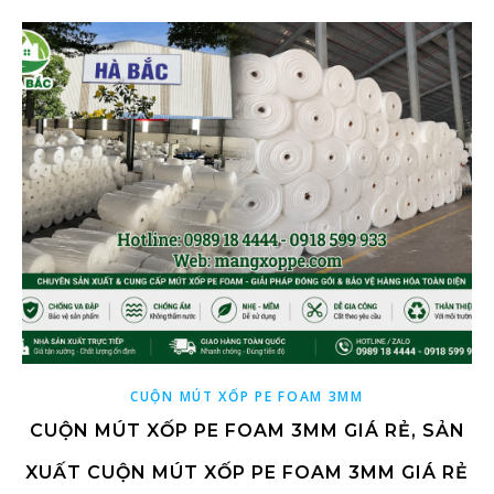
CUỘN MÚT XỐP PE FOAM 3MM
CUỘN MÚT XỐP PE FOAM 3MM GIÁ RẺ, SẢN
XUẤT CUỘN MÚT XỐP PE FOAM 3MM GIÁ RẺ