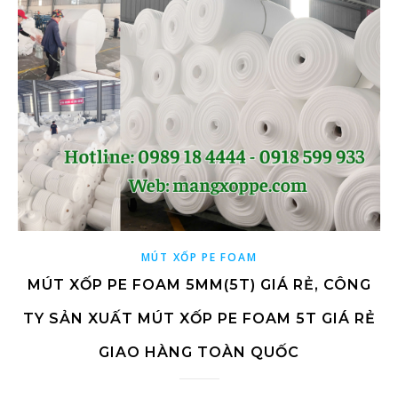
MÚT XỐP PE FOAM
MÚT XỐP PE FOAM 5MM(5T) GIÁ RẺ, CÔNG
TY SẢN XUẤT MÚT XỐP PE FOAM 5T GIÁ RẺ
GIAO HÀNG TOÀN QUỐC