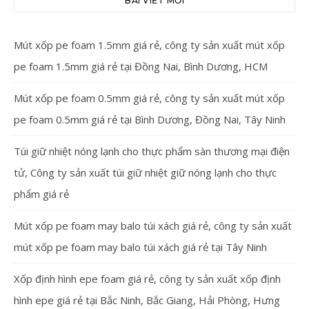
BÀI VIẾT MỚI
Mút xốp pe foam 1.5mm giá rẻ, công ty sản xuất mút xốp
pe foam 1.5mm giá rẻ tại Đồng Nai, Bình Dương, HCM
Mút xốp pe foam 0.5mm giá rẻ, công ty sản xuất mút xốp
pe foam 0.5mm giá rẻ tại Bình Dương, Đồng Nai, Tây Ninh
Túi giữ nhiệt nóng lạnh cho thực phẩm sàn thương mại điện
tử, Công ty sản xuất túi giữ nhiệt giữ nóng lạnh cho thực
phẩm giá rẻ
Mút xốp pe foam may balo túi xách giá rẻ, công ty sản xuất
mút xốp pe foam may balo túi xách giá rẻ tại Tây Ninh
Xốp định hình epe foam giá rẻ, công ty sản xuất xốp định
hình epe giá rẻ tại Bắc Ninh, Bắc Giang, Hải Phòng, Hưng