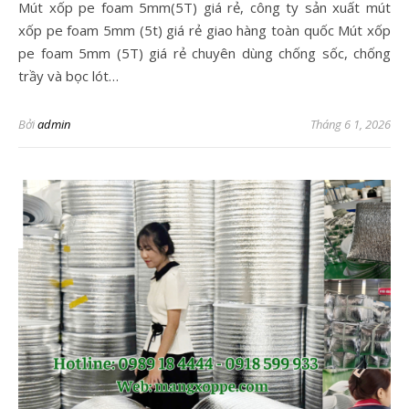
Mút xốp pe foam 5mm(5T) giá rẻ, công ty sản xuất mút
xốp pe foam 5mm (5t) giá rẻ giao hàng toàn quốc Mút xốp
pe foam 5mm (5T) giá rẻ chuyên dùng chống sốc, chống
trầy và bọc lót…
Bởi
admin
Tháng 6 1, 2026