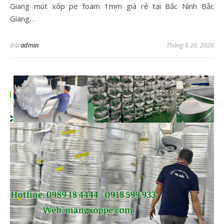
Giang mút xốp pe foam 1mm giá rẻ tại Bắc Ninh Bắc
Giang…
Bởi
admin
Tháng 6 20, 2026