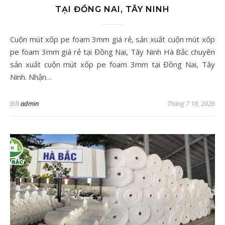
TẠI ĐỒNG NAI, TÂY NINH
Cuộn mút xốp pe foam 3mm giá rẻ, sản xuất cuộn mút xốp
pe foam 3mm giá rẻ tại Đồng Nai, Tây Ninh Hà Bắc chuyên
sản xuất cuộn mút xốp pe foam 3mm tại Đồng Nai, Tây
Ninh. Nhận…
Bởi
admin
Tháng 7 18, 2026