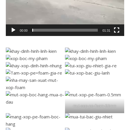
00:00
01:31
mut-xop-pe-foam-0.5mm