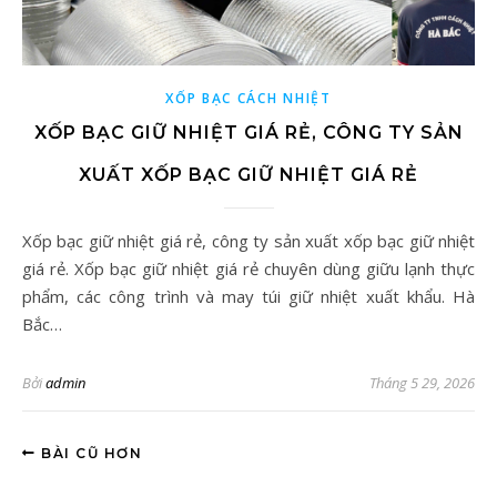
XỐP BẠC CÁCH NHIỆT
XỐP BẠC GIỮ NHIỆT GIÁ RẺ, CÔNG TY SẢN
XUẤT XỐP BẠC GIỮ NHIỆT GIÁ RẺ
Xốp bạc giữ nhiệt giá rẻ, công ty sản xuất xốp bạc giữ nhiệt
giá rẻ. Xốp bạc giữ nhiệt giá rẻ chuyên dùng giữu lạnh thực
phẩm, các công trình và may túi giữ nhiệt xuất khẩu. Hà
Bắc…
Bởi
admin
Tháng 5 29, 2026
BÀI CŨ HƠN