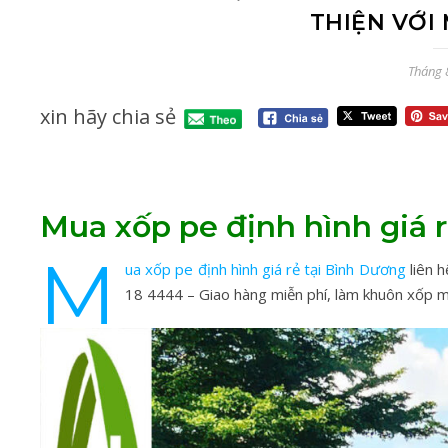
THIỆN VỚI
Tháng 
xin hãy chia sẻ
Mua xốp pe định hình giá 
M
ua xốp pe định hình giá rẻ tại Bình Dương
liên 
18 4444 – Giao hàng miễn phí, làm khuôn xốp m