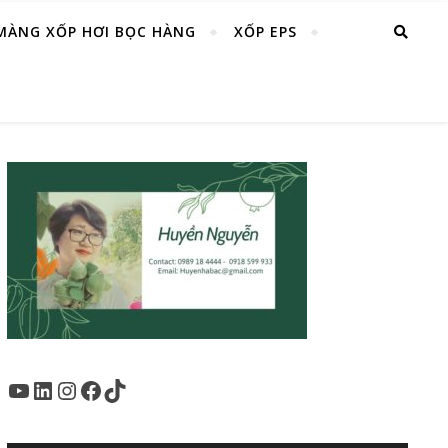
MÀNG XỐP HƠI BỌC HÀNG
XỐP EPS
Youtube
LinkedIn
Instagram
Facebook
TikTok