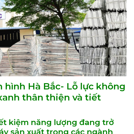
 hình Hà Bắc- Lỗ lực không
anh thân thiện và tiết
iết kiệm năng lượng đang trở
y sản xuất trong các ngành