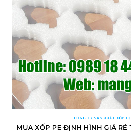
CÔNG TY SẢN XUẤT XỐP ĐỊ
MUA XỐP PE ĐỊNH HÌNH GIÁ RẺ