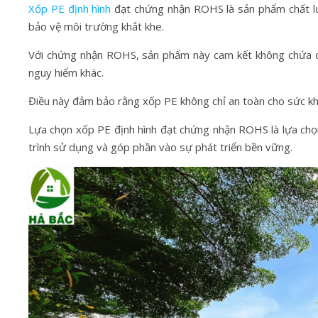
Xốp PE định hình
đạt chứng nhận ROHS là sản phẩm chất lư
bảo vệ môi trường khắt khe.
Với chứng nhận ROHS, sản phẩm này cam kết không chứa cá
nguy hiểm khác.
Điều này đảm bảo rằng xốp PE không chỉ an toàn cho sức k
Lựa chọn xốp PE định hình đạt chứng nhận ROHS là lựa ch
trình sử dụng và góp phần vào sự phát triển bền vững.