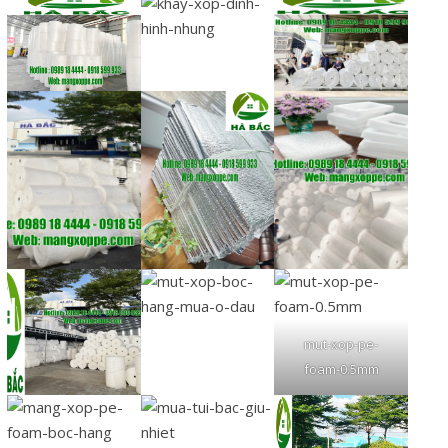
mut-xop-pe-
foam-0.5mm