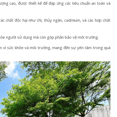
ợng cao, được thiết kế để đáp ứng các tiêu chuẩn an toàn và
c chất độc hại như chì, thủy ngân, cadmium, và các hợp chất
hỏe người sử dụng mà còn góp phần bảo vệ môi trường.
ọn vì sức khỏe và môi trường, mang đến sự yên tâm trong quá