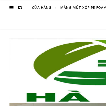
CỬA HÀNG
MÀNG MÚT XỐP PE FOA