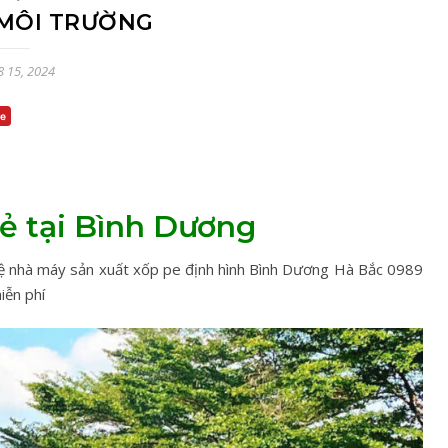
 MÔI TRƯỜNG
8 15, 2024
rẻ tại Bình Dương
hệ nhà máy sản xuất xốp pe định hình Bình Dương Hà Bắc 0989
iễn phí