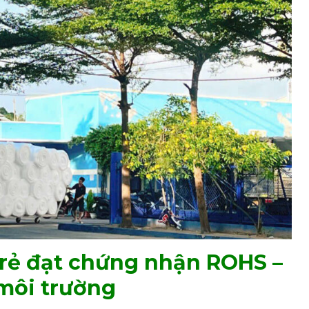
 rẻ đạt chứng nhận ROHS –
 môi trường