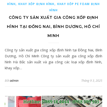
,
,
HÌNH
KHAY XỐP ĐỊNH HÌNH
KHAY XỐP PE FOAM ĐỊNH
HÌNH
CÔNG TY SẢN XUẤT GIA CÔNG XỐP ĐỊNH
HÌNH TẠI ĐỒNG NAI, BÌNH DƯƠNG, HỒ CHÍ
MINH
Công ty sản xuất gia công xốp định hình tại Đồng Nai, Bình
Dương, Hồ Chí Minh Công ty sản xuất gia công xốp định
hình Hà Bắc sản xuất và gia công các loại xốp định hình,
khay xốp…
Bởi
admin
Tháng 9 3, 2025