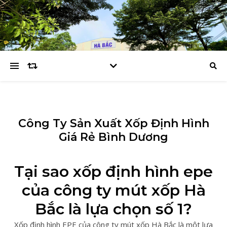
Công Ty Sản Xuất Xốp Định Hình
Giá Rẻ Bình Dương
Tại sao xốp định hình epe
của công ty mút xốp Hà
Bắc là lựa chọn số 1?
Xốp định hình EPE của công ty mút xốp Hà Bắc là một lựa