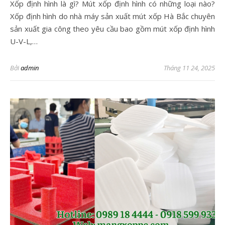
Xốp định hình là gì? Mút xốp định hình có những loại nào?
Xốp định hình do nhà máy sản xuất mút xốp Hà Bắc chuyên
sản xuất gia công theo yêu cầu bao gồm mút xốp định hình
U-V-L,…
Bởi
admin
Tháng 11 24, 2025