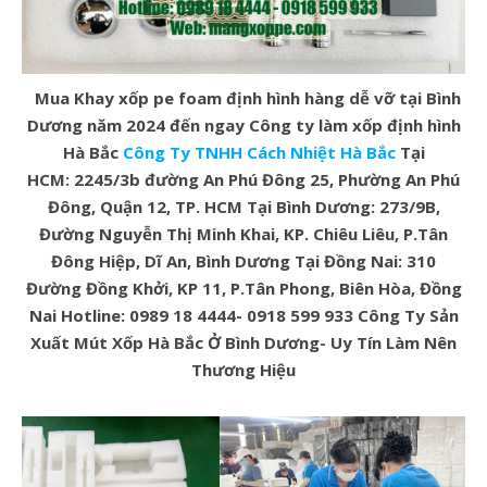
Mua Khay xốp pe foam định hình hàng dễ vỡ tại Bình
Dương năm 2024 đến ngay Công ty làm xốp định hình
Hà Bắc
Công Ty TNHH Cách Nhiệt Hà Bắc
Tại
HCM: 2245/3b đường An Phú Đông 25, Phường An Phú
Đông, Quận 12, TP. HCM
Tại Bình Dương: 273/9B,
Đường Nguyễn Thị Minh Khai, KP. Chiêu Liêu, P.Tân
Đông Hiệp, Dĩ An, Bình Dương
Tại Đồng Nai: 310
Đường Đồng Khởi, KP 11, P.Tân Phong, Biên Hòa, Đồng
Nai
Hotline: 0989 18 4444- 0918 599 933
Công Ty Sản
Xuất Mút Xốp Hà Bắc Ở Bình Dương- Uy Tín Làm Nên
Thương Hiệu