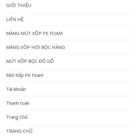
GIỚI THIỆU
LIÊN HỆ
MÀNG MÚT XỐP PE FOAM
MÀNG XỐP HƠI BỌC HÀNG
MÚT XỐP BỌC ĐỒ GỖ
Mút Xốp Pe Foam
Tài khoản
Thanh toán
Trang Chủ
TRANG CHỦ