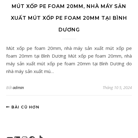
MÚT XỐP PE FOAM 20MM, NHÀ MÁY SẢN
XUẤT MÚT XỐP PE FOAM 20MM TẠI BÌNH
DƯƠNG
Mút xốp pe foam 20mm, nhà máy sản xuất mút xốp pe
foam 20mm tại Bình Dương Mút xốp pe foam 20mm, nhà
máy sản xuất mút xốp pe foam 20mm tại Bình Dương do
nhà máy sản xuất mú…
Bởi
admin
Tháng 10 5, 2024
BÀI CŨ HƠN