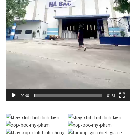
00:00
01:31