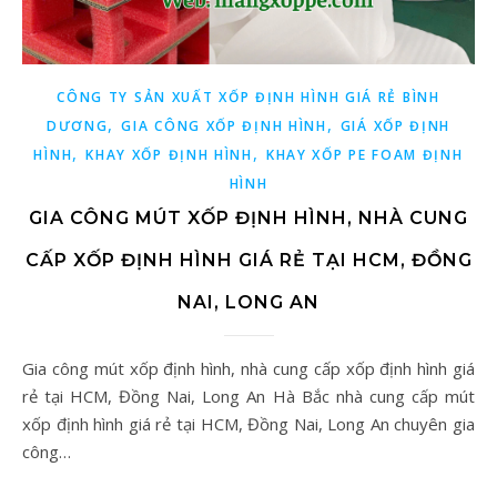
CÔNG TY SẢN XUẤT XỐP ĐỊNH HÌNH GIÁ RẺ BÌNH
,
,
DƯƠNG
GIA CÔNG XỐP ĐỊNH HÌNH
GIÁ XỐP ĐỊNH
,
,
HÌNH
KHAY XỐP ĐỊNH HÌNH
KHAY XỐP PE FOAM ĐỊNH
HÌNH
GIA CÔNG MÚT XỐP ĐỊNH HÌNH, NHÀ CUNG
CẤP XỐP ĐỊNH HÌNH GIÁ RẺ TẠI HCM, ĐỒNG
NAI, LONG AN
Gia công mút xốp định hình, nhà cung cấp xốp định hình giá
rẻ tại HCM, Đồng Nai, Long An Hà Bắc nhà cung cấp mút
xốp định hình giá rẻ tại HCM, Đồng Nai, Long An chuyên gia
công…