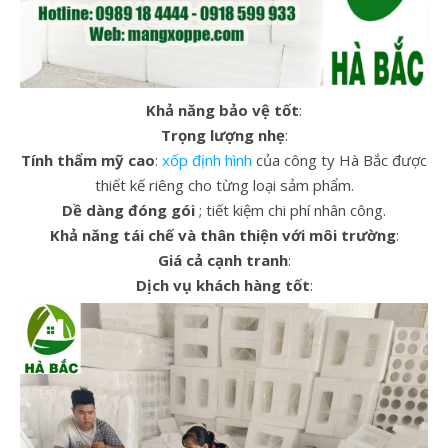
Khả năng bảo vệ tốt
:
Trọng lượng nhẹ
:
Tính thẩm mỹ cao
:
xốp định hình
của công ty Hà Bắc được
thiết kế riêng cho từng loại sảm phẩm.
Dề dàng đóng gói
; tiết kiệm chi phí nhân công.
Khả năng tái chế và thân thiện với môi trường
:
Giá cả cạnh tranh
:
Dịch vụ khách hàng tốt
: