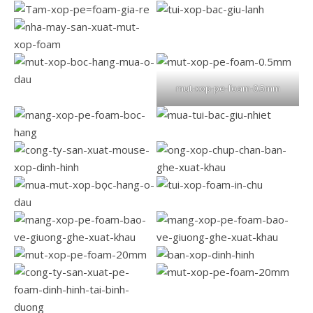
mut-xop-pe-foam-0.5mm