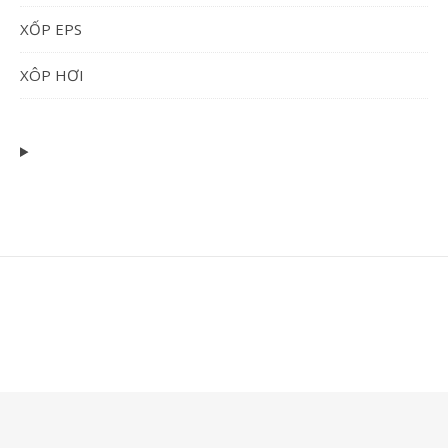
XỐP EPS
XÔP HƠI