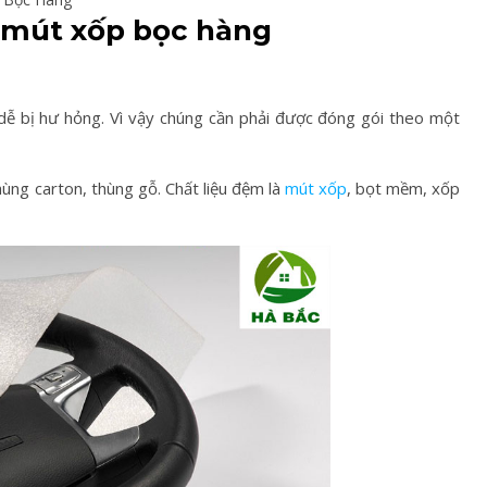
 mút xốp bọc hàng
ễ bị hư hỏng. Vì vậy chúng cần phải được đóng gói theo một
ùng carton, thùng gỗ. Chất liệu đệm là
mút xốp
, bọt mềm, xốp