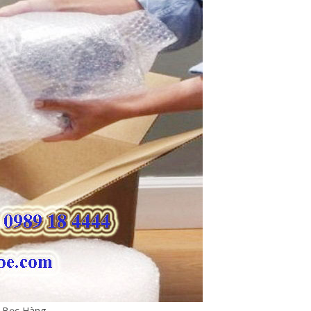
i Bọc Hàng