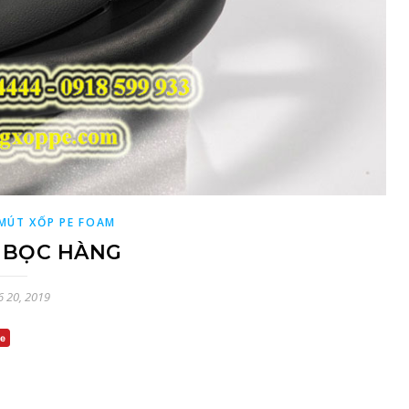
MÚT XỐP PE FOAM
 BỌC HÀNG
6 20, 2019