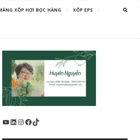
MÀNG XỐP HƠI BỌC HÀNG
XỐP EPS
Youtube
LinkedIn
Instagram
Facebook
TikTok