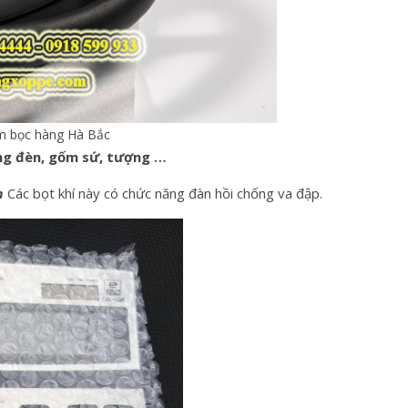
m bọc hàng Hà Bắc
óng đèn, gốm sứ, tượng …
ẩm
Các bọt khí này có chức năng đàn hồi chống va đập.