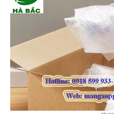
Xốp Hơ