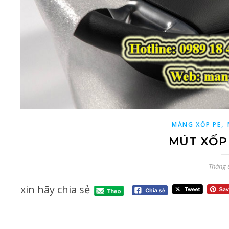
,
MÀNG XỐP PE
MÚT XỐP
Tháng 
xin hãy chia sẻ