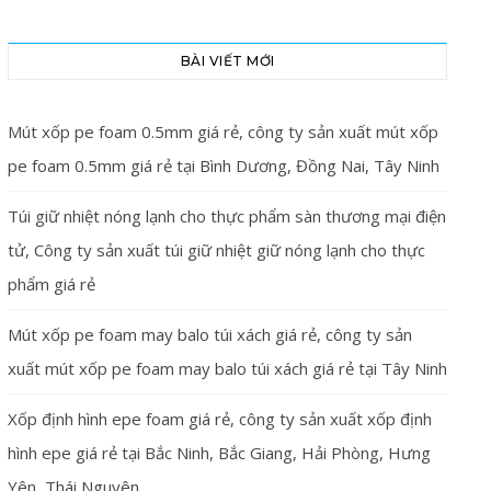
BÀI VIẾT MỚI
Mút xốp pe foam 0.5mm giá rẻ, công ty sản xuất mút xốp
pe foam 0.5mm giá rẻ tại Bình Dương, Đồng Nai, Tây Ninh
Túi giữ nhiệt nóng lạnh cho thực phẩm sàn thương mại điện
tử, Công ty sản xuất túi giữ nhiệt giữ nóng lạnh cho thực
phẩm giá rẻ
Mút xốp pe foam may balo túi xách giá rẻ, công ty sản
xuất mút xốp pe foam may balo túi xách giá rẻ tại Tây Ninh
Xốp định hình epe foam giá rẻ, công ty sản xuất xốp định
hình epe giá rẻ tại Bắc Ninh, Bắc Giang, Hải Phòng, Hưng
Yên, Thái Nguyên