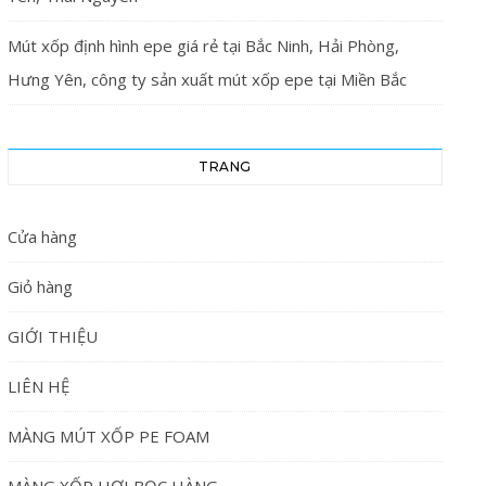
Mút xốp định hình epe giá rẻ tại Bắc Ninh, Hải Phòng,
Hưng Yên, công ty sản xuất mút xốp epe tại Miền Bắc
TRANG
Cửa hàng
Giỏ hàng
GIỚI THIỆU
LIÊN HỆ
MÀNG MÚT XỐP PE FOAM