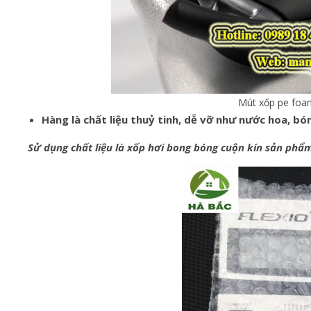
Mút xốp pe foa
Hàng là chất liệu thuỷ tinh, dễ vỡ như nước hoa, b
Sử dụng chất liệu là xốp hơi bong bóng cuộn kín sản ph