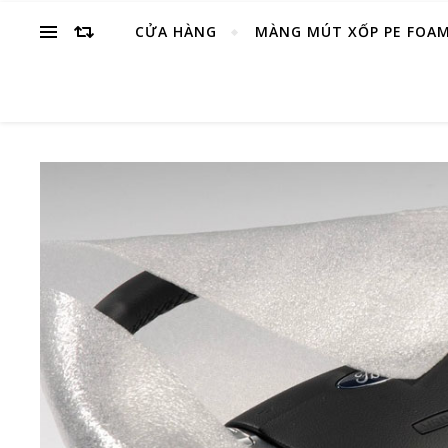
CỬA HÀNG
MÀNG MÚT XỐP PE FOA