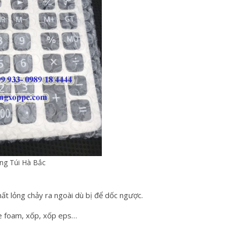
ng Túi Hà Bắc
chất lỏng chảy ra ngoài dù bị để dốc ngược.
pe foam, xốp, xốp eps…