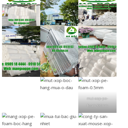
mut-xop-pe-
foam-0.5mm