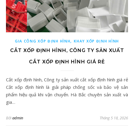
,
GIA CÔNG XỐP ĐỊNH HÌNH
KHAY XỐP ĐỊNH HÌNH
CẮT XỐP ĐỊNH HÌNH, CÔNG TY SẢN XUẤT
CẮT XỐP ĐỊNH HÌNH GIÁ RẺ
Cắt xốp định hình, Công ty sản xuất cắt xốp định hình giá rẻ
Cắt xốp định hình là giải pháp chống sốc và bảo vệ sản
phẩm hiệu quả khi vận chuyển. Hà Bắc chuyên sản xuất và
gia…
Bởi
admin
Tháng 5 18, 2026