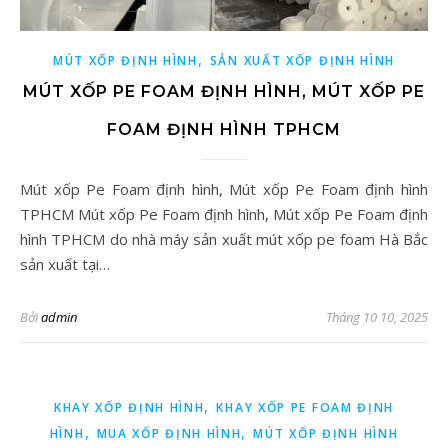
,
MÚT XỐP ĐỊNH HÌNH
SẢN XUẤT XỐP ĐỊNH HÌNH
MÚT XỐP PE FOAM ĐỊNH HÌNH, MÚT XỐP PE
FOAM ĐỊNH HÌNH TPHCM
Mút xốp Pe Foam định hình, Mút xốp Pe Foam định hình
TPHCM Mút xốp Pe Foam định hình, Mút xốp Pe Foam định
hình TPHCM do nhà máy sản xuất mút xốp pe foam Hà Bắc
sản xuất tại…
Bởi
admin
Tháng 10 10, 2025
,
KHAY XỐP ĐỊNH HÌNH
KHAY XỐP PE FOAM ĐỊNH
,
,
HÌNH
MUA XỐP ĐỊNH HÌNH
MÚT XỐP ĐỊNH HÌNH