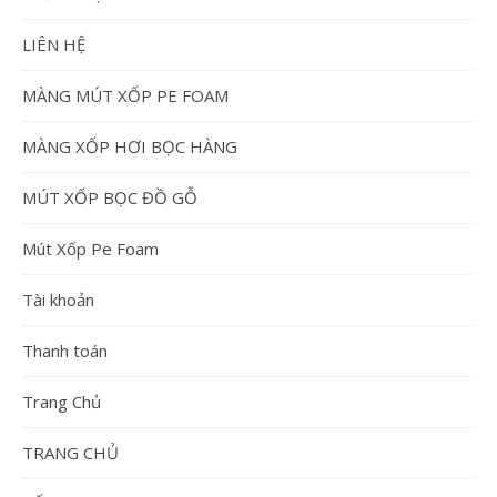
LIÊN HỆ
MÀNG MÚT XỐP PE FOAM
MÀNG XỐP HƠI BỌC HÀNG
MÚT XỐP BỌC ĐỒ GỖ
Mút Xốp Pe Foam
Tài khoản
Thanh toán
Trang Chủ
TRANG CHỦ