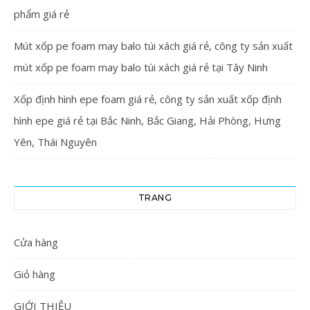
phẩm giá rẻ
Mút xốp pe foam may balo túi xách giá rẻ, công ty sản xuất
mút xốp pe foam may balo túi xách giá rẻ tại Tây Ninh
Xốp định hình epe foam giá rẻ, công ty sản xuất xốp định
hình epe giá rẻ tại Bắc Ninh, Bắc Giang, Hải Phòng, Hưng
Yên, Thái Nguyên
TRANG
Cửa hàng
Giỏ hàng
GIỚI THIỆU