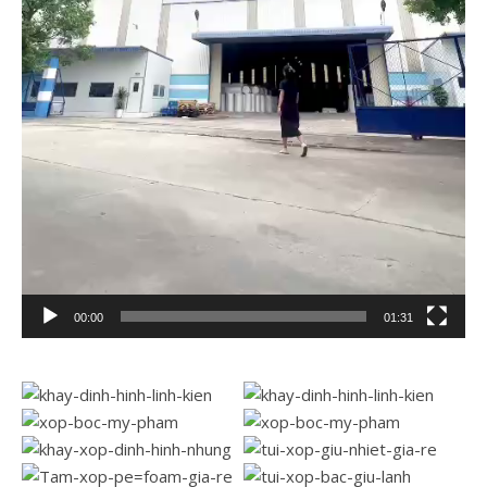
00:00
01:31