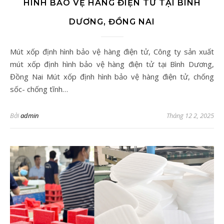
HÌNH BẢO VỆ HÀNG ĐIỆN TỬ TẠI BÌNH
DƯƠNG, ĐỒNG NAI
Mút xốp định hình bảo vệ hàng điện tử, Công ty sản xuất
mút xốp định hình bảo vệ hàng điện tử tại Bình Dương,
Đồng Nai Mút xốp định hình bảo vệ hàng điện tử, chống
sốc- chống tĩnh…
Bởi
admin
Tháng 12 2, 2025