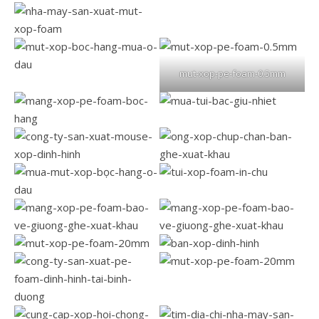
mut-xop-pe-foam-0.5mm