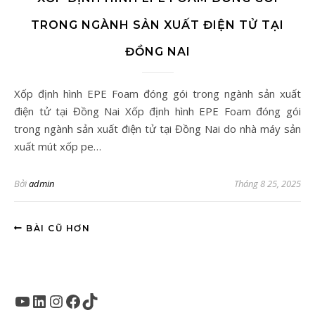
TRONG NGÀNH SẢN XUẤT ĐIỆN TỬ TẠI
ĐỒNG NAI
Xốp định hình EPE Foam đóng gói trong ngành sản xuất
điện tử tại Đồng Nai Xốp định hình EPE Foam đóng gói
trong ngành sản xuất điện tử tại Đồng Nai do nhà máy sản
xuất mút xốp pe…
Bởi
admin
Tháng 8 25, 2025
BÀI CŨ HƠN
Youtube
LinkedIn
Instagram
Facebook
TikTok