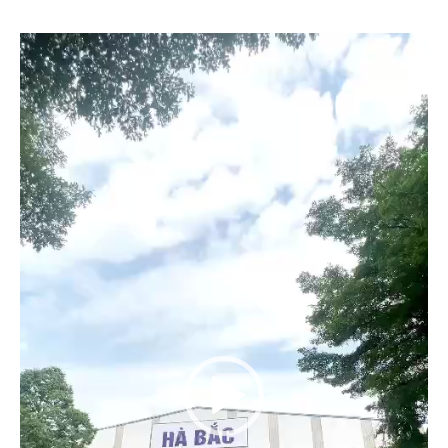
Trình
chơi
Video