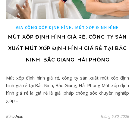
,
GIA CÔNG XỐP ĐỊNH HÌNH
MÚT XỐP ĐỊNH HÌNH
MÚT XỐP ĐỊNH HÌNH GIÁ RẺ, CÔNG TY SẢN
XUẤT MÚT XỐP ĐỊNH HÌNH GIÁ RẺ TẠI BẮC
NINH, BẮC GIANG, HẢI PHÒNG
Mút xốp định hình giá rẻ, công ty sản xuất mút xốp định
hình giá rẻ tại Bắc Ninh, Bắc Giang, Hải Phòng Mút xốp định
hình giá rẻ là giá rẻ là giải pháp chống sốc chuyên nghiệp
giúp…
Bởi
admin
Tháng 6 30, 2026