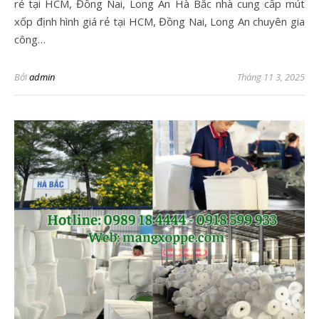
rẻ tại HCM, Đồng Nai, Long An Hà Bắc nhà cung cấp mút
xốp định hình giá rẻ tại HCM, Đồng Nai, Long An chuyên gia
công…
Bởi
admin
Tháng 11 3, 2025