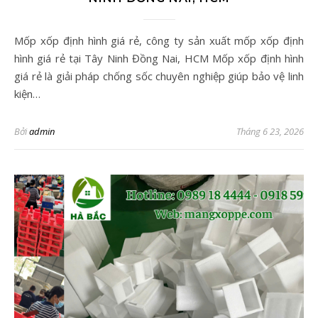
Mốp xốp định hình giá rẻ, công ty sản xuất mốp xốp định
hình giá rẻ tại Tây Ninh Đồng Nai, HCM Mốp xốp định hình
giá rẻ là giải pháp chống sốc chuyên nghiệp giúp bảo vệ linh
kiện…
Bởi
admin
Tháng 6 23, 2026