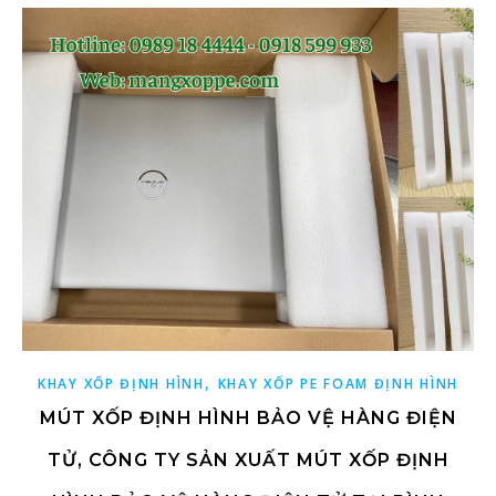
,
KHAY XỐP ĐỊNH HÌNH
KHAY XỐP PE FOAM ĐỊNH HÌNH
MÚT XỐP ĐỊNH HÌNH BẢO VỆ HÀNG ĐIỆN
TỬ, CÔNG TY SẢN XUẤT MÚT XỐP ĐỊNH