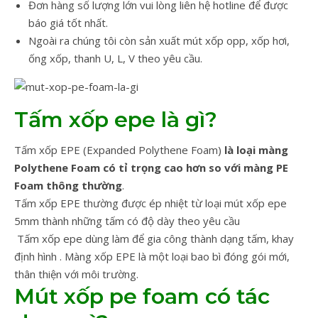
Đơn hàng số lượng lớn vui lòng liên hệ hotline để được
báo giá tốt nhất.
Ngoài ra chúng tôi còn sản xuất mút xốp opp, xốp hơi,
ống xốp, thanh U, L, V theo yêu cầu.
Tấm xốp epe là gì?
Tấm xốp EPE (Expanded Polythene Foam)
là loại màng
Polythene Foam có tỉ trọng cao hơn so với màng PE
Foam thông thường
.
Tấm xốp EPE thường được ép nhiệt từ loại mút xốp epe
5mm thành những tấm có độ dày theo yêu cầu
Tấm xốp epe dùng làm để gia công thành dạng tấm, khay
định hình . Màng xốp EPE là một loại bao bì đóng gói mới,
thân thiện với môi trường.
Mút xốp pe foam có tác