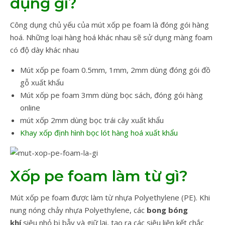
dụng gì?
Công dụng chủ yếu của mút xốp pe foam là đóng gói hàng
hoá. Những loại hàng hoá khác nhau sẽ sử dụng màng foam
có độ dày khác nhau
Mút xốp pe foam 0.5mm, 1mm, 2mm dùng đóng gói đồ
gỗ xuất khẩu
Mút xốp pe foam 3mm dùng bọc sách, đóng gói hàng
online
mút xốp 2mm dùng bọc trái cây xuất khẩu
Khay xốp định hình bọc lót hàng hoá xuất khẩu
Xốp pe foam làm từ gì?
Mút xốp pe foam được làm từ nhựa Polyethylene (PE). Khi
nung nóng chảy nhựa Polyethylene, các
bong bóng
khí
siêu nhỏ bị bẫy và giữ lại, tạo ra các siêu liên kết chắc