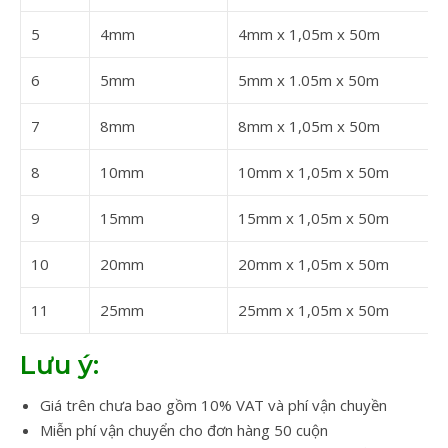
5
4mm
4mm x 1,05m x 50m
6
5mm
5mm x 1.05m x 50m
7
8mm
8mm x 1,05m x 50m
8
10mm
10mm x 1,05m x 50m
9
15mm
15mm x 1,05m x 50m
10
20mm
20mm x 1,05m x 50m
11
25mm
25mm x 1,05m x 50m
Lưu ý:
Giá trên chưa bao gồm 10% VAT và phí vận chuyền
Miễn phí vận chuyển cho đơn hàng 50 cuộn