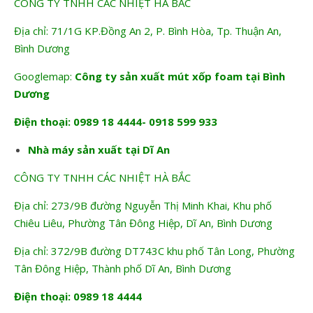
CÔNG TY TNHH CÁC NHIỆT HÀ BẮC
Địa chỉ: 71/1G KP.Đồng An 2, P. Bình Hòa, Tp. Thuận An,
Bình Dương
Googlemap:
Công ty sản xuất mút xốp foam tại Bình
Dương
Điện thoại: 0989 18 4444- 0918 599 933
Nhà máy sản xuất tại Dĩ An
CÔNG TY TNHH CÁC NHIỆT HÀ BẮC
Địa chỉ: 273/9B đường Nguyễn Thị Minh Khai, Khu phố
Chiêu Liêu, Phường Tân Đông Hiệp, Dĩ An, Bình Dương
Địa chỉ: 372/9B đường DT743C khu phố Tân Long, Phường
Tân Đông Hiệp, Thành phố Dĩ An, Bình Dương
Điện thoại: 0989 18 4444