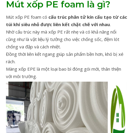
Mút xốp PE foam là gì?
Mút xốp PE foam có
cấu trúc phân tử kín cấu tạo từ các
túi khí siêu nhỏ được liên kết chặt chẽ với nhau
.
Nhờ cấu trúc này mà xốp PE rất nhẹ và có khả năng nổi
cũng như là vật liệu lý tưởng cho việc chống sốc, đệm lót
chống va đập và cách nhiệt.
Đồng thời liên kết ngang giúp sản phẩm bền hơn, khó bị xé
rách.
Màng xốp EPE là một loại bao bì đóng gói mới, thân thiện
với môi trường.