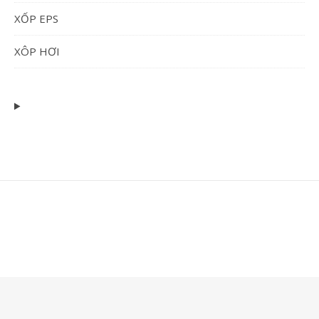
XỐP EPS
XÔP HƠI