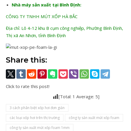
Nhà máy sản xuất tại Bình Định:
CÔNG TY TNHH MÚT XỐP HÀ BẮC
Địa chỉ: Lô 4-12 khu B cụm công nghiệp, Phường Bình Định,
Thị xã An Nhơn, tỉnh Bình Định
Share this:
Click to rate this post!
[Total:
1
Average:
5
]
3 cách phân biệt xốp hơi đơn giản
các loại xốp hơi trên thị trường
công ty sản xuất mút xốp foam
công ty sản xuất mút xốp foam 1mm