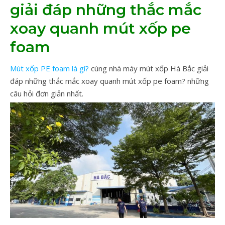
giải đáp những thắc mắc
xoay quanh mút xốp pe
foam
Mút xốp PE foam là gì?
cùng nhà máy mút xốp Hà Bắc giải
đáp những thắc mắc xoay quanh mút xốp pe foam? những
câu hỏi đơn giản nhất.