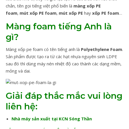
chắn, tên gọi tiếng việt phổ biến là
màng xốp PE
foam
,
mút xốp PE foam
,
mút xốp PE
hay
xốp PE foam
…
Màng foam tiếng Anh là
gì?
Màng xốp pe foam có tên tiếng anh là
Polyethylene Foam
.
Sản phẩm được tạo ra từ các hạt nhựa nguyên sinh LDPE
sau đó thì dùng máy nén nhiệt độ cao thành các dạng mềm,
mỏng và dai.
Giải đáp thắc mắc vui lòng
liên hệ:
Nhà máy sản xuất tại KCN Sóng Thần