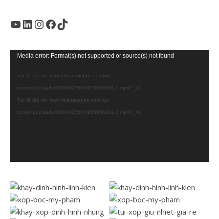
Youtube
LinkedIn
Instagram
Facebook
TikTok
Trình
Media error: Format(s) not supported or source(s) not found
chơi
Tải về tệp tin: https://mangxoppe.com/wp-
Video
content/uploads/2024/07/5644925656301-1.mp4?_=1
Tải về tệp tin: http://mangxoppe.com/wp-
content/uploads/2024/07/5644925656301-1.mp4?_=1