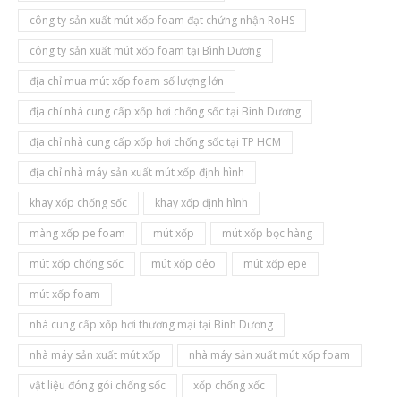
công ty sản xuất mút xốp foam đạt chứng nhận RoHS
công ty sản xuất mút xốp foam tại Bình Dương
địa chỉ mua mút xốp foam số lượng lớn
địa chỉ nhà cung cấp xốp hơi chống sốc tại Bình Dương
địa chỉ nhà cung cấp xốp hơi chống sốc tại TP HCM
địa chỉ nhà máy sản xuất mút xốp định hình
khay xốp chống sốc
khay xốp định hình
màng xốp pe foam
mút xốp
mút xốp bọc hàng
mút xốp chống sốc
mút xốp dẻo
mút xốp epe
mút xốp foam
nhà cung cấp xốp hơi thương mại tại Bình Dương
nhà máy sản xuất mút xốp
nhà máy sản xuất mút xốp foam
vật liệu đóng gói chống sốc
xốp chống xốc