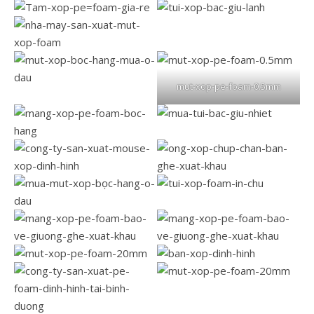
mut-xop-pe-foam-0.5mm