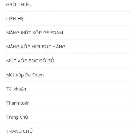
GIỚI THIỆU
LIÊN HỆ
MÀNG MÚT XỐP PE FOAM
MÀNG XỐP HƠI BỌC HÀNG
MÚT XỐP BỌC ĐỒ GỖ
Mút Xốp Pe Foam
Tài khoản
Thanh toán
Trang Chủ
TRANG CHỦ