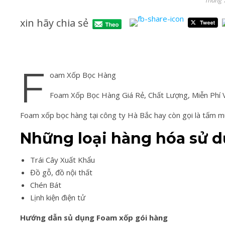
Tháng 
xin hãy chia sẻ
F
oam Xốp Bọc Hàng
Foam Xốp Bọc Hàng Giá Rẻ, Chất Lượng, Miễn Phí 
Foam xốp bọc hàng tại công ty Hà Bắc hay còn gọi là tấm 
Những loại hàng hóa sử 
Trái Cây Xuất Khẩu
Đồ gỗ, đồ nội thất
Chén Bát
Lịnh kiện điện tử
Hướng dẫn sủ dụng Foam xốp gói hàng