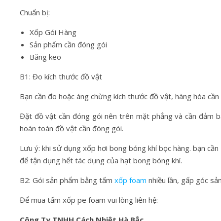
Chuẩn bị:
Xốp Gói Hàng
Sản phẩm cần đóng gói
Băng keo
B1: Đo kích thước đồ vật
Bạn cần đo hoặc áng chừng kích thước đồ vật, hàng hóa cần
Đặt đồ vật cần đóng gói nên trên mặt phẳng và cần đảm b
hoàn toàn đồ vật cần đóng gói.
Lưu ý: khi sử dụng xốp hơi bong bóng khí bọc hàng. bạn cầ
để tận dụng hết tác dụng của hạt bong bóng khí.
B2: Gói sản phẩm bằng tấm
xốp foam
nhiều lần, gấp góc sả
Để mua tấm xốp pe foam vui lòng liên hệ:
Công Ty TNHH Cách Nhiệt Hà Bắc