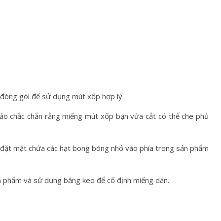
 đóng gói để sử dụng mút xốp hợp lý.
ảo chắc chắn rằng miếng mút xốp bạn vừa cắt có thể che phủ
n đặt mặt chứa các hạt bong bóng nhỏ vào phía trong sản phẩm
n phẩm và sử dụng băng keo để cố định miếng dán.