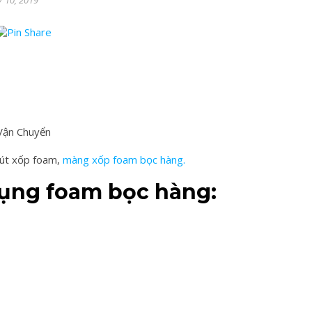
7 10, 2019
Vận Chuyển
mút xốp foam,
màng xốp foam bọc hàng.
dụng foam bọc hàng: