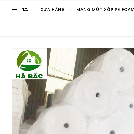
CỬA HÀNG
MÀNG MÚT XỐP PE FOA