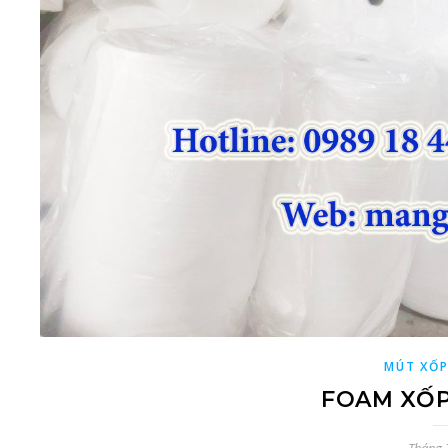
MÚT XỐP
FOAM XỐP