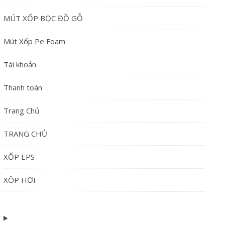
MÚT XỐP BỌC ĐỒ GỖ
Mút Xốp Pe Foam
Tài khoản
Thanh toán
Trang Chủ
TRANG CHỦ
XỐP EPS
XÔP HƠI