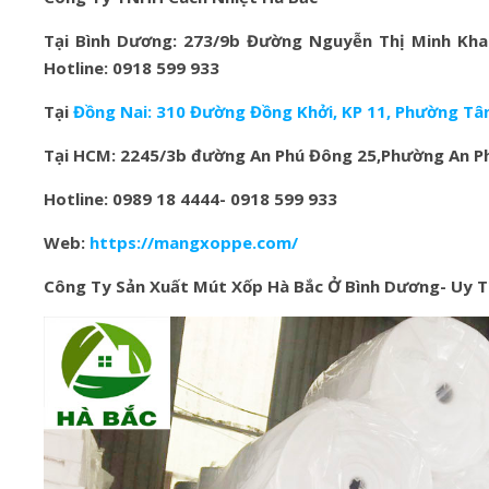
Tại Bình Dương: 273/9b Đường Nguyễn Thị Minh Khai,
Hotline: 0918 599 933
Tại
Đồng Nai: 310 Đường Đồng Khởi, KP 11, Phường Tân
Tại HCM: 2245/3b đường An Phú Đông 25,Phường An Ph
Hotline: 0989 18 4444- 0918 599 933
Web:
https://mangxoppe.com/
Công Ty Sản Xuất Mút Xốp Hà Bắc Ở Bìn
h Dương- Uy T