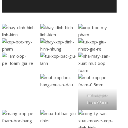
mut-xop-pe-
foam-0.5mm