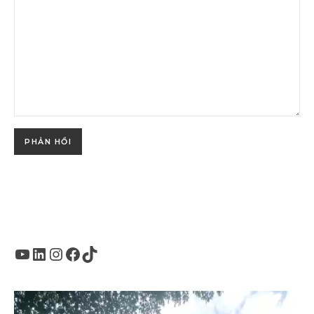
Youtube
LinkedIn
Instagram
Facebook
TikTok
Trình