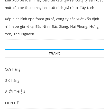
mút xốp pe foam may balo túi xách giá rẻ tại Tây Ninh
Xốp định hình epe foam giá rẻ, công ty sản xuất xốp định
hình epe giá rẻ tại Bắc Ninh, Bắc Giang, Hải Phòng, Hưng
Yên, Thái Nguyên
TRANG
Cửa hàng
Giỏ hàng
GIỚI THIỆU
LIÊN HỆ