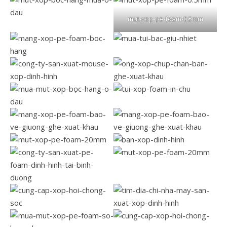
mut-xop-pe-foam-0.5mm