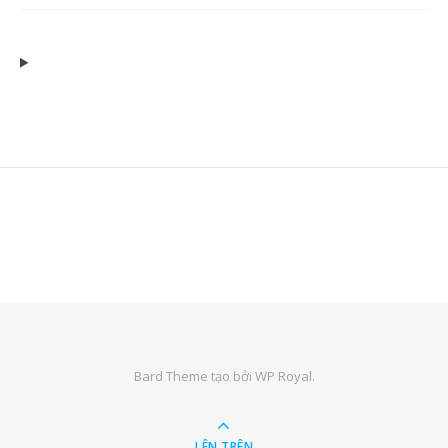
Bard Theme tạo bởi
WP Royal
.
LÊN TRÊN