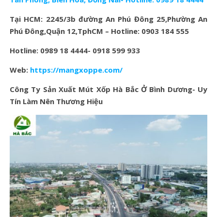
Tại HCM: 2245/3b đường An Phú Đông 25,Phường An
Phú Đông,Quận 12,TphCM – Hotline: 0903 184 555
Hotline: 0989 18 4444- 0918 599 933
Web:
https://mangxoppe.com/
Công Ty Sản Xuất Mút Xốp Hà Bắc Ở Bìn
h Dương- Uy
Tín Làm Nên Thương Hiệu