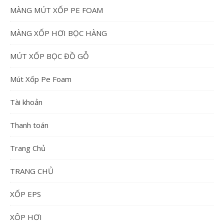
MÀNG MÚT XỐP PE FOAM
MÀNG XỐP HƠI BỌC HÀNG
MÚT XỐP BỌC ĐỒ GỖ
Mút Xốp Pe Foam
Tài khoản
Thanh toán
Trang Chủ
TRANG CHỦ
XỐP EPS
XÔP HƠI