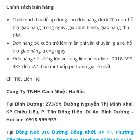
Chính sách bán hàng
Chính sách bán lẻ áp dụng cho đơn hàng dưới 20 cuộn: hỗ
trợ giao hàng trong ngày, giá cạnh tranh, giao hàng thu
tiền.
Đơn hàng 50 cuộn trở lên: miễn phí vận chuyển. giá rẻ. hỗ
trợ giao hàng trong ngày.
Đơn hàng số lượng lớn vui lòng liên hệ hotline : 0918 599
933 để được bán mút xốp pe foam giá rẻ nhất.
Chi Tiết Liên Hệ:
Công Ty TNHH Cách Nhiệt Hà Bắc
Tại Bình Dương: 273/9b Đường Nguyễn Thị Minh Khai,
KP Chiêu Liêu, P. Tân Đông Hiệp, Dĩ An, Bình Dương –
Hotline: 0918 599 933
Tại
Đồng Nai: 310 Đường Đồng Khởi, KP 11, Phường
Tân Phong, Biên Hòa, Đồng Nai- Hotline: 0989 18 4444