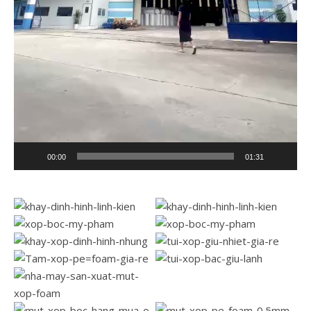
00:00
01:31