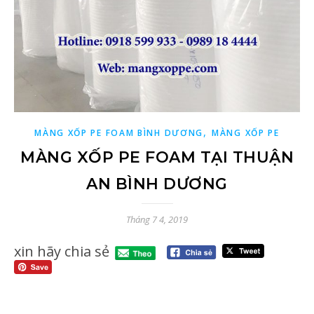
,
MÀNG XỐP PE FOAM BÌNH DƯƠNG
MÀNG XỐP PE
MÀNG XỐP PE FOAM TẠI THUẬN
AN BÌNH DƯƠNG
Tháng 7 4, 2019
xin hãy chia sẻ