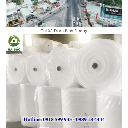
Thị Xã Di An Bình Dương