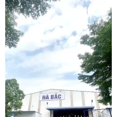
chơi
Video