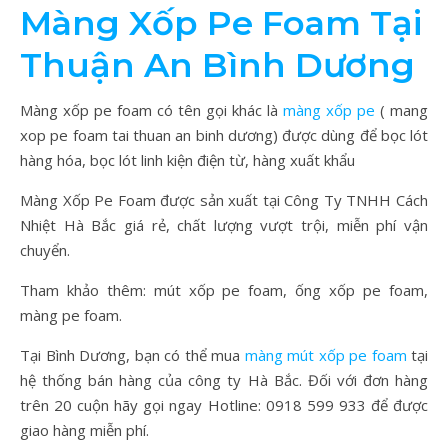
Màng Xốp Pe Foam Tại
Thuận An Bình Dương
Màng xốp pe foam có tên gọi khác là
màng xốp pe
( mang
xop pe foam tai thuan an binh dương) được dùng để bọc lót
hàng hóa, bọc lót linh kiện điện từ, hàng xuất khẩu
Màng Xốp Pe Foam được sản xuất tại Công Ty TNHH Cách
Nhiệt Hà Bắc giá rẻ, chất lượng vượt trội, miễn phí vận
chuyển.
Tham khảo thêm: mút xốp pe foam, ống xốp pe foam,
màng pe foam.
Tại Bình Dương, bạn có thể mua
màng mút xốp pe foam
tại
hệ thống bán hàng của công ty Hà Bắc. Đối với đơn hàng
trên 20 cuộn hãy gọi ngay Hotline: 0918 599 933 để được
giao hàng miễn phí.