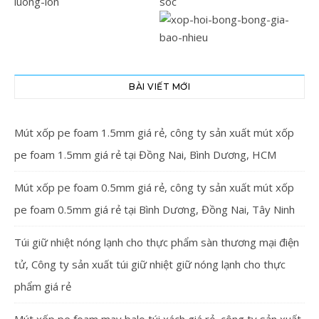
BÀI VIẾT MỚI
Mút xốp pe foam 1.5mm giá rẻ, công ty sản xuất mút xốp
pe foam 1.5mm giá rẻ tại Đồng Nai, Bình Dương, HCM
Mút xốp pe foam 0.5mm giá rẻ, công ty sản xuất mút xốp
pe foam 0.5mm giá rẻ tại Bình Dương, Đồng Nai, Tây Ninh
Túi giữ nhiệt nóng lạnh cho thực phẩm sàn thương mại điện
tử, Công ty sản xuất túi giữ nhiệt giữ nóng lạnh cho thực
phẩm giá rẻ
Mút xốp pe foam may balo túi xách giá rẻ, công ty sản xuất