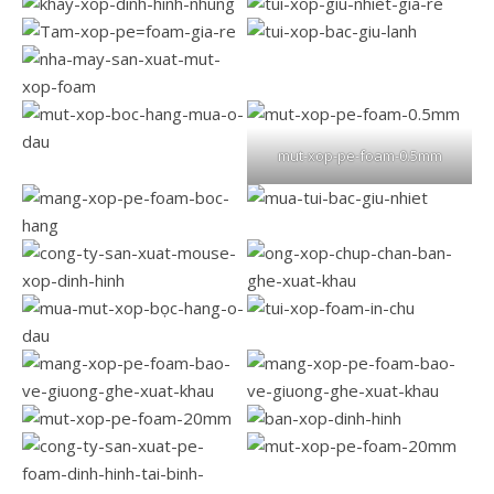
mut-xop-pe-foam-0.5mm