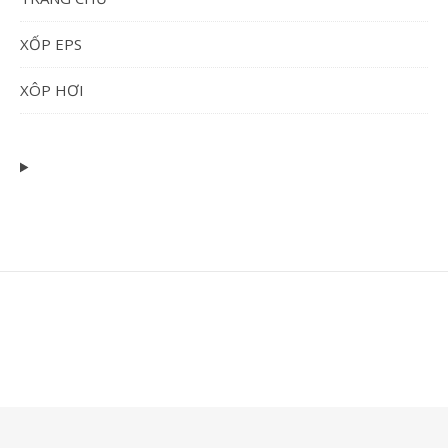
XỐP EPS
XÔP HƠI