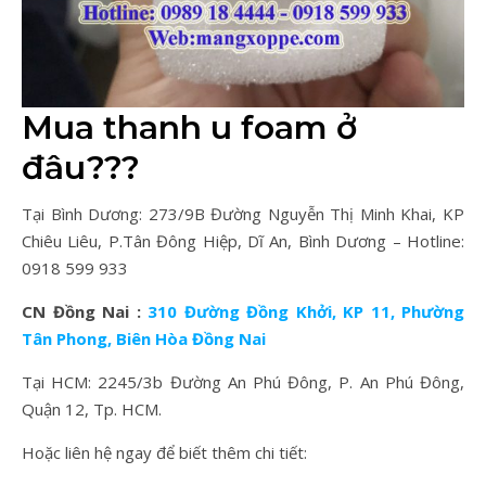
Mua thanh u foam ở
đâu???
Tại Bình Dương: 273/9B Đường Nguyễn Thị Minh Khai, KP
Chiêu Liêu, P.Tân Đông Hiệp, Dĩ An, Bình Dương – Hotline:
0918 599 933
CN Đồng Nai :
310 Đường Đồng Khởi, KP 11, Phường
Tân Phong, Biên Hòa Đồng Nai
Tại HCM: 2245/3b Đường An Phú Đông, P. An Phú Đông,
Quận 12, Tp. HCM.
Hoặc liên hệ ngay để biết thêm chi tiết: