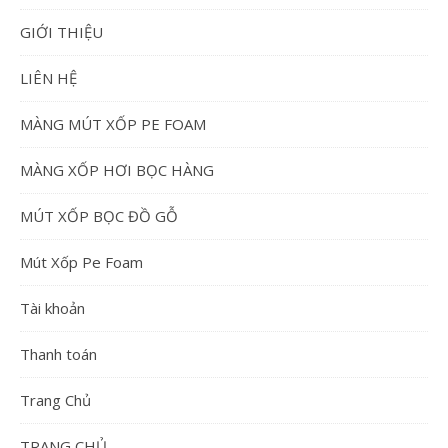
GIỚI THIỆU
LIÊN HỆ
MÀNG MÚT XỐP PE FOAM
MÀNG XỐP HƠI BỌC HÀNG
MÚT XỐP BỌC ĐỒ GỖ
Mút Xốp Pe Foam
Tài khoản
Thanh toán
Trang Chủ
TRANG CHỦ