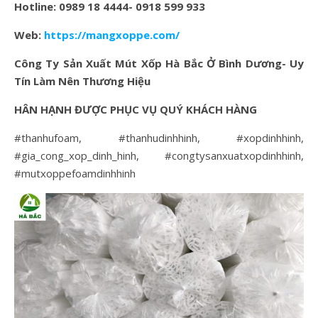
Hotline: 0989 18 4444- 0918 599 933
Web:
https://mangxoppe.com/
Công Ty Sản Xuất Mút Xốp Hà Bắc Ở Bình Dương- Uy
Tín Làm Nên Thương Hiệu
HÂN HẠNH ĐƯỢC PHỤC VỤ QUÝ KHÁCH HÀNG
#thanhufoam, #thanhudinhhinh, #xopdinhhinh,
#gia_cong_xop_dinh_hinh, #congtysanxuatxopdinhhinh,
#mutxoppefoamdinhhinh