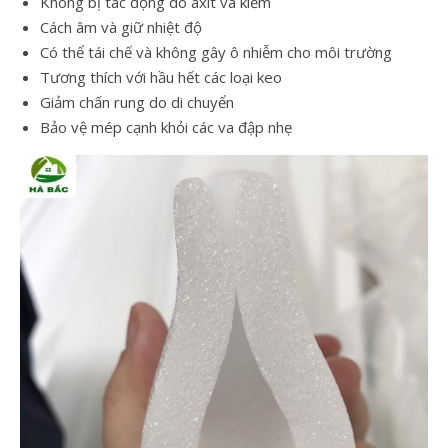
Không bị tác động do axit và kiềm
Cách âm và giữ nhiệt độ
Có thể tái chế và không gây ô nhiễm cho môi trường
Tương thích với hầu hết các loại keo
Giảm chấn rung do di chuyển
Bảo vệ mép cạnh khỏi các va đập nhẹ