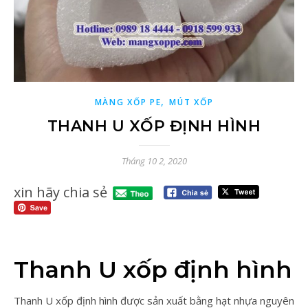
,
MÀNG XỐP PE
MÚT XỐP
THANH U XỐP ĐỊNH HÌNH
Tháng 10 2, 2020
xin hãy chia sẻ
Thanh U xốp định hình
Thanh U xốp định hình được sản xuất bằng hạt nhựa nguyên