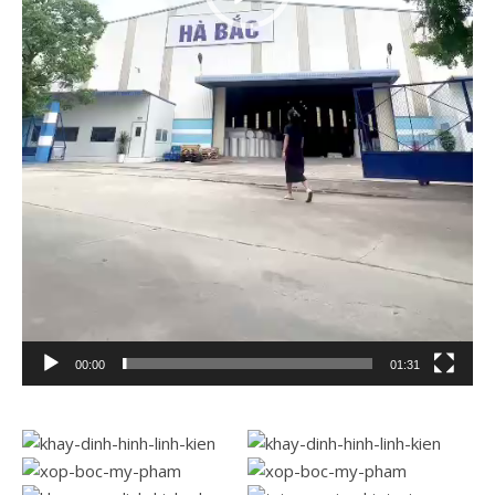
00:00
01:31