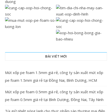
BÀI VIẾT MỚI
Mút xốp pe foam 1.5mm giá rẻ, công ty sản xuất mút xốp
pe foam 1.5mm giá rẻ tại Đồng Nai, Bình Dương, HCM
Mút xốp pe foam 0.5mm giá rẻ, công ty sản xuất mút xốp
pe foam 0.5mm giá rẻ tại Bình Dương, Đồng Nai, Tây Ninh
Túi giữ nhiệt nóng lạnh cho thực phẩm sàn thương mại điện