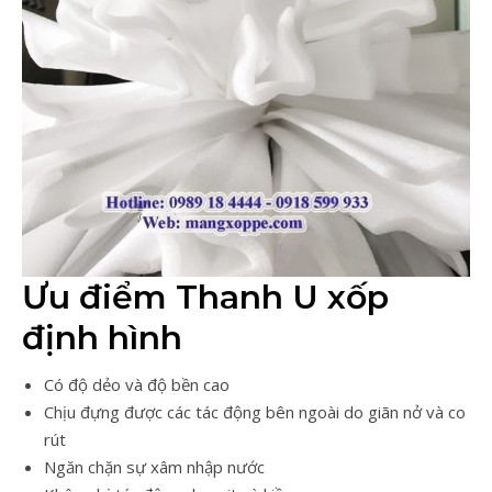
Ưu điểm Thanh U xốp
định hình
Có độ dẻo và độ bền cao
Chịu đựng được các tác động bên ngoài do giãn nở và co
rút
Ngăn chặn sự xâm nhập nước