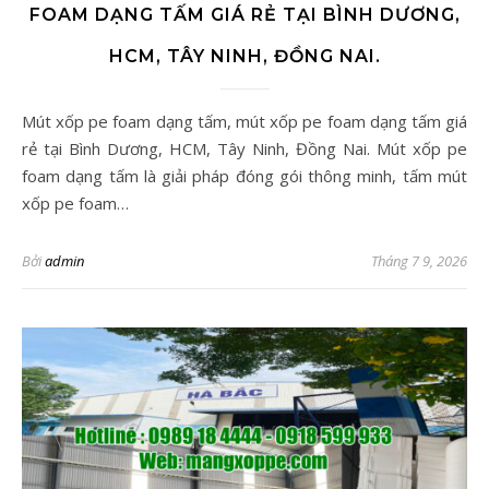
FOAM DẠNG TẤM GIÁ RẺ TẠI BÌNH DƯƠNG,
HCM, TÂY NINH, ĐỒNG NAI.
Mút xốp pe foam dạng tấm, mút xốp pe foam dạng tấm giá
rẻ tại Bình Dương, HCM, Tây Ninh, Đồng Nai. Mút xốp pe
foam dạng tấm là giải pháp đóng gói thông minh, tấm mút
xốp pe foam…
Bởi
admin
Tháng 7 9, 2026