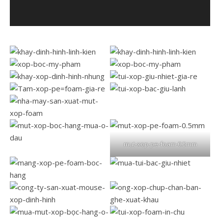
mut-xop-pe-foam-0.5mm