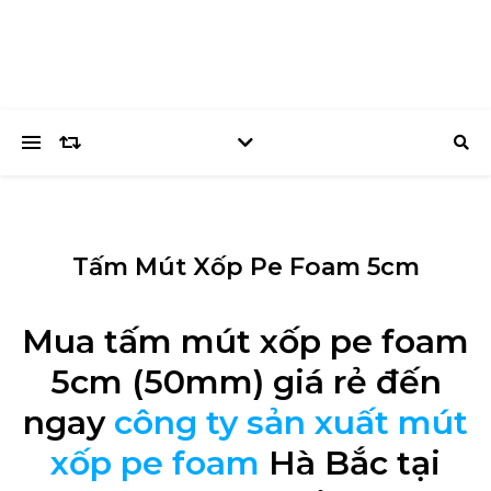
Tấm Mút Xốp Pe Foam 5cm
Mua tấm mút xốp pe foam
5cm (50mm) giá rẻ đến
ngay
công ty sản xuất mút
xốp pe foam
Hà Bắc tại