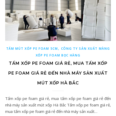
,
TẤM MÚT XỐP PE FOAM 5CM
CÔNG TY SẢN XUẤT MÀNG
XỐP PE FOAM BỌC HÀNG
TẤM XỐP PE FOAM GIÁ RẺ, MUA TẤM XỐP
PE FOAM GIÁ RẺ ĐẾN NHÀ MÁY SẢN XUẤT
MÚT XỐP HÀ BẮC
Tấm xốp pe foam giá rẻ, mua tấm xốp pe foam giá rẻ đến
nhà máy sản xuất mút xốp Hà Bắc Tấm xốp pe foam giá rẻ,
mua tấm xốp pe foam giá rẻ đến nhà máy sản xuất…