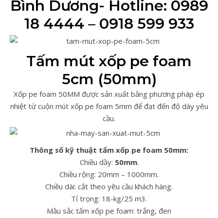
Bình Dương- Hotline: 0989
18 4444 – 0918 599 933
Tấm mút xốp pe foam
5cm (50mm)
Xốp pe foam 50MM được sản xuất bằng phương pháp ép
nhiệt từ cuộn mút xốp pe foam 5mm để đạt đến độ dày yêu
cầu.
Thông số kỹ thuật tấm xốp pe foam 50mm:
Chiều dầy:
50mm
.
Chiều rộng: 20mm – 1000mm.
Chiều dài: cắt theo yêu cầu khách hàng.
Tỉ trọng: 18-kg/25 m3.
Mầu sắc tấm xốp pe foam: trắng, đen