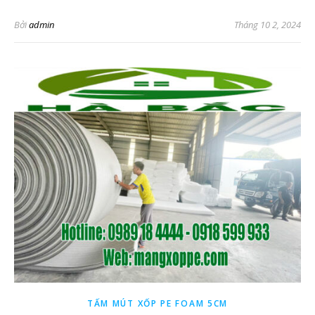
Bởi
admin
Tháng 10 2, 2024
TẤM MÚT XỐP PE FOAM 5CM