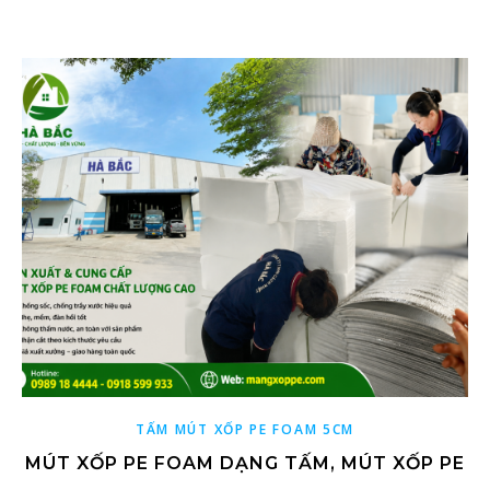
TẤM MÚT XỐP PE FOAM 5CM
MÚT XỐP PE FOAM DẠNG TẤM, MÚT XỐP PE