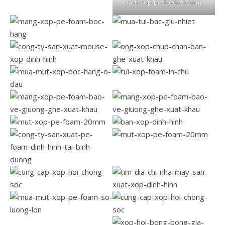
mut-xop-pe-foam-0.5mm