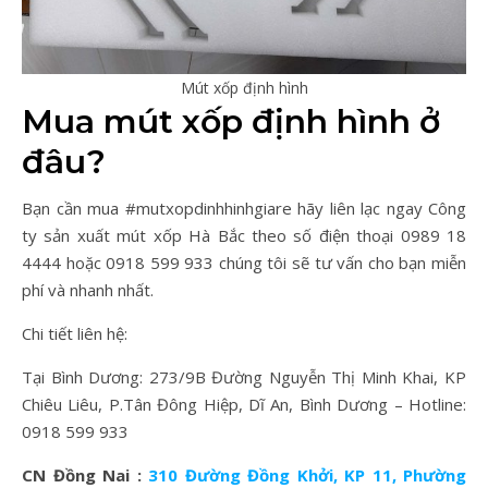
Mút xốp định hình
Mua mút xốp định hình ở
đâu?
Bạn cần mua #mutxopdinhhinhgiare hãy liên lạc ngay Công
ty sản xuất mút xốp Hà Bắc theo số điện thoại 0989 18
4444 hoặc 0918 599 933 chúng tôi sẽ tư vấn cho bạn miễn
phí và nhanh nhất.
Chi tiết liên hệ:
Tại Bình Dương: 273/9B Đường Nguyễn Thị Minh Khai, KP
Chiêu Liêu, P.Tân Đông Hiệp, Dĩ An, Bình Dương – Hotline:
0918 599 933
CN Đồng Nai :
310 Đường Đồng Khởi, KP 11, Phường