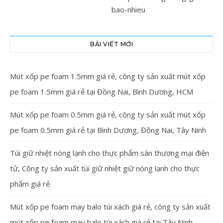
BÀI VIẾT MỚI
Mút xốp pe foam 1.5mm giá rẻ, công ty sản xuất mút xốp
pe foam 1.5mm giá rẻ tại Đồng Nai, Bình Dương, HCM
Mút xốp pe foam 0.5mm giá rẻ, công ty sản xuất mút xốp
pe foam 0.5mm giá rẻ tại Bình Dương, Đồng Nai, Tây Ninh
Túi giữ nhiệt nóng lạnh cho thực phẩm sàn thương mại điện
tử, Công ty sản xuất túi giữ nhiệt giữ nóng lạnh cho thực
phẩm giá rẻ
Mút xốp pe foam may balo túi xách giá rẻ, công ty sản xuất
mút xốp pe foam may balo túi xách giá rẻ tại Tây Ninh