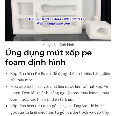
Khay xốp định hình
Ứng dụng mút xốp pe
foam định hình
Xốp định hình Pe Foam: để đựng chèn linh kiện, hàng điện
tử, máy móc.
Hộp xốp định hình với chất liệu được làm từ mút xốp Pe
Foam. Đệm lót thiết bị công nghiệp như máy khoan, máy
bơm nước, các linh kiện điện tử khác…
Xốp định hình Pe Foam góc 3 cạnh: dùng làm đế lót các
góc của tủ lạnh điều hòa, tủ gỗ, loa đài trách va đập trầy