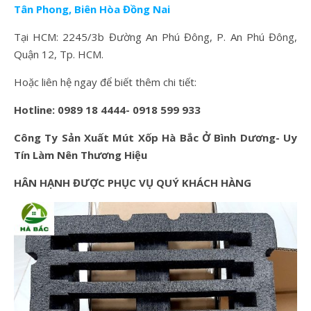
Tân Phong, Biên Hòa Đồng Nai
Tại HCM: 2245/3b Đường An Phú Đông, P. An Phú Đông,
Quận 12, Tp. HCM.
Hoặc liên hệ ngay để biết thêm chi tiết:
Hotline: 0989 18 4444- 0918 599 933
Công Ty Sản Xuất Mút Xốp Hà Bắc Ở Bình Dương- Uy
Tín Làm Nên Thương Hiệu
HÂN HẠNH ĐƯỢC PHỤC VỤ QUÝ KHÁCH HÀNG