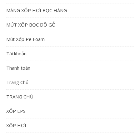
MÀNG XỐP HƠI BỌC HÀNG
MÚT XỐP BỌC ĐỒ GỖ
Mút Xốp Pe Foam
Tài khoản
Thanh toán
Trang Chủ
TRANG CHỦ
XỐP EPS
XÔP HƠI