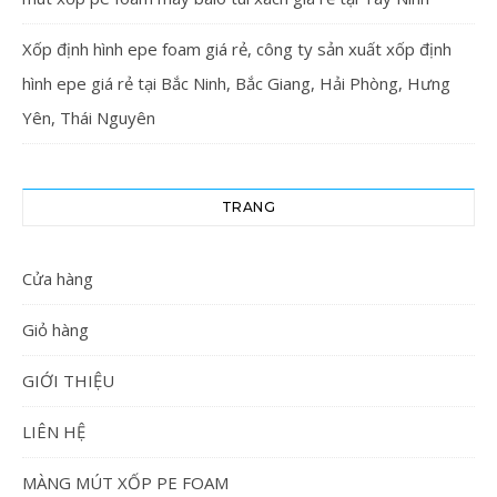
Xốp định hình epe foam giá rẻ, công ty sản xuất xốp định
hình epe giá rẻ tại Bắc Ninh, Bắc Giang, Hải Phòng, Hưng
Yên, Thái Nguyên
TRANG
Cửa hàng
Giỏ hàng
GIỚI THIỆU
LIÊN HỆ
MÀNG MÚT XỐP PE FOAM