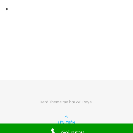
Bard Theme tạo bởi
WP Royal
.
LÊN TRÊN
Gọi ngay