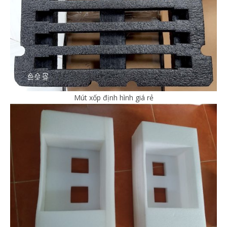
Mút xốp định hình giá rẻ