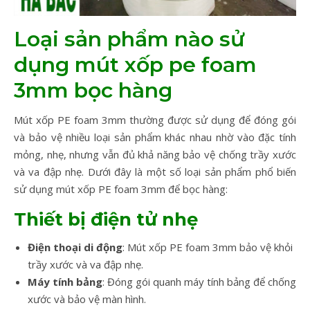
Loại sản phẩm nào sử
dụng mút xốp pe foam
3mm bọc hàng
Mút xốp PE foam 3mm thường được sử dụng để đóng gói
và bảo vệ nhiều loại sản phẩm khác nhau nhờ vào đặc tính
mỏng, nhẹ, nhưng vẫn đủ khả năng bảo vệ chống trầy xước
và va đập nhẹ. Dưới đây là một số loại sản phẩm phổ biến
sử dụng mút xốp PE foam 3mm để bọc hàng:
Thiết bị điện tử nhẹ
Điện thoại di động
: Mút xốp PE foam 3mm bảo vệ khỏi
trầy xước và va đập nhẹ.
Máy tính bảng
: Đóng gói quanh máy tính bảng để chống
xước và bảo vệ màn hình.