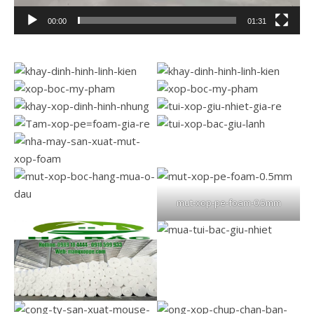
00:00
01:31
mut-xop-pe-foam-0.5mm