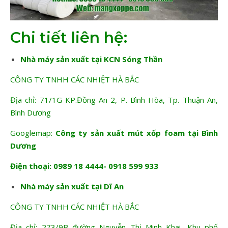
Chi tiết liên hệ:
Nhà máy sản xuất tại KCN Sóng Thần
CÔNG TY TNHH CÁC NHIỆT HÀ BẮC
Địa chỉ: 71/1G KP.Đồng An 2, P. Bình Hòa, Tp. Thuận An,
Bình Dương
Googlemap:
Công ty sản xuất mút xốp foam tại Bình
Dương
Điện thoại: 0989 18 4444- 0918 599 933
Nhà máy sản xuất tại Dĩ An
CÔNG TY TNHH CÁC NHIỆT HÀ BẮC
Địa chỉ: 273/9B đường Nguyễn Thị Minh Khai, Khu phố