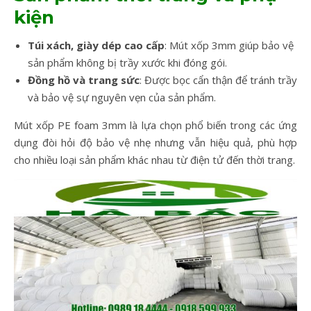
kiện
Túi xách, giày dép cao cấp
: Mút xốp 3mm giúp bảo vệ
sản phẩm không bị trầy xước khi đóng gói.
Đồng hồ và trang sức
: Được bọc cẩn thận để tránh trầy
và bảo vệ sự nguyên vẹn của sản phẩm.
Mút xốp PE foam 3mm là lựa chọn phổ biến trong các ứng
dụng đòi hỏi độ bảo vệ nhẹ nhưng vẫn hiệu quả, phù hợp
cho nhiều loại sản phẩm khác nhau từ điện tử đến thời trang.