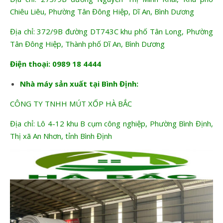
Chiêu Liêu, Phường Tân Đông Hiệp, Dĩ An, Bình Dương
Địa chỉ: 372/9B đường DT743C khu phố Tân Long, Phường
Tân Đông Hiệp, Thành phố Dĩ An, Bình Dương
Điện thoại: 0989 18 4444
Nhà máy sản xuất tại Bình Định:
CÔNG TY TNHH MÚT XỐP HÀ BẮC
Địa chỉ: Lô 4-12 khu B cụm công nghiệp, Phường Bình Định,
Thị xã An Nhơn, tỉnh Bình Định