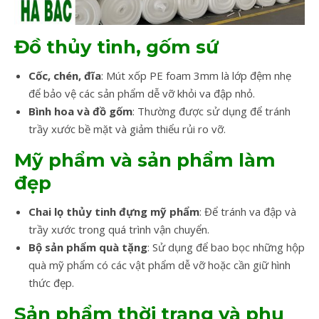
Đồ thủy tinh, gốm sứ
Cốc, chén, đĩa
: Mút xốp PE foam 3mm là lớp đệm nhẹ
để bảo vệ các sản phẩm dễ vỡ khỏi va đập nhỏ.
Bình hoa và đồ gốm
: Thường được sử dụng để tránh
trầy xước bề mặt và giảm thiểu rủi ro vỡ.
Mỹ phẩm và sản phẩm làm
đẹp
Chai lọ thủy tinh đựng mỹ phẩm
: Để tránh va đập và
trầy xước trong quá trình vận chuyển.
Bộ sản phẩm quà tặng
: Sử dụng để bao bọc những hộp
quà mỹ phẩm có các vật phẩm dễ vỡ hoặc cần giữ hình
thức đẹp.
Sản phẩm thời trang và phụ