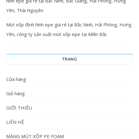
hình epe giá rẻ tại Bắc Ninh, Bắc Giang, Hải Phòng, Hưng
Yên, Thái Nguyên
Mút xốp định hình epe giá rẻ tại Bắc Ninh, Hải Phòng, Hưng
Yên, công ty sản xuất mút xốp epe tại Miền Bắc
TRANG
Cửa hàng
Giỏ hàng
GIỚI THIỆU
LIÊN HỆ
MÀNG MÚT XỐP PE FOAM