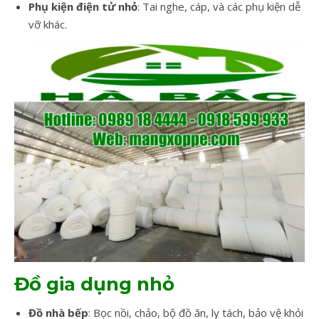
Phụ kiện điện tử nhỏ
: Tai nghe, cáp, và các phụ kiện dễ
vỡ khác.
Đồ gia dụng nhỏ
Đồ nhà bếp
: Bọc nồi, chảo, bộ đồ ăn, ly tách, bảo vệ khỏi