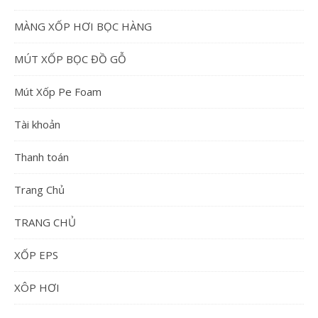
MÀNG XỐP HƠI BỌC HÀNG
MÚT XỐP BỌC ĐỒ GỖ
Mút Xốp Pe Foam
Tài khoản
Thanh toán
Trang Chủ
TRANG CHỦ
XỐP EPS
XÔP HƠI