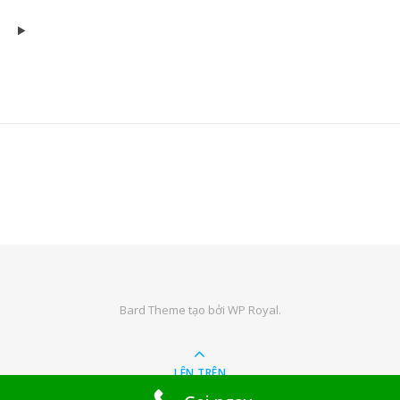
Bard Theme tạo bởi
WP Royal
.
LÊN TRÊN