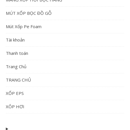
MÚT XỐP BỌC ĐỒ GỖ
Mút Xốp Pe Foam
Tài khoản
Thanh toán
Trang Chủ
TRANG CHỦ
XỐP EPS
XÔP HƠI