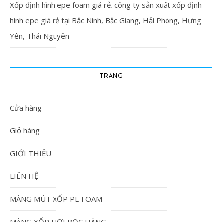
Xốp định hình epe foam giá rẻ, công ty sản xuất xốp định
hình epe giá rẻ tại Bắc Ninh, Bắc Giang, Hải Phòng, Hưng
Yên, Thái Nguyên
TRANG
Cửa hàng
Giỏ hàng
GIỚI THIỆU
LIÊN HỆ
MÀNG MÚT XỐP PE FOAM
MÀNG XỐP HƠI BỌC HÀNG