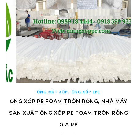
,
ỐNG MÚT XỐP
ỐNG XỐP EPE
ỐNG XỐP PE FOAM TRÒN RỖNG, NHÀ MÁY
SẢN XUẤT ỐNG XỐP PE FOAM TRÒN RỖNG
GIÁ RẺ