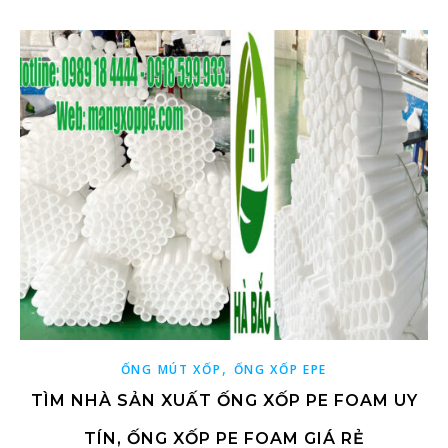
,
ỐNG MÚT XỐP
ỐNG XỐP EPE
TÌM NHÀ SẢN XUẤT ỐNG XỐP PE FOAM UY
TÍN, ỐNG XỐP PE FOAM GIÁ RẺ