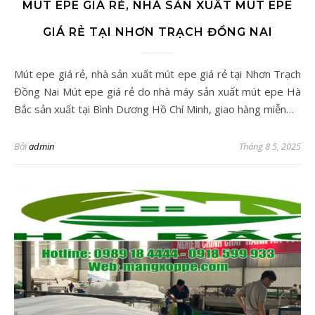
MÚT EPE GIÁ RẺ, NHÀ SẢN XUẤT MÚT EPE
GIÁ RẺ TẠI NHƠN TRẠCH ĐỒNG NAI
Mút epe giá rẻ, nhà sản xuất mút epe giá rẻ tại Nhơn Trạch
Đồng Nai Mút epe giá rẻ do nhà máy sản xuất mút epe Hà
Bắc sản xuất tại Bình Dương Hồ Chí Minh, giao hàng miễn…
Bởi
admin
Tháng 8 5, 2025