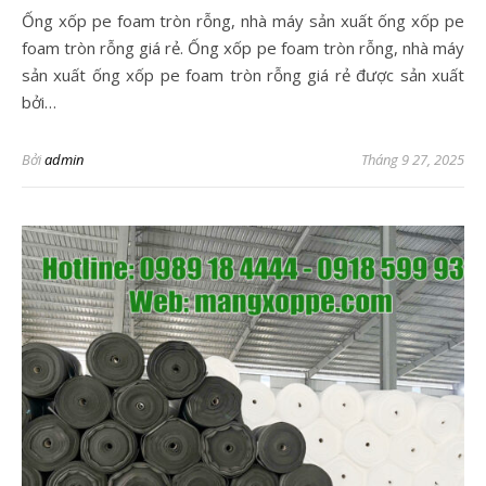
Ống xốp pe foam tròn rỗng, nhà máy sản xuất ống xốp pe
foam tròn rỗng giá rẻ. Ống xốp pe foam tròn rỗng, nhà máy
sản xuất ống xốp pe foam tròn rỗng giá rẻ được sản xuất
bởi…
Bởi
admin
Tháng 9 27, 2025