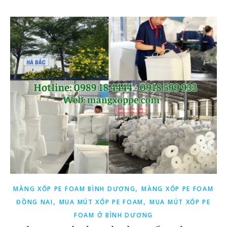
,
MÀNG XỐP PE FOAM BÌNH DƯƠNG
MÀNG XỐP PE FOAM
,
,
ĐỒNG NAI
MUA MÚT XỐP PE FOAM
MUA MÚT XỐP PE
FOAM Ở BÌNH DƯƠNG