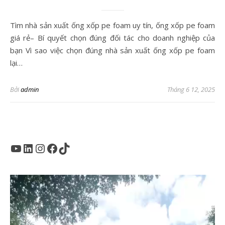
Tìm nhà sản xuất ống xốp pe foam uy tín, ống xốp pe foam
giá rẻ– Bí quyết chọn đúng đối tác cho doanh nghiệp của
bạn Vì sao việc chọn đúng nhà sản xuất ống xốp pe foam
lại…
Bởi
admin
Tháng 6 12, 2025
Youtube
LinkedIn
Instagram
Facebook
TikTok
Trình
chơi
Video