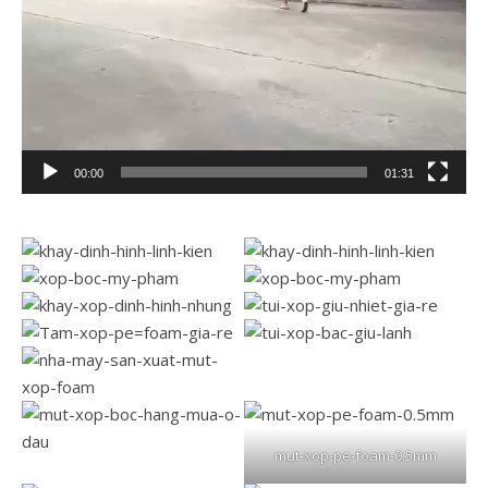
00:00
01:31
mut-xop-pe-foam-0.5mm