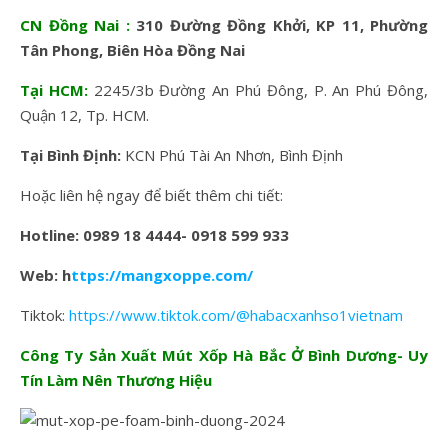
CN Đồng Nai :
310 Đường Đồng Khởi, KP 11, Phường
Tân Phong, Biên Hòa Đồng Nai
Tại HCM:
2245/3b Đường An Phú Đông, P. An Phú Đông,
Quận 12, Tp. HCM.
Tại Bình Định:
KCN Phú Tài An Nhơn, Bình Định
Hoặc liên hệ ngay để biết thêm chi tiết:
Hotline: 0989 18 4444- 0918 599 933
Web:
h
ttps://mangxoppe.com/
Tiktok:
https://www.tiktok.com/@habacxanhso1vietnam
Công Ty Sản Xuất Mút Xốp Hà Bắc Ở Bình Dương- Uy
Tín Làm Nên Thương Hiệu