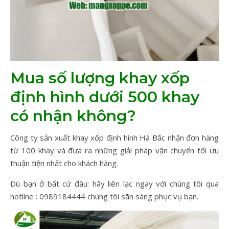
Mua số lượng khay xốp
định hình dưới 500 khay
có nhận không?
Công ty sản xuất khay xốp định hình Hà Bắc nhận đơn hàng
từ 100 khay và đưa ra những giải pháp vận chuyển tối ưu
thuận tiện nhất cho khách hàng.
Dù bạn ở bất cứ đâu: hãy liên lạc ngay với chúng tôi qua
hotline : 0989184444 chúng tôi sãn sàng phục vụ bạn.