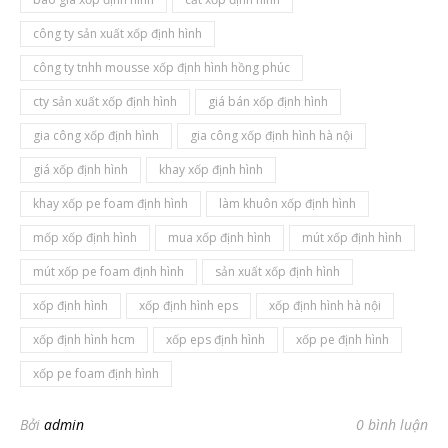
công ty sản xuất xốp định hình
công ty tnhh mousse xốp định hình hồng phúc
cty sản xuất xốp định hình
giá bán xốp định hình
gia công xốp định hình
gia công xốp định hình hà nội
giá xốp định hình
khay xốp định hình
khay xốp pe foam định hình
làm khuôn xốp định hình
mốp xốp định hình
mua xốp định hình
mút xốp định hình
mút xốp pe foam định hình
sản xuất xốp định hình
xốp định hình
xốp định hình eps
xốp định hình hà nội
xốp định hình hcm
xốp eps định hình
xốp pe định hình
xốp pe foam định hình
Bởi
admin
0 bình luận