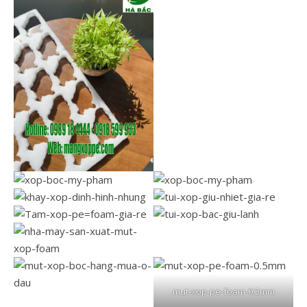
mut-xop-pe-foam-0.5mm