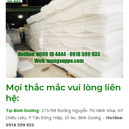
Mọi thắc mắc vui lòng liên
hệ:
Tại Bình Dương
:
273/9B Đường Nguyễn Thị Minh Khai, KP
Chiêu Liêu, P.Tân Đông Hiệp, Dĩ An, Bình Dương –
Hotline:
0918 599 933