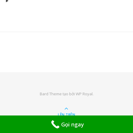
Bard Theme tạo bởi
WP Royal
.
LÊN TRÊN
Gọi ngay