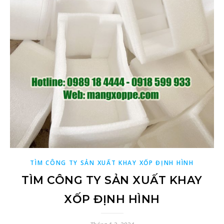
TÌM CÔNG TY SẢN XUẤT KHAY XỐP ĐỊNH HÌNH
TÌM CÔNG TY SẢN XUẤT KHAY
XỐP ĐỊNH HÌNH