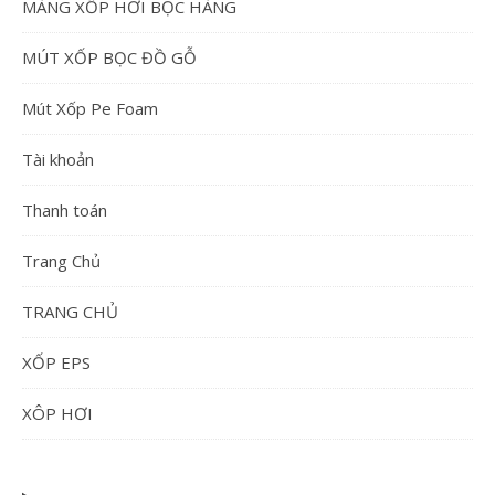
MÀNG XỐP HƠI BỌC HÀNG
MÚT XỐP BỌC ĐỒ GỖ
Mút Xốp Pe Foam
Tài khoản
Thanh toán
Trang Chủ
TRANG CHỦ
XỐP EPS
XÔP HƠI