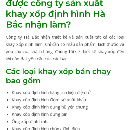
được công ty sản xuất
khay xốp định hình Hà
Bắc nhận làm?
Công ty Hà Bắc nhận thiết kế và sản xuất tất cả các loại
khay xốp định hình. Chỉ cần có mẫu sản phẩm, kích thước và
yêu cầu của khách hàng. Chúng tôi sẽ thiết kê khay xốp đến
khi nào đạt yêu cẩu của các bạn.
Các loại khay xốp bán chạy
bao gồm
Khay xốp định hình hàng linh kiện điện tử
Khay xốp định hình Gốm sứ xuất khẩu
Khay xốp định hình đựng hũ yến chưng
Khay xốp định hình đựng pin
Ống xốp định hình….
Khay xốp định hình chống tĩnh điện..