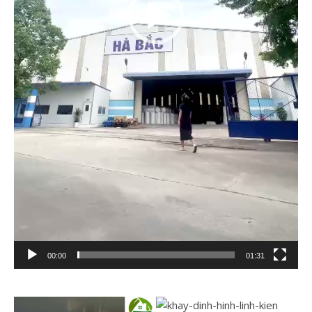
00:00
01:31