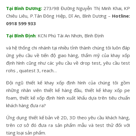
Tại Bình Dương:
273/9B Đường Nguyễn Thị Minh Khai, KP
Chiêu Liêu, P.Tân Đông Hiệp, Dĩ An, Bình Dương –
Hotline:
0918 599 933
Tại Bình Định
:
KCN Phú Tài An Nhơn, Bình Định
và hệ thống chi nhánh tại nhiều tỉnh thành chúng tôi luôn đáp
ứng yêu cầu về tiến độ giao hàng, thẩm mỹ của khay xốp
định hình cũng như các yêu cầu về drop test, yêu cầu test
rohs , quatest 3, reach…
Đội ngũ thiết kế khay xốp định hình của chúng tôi gồm
những nhân viên thiết kế hàng đầu, thiết kế khay xốp pe
foam, thiết kế xốp định hình xuất khẩu dựa trên tiêu chuẩn
khách hàng đưa ra?
Ứng dụng thiết kế bản vẽ 2D, 3D theo yêu cầu khách hàng,
trên cơ sở đó đưa ra sản phẩm mẫu và test thử đối với
tùng loại sản phẩm.