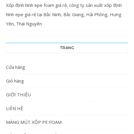
Xốp định hình epe foam giá rẻ, công ty sản xuất xốp định
hình epe giá rẻ tại Bắc Ninh, Bắc Giang, Hải Phòng, Hưng
Yên, Thái Nguyên
TRANG
Cửa hàng
Giỏ hàng
GIỚI THIỆU
LIÊN HỆ
MÀNG MÚT XỐP PE FOAM