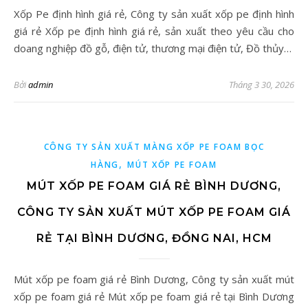
Xốp Pe định hình giá rẻ, Công ty sản xuất xốp pe định hình
giá rẻ Xốp pe định hình giá rẻ, sản xuất theo yêu cầu cho
doang nghiệp đồ gỗ, điện tử, thương mại điện tử, Đồ thủy…
Bởi
admin
Tháng 3 30, 2026
CÔNG TY SẢN XUẤT MÀNG XỐP PE FOAM BỌC
,
HÀNG
MÚT XỐP PE FOAM
MÚT XỐP PE FOAM GIÁ RẺ BÌNH DƯƠNG,
CÔNG TY SẢN XUẤT MÚT XỐP PE FOAM GIÁ
RẺ TẠI BÌNH DƯƠNG, ĐỒNG NAI, HCM
Mút xốp pe foam giá rẻ Bình Dương, Công ty sản xuất mút
xốp pe foam giá rẻ Mút xốp pe foam giá rẻ tại Bình Dương