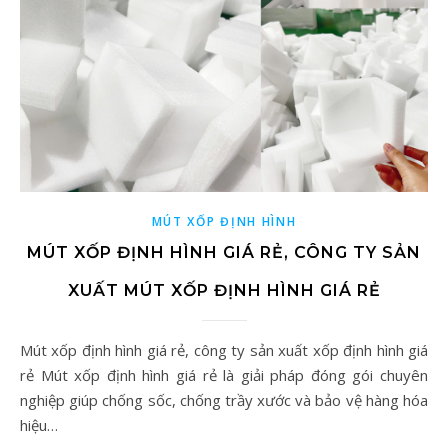
MÚT XỐP ĐỊNH HÌNH
MÚT XỐP ĐỊNH HÌNH GIÁ RẺ, CÔNG TY SẢN
XUẤT MÚT XỐP ĐỊNH HÌNH GIÁ RẺ
Mút xốp định hình giá rẻ, công ty sản xuất xốp định hình giá
rẻ Mút xốp định hình giá rẻ là giải pháp đóng gói chuyên
nghiệp giúp chống sốc, chống trầy xước và bảo vệ hàng hóa
hiệu…