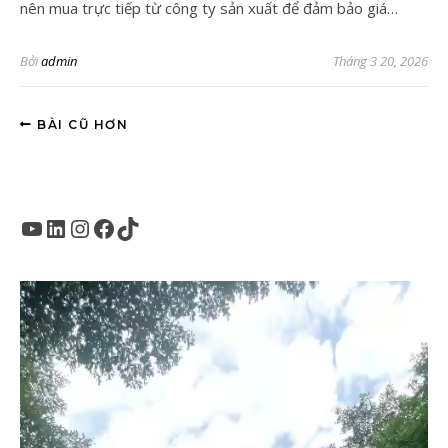
nên mua trực tiếp từ công ty sản xuất để đảm bảo giá…
Bởi
admin
Tháng 3 20, 2026
BÀI CŨ HƠN
Youtube
LinkedIn
Instagram
Facebook
TikTok
Trình
chơi
Video