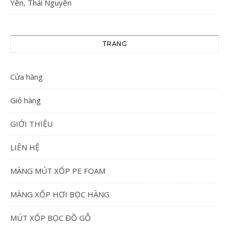
Yên, Thái Nguyên
TRANG
Cửa hàng
Giỏ hàng
GIỚI THIỆU
LIÊN HỆ
MÀNG MÚT XỐP PE FOAM
MÀNG XỐP HƠI BỌC HÀNG
MÚT XỐP BỌC ĐỒ GỖ