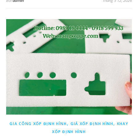
Bởi
admin
Tháng 5 12, 2026
,
,
GIA CÔNG XỐP ĐỊNH HÌNH
GIÁ XỐP ĐỊNH HÌNH
KHAY
XỐP ĐỊNH HÌNH