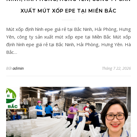
XUẤT MÚT XỐP EPE TẠI MIỀN BẮC
Mút xốp định hình epe giá rẻ tại Bắc Ninh, Hải Phòng, Hưng
Yên, công ty sản xuất mút xốp epe tại Miền Bắc Mút xốp
định hình epe giá rẻ tại Bắc Ninh, Hải Phòng, Hưng Yên. Hà
Bắc…
Bởi
admin
Tháng 7 22, 2026