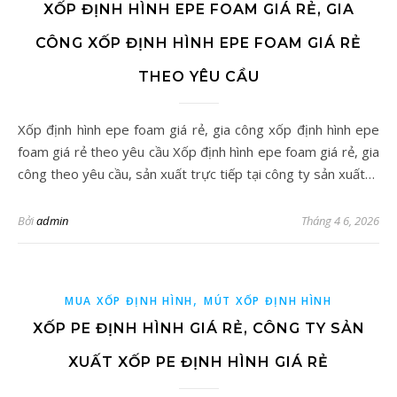
XỐP ĐỊNH HÌNH EPE FOAM GIÁ RẺ, GIA
CÔNG XỐP ĐỊNH HÌNH EPE FOAM GIÁ RẺ
THEO YÊU CẦU
Xốp định hình epe foam giá rẻ, gia công xốp định hình epe
foam giá rẻ theo yêu cầu Xốp định hình epe foam giá rẻ, gia
công theo yêu cầu, sản xuất trực tiếp tại công ty sản xuất…
Bởi
admin
Tháng 4 6, 2026
,
MUA XỐP ĐỊNH HÌNH
MÚT XỐP ĐỊNH HÌNH
XỐP PE ĐỊNH HÌNH GIÁ RẺ, CÔNG TY SẢN
XUẤT XỐP PE ĐỊNH HÌNH GIÁ RẺ