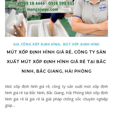
,
GIA CÔNG XỐP ĐỊNH HÌNH
MÚT XỐP ĐỊNH HÌNH
MÚT XỐP ĐỊNH HÌNH GIÁ RẺ, CÔNG TY SẢN
XUẤT MÚT XỐP ĐỊNH HÌNH GIÁ RẺ TẠI BẮC
NINH, BẮC GIANG, HẢI PHÒNG
Mút xốp định hình giá rẻ, công ty sản xuất mút xốp định
hình giá rẻ tại Bắc Ninh, Bắc Giang, Hải Phòng Mút xốp định
hình giá rẻ là giá rẻ là giải pháp chống sốc chuyên nghiệp
giúp…