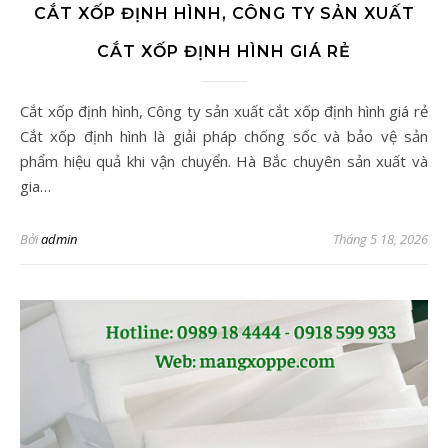
CẮT XỐP ĐỊNH HÌNH, CÔNG TY SẢN XUẤT
CẮT XỐP ĐỊNH HÌNH GIÁ RẺ
Cắt xốp định hình, Công ty sản xuất cắt xốp định hình giá rẻ
Cắt xốp định hình là giải pháp chống sốc và bảo vệ sản
phẩm hiệu quả khi vận chuyển. Hà Bắc chuyên sản xuất và
gia…
Bởi
admin
Tháng 5 18, 2026