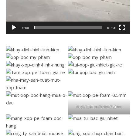
00:00
01:31
mut-xop-pe-foam-0.5mm