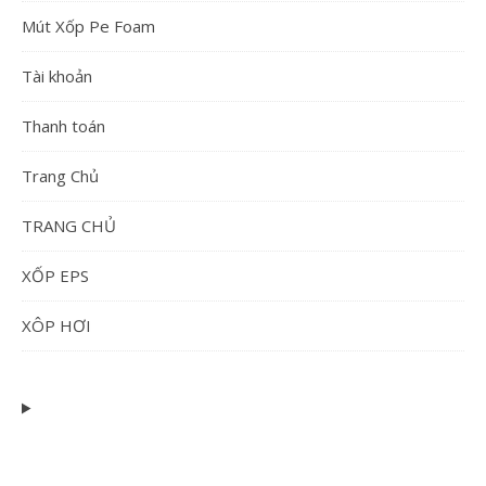
Mút Xốp Pe Foam
Tài khoản
Thanh toán
Trang Chủ
TRANG CHỦ
XỐP EPS
XÔP HƠI