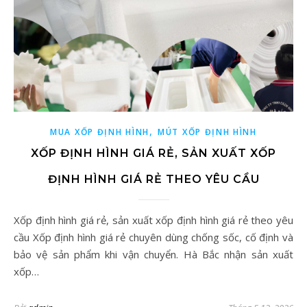
,
MUA XỐP ĐỊNH HÌNH
MÚT XỐP ĐỊNH HÌNH
XỐP ĐỊNH HÌNH GIÁ RẺ, SẢN XUẤT XỐP
ĐỊNH HÌNH GIÁ RẺ THEO YÊU CẦU
Xốp định hình giá rẻ, sản xuất xốp định hình giá rẻ theo yêu
cầu Xốp định hình giá rẻ chuyên dùng chống sốc, cố định và
bảo vệ sản phẩm khi vận chuyển. Hà Bắc nhận sản xuất
xốp…