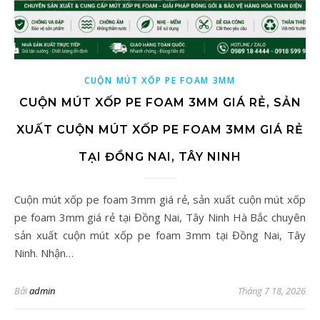
CUỘN MÚT XỐP PE FOAM 3MM
CUỘN MÚT XỐP PE FOAM 3MM GIÁ RẺ, SẢN
XUẤT CUỘN MÚT XỐP PE FOAM 3MM GIÁ RẺ
TẠI ĐỒNG NAI, TÂY NINH
Cuộn mút xốp pe foam 3mm giá rẻ, sản xuất cuộn mút xốp
pe foam 3mm giá rẻ tại Đồng Nai, Tây Ninh Hà Bắc chuyên
sản xuất cuộn mút xốp pe foam 3mm tại Đồng Nai, Tây
Ninh. Nhận…
Bởi
admin
Tháng 7 18, 2026