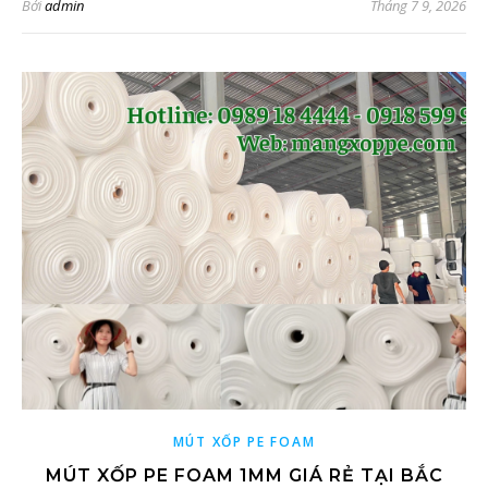
Bởi
admin
Tháng 7 9, 2026
MÚT XỐP PE FOAM
MÚT XỐP PE FOAM 1MM GIÁ RẺ TẠI BẮC