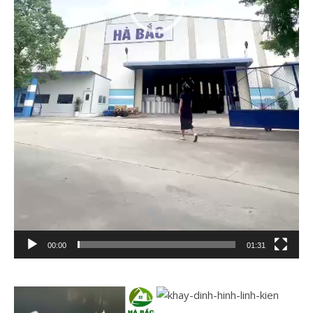
00:00
01:31