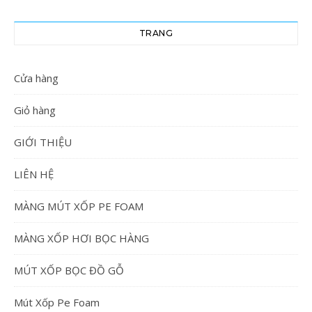
TRANG
Cửa hàng
Giỏ hàng
GIỚI THIỆU
LIÊN HỆ
MÀNG MÚT XỐP PE FOAM
MÀNG XỐP HƠI BỌC HÀNG
MÚT XỐP BỌC ĐỒ GỖ
Mút Xốp Pe Foam