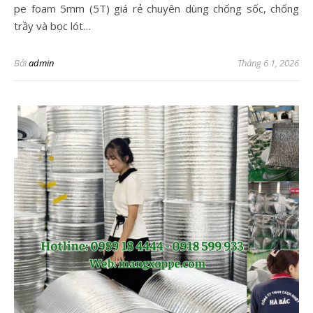
pe foam 5mm (5T) giá rẻ chuyên dùng chống sốc, chống
trầy và bọc lót…
Bởi
admin
Tháng 6 1, 2026