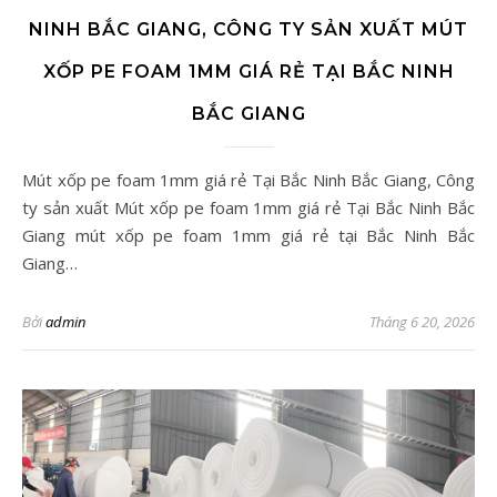
NINH BẮC GIANG, CÔNG TY SẢN XUẤT MÚT
XỐP PE FOAM 1MM GIÁ RẺ TẠI BẮC NINH
BẮC GIANG
Mút xốp pe foam 1mm giá rẻ Tại Bắc Ninh Bắc Giang, Công
ty sản xuất Mút xốp pe foam 1mm giá rẻ Tại Bắc Ninh Bắc
Giang mút xốp pe foam 1mm giá rẻ tại Bắc Ninh Bắc
Giang…
Bởi
admin
Tháng 6 20, 2026