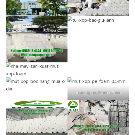
mut-xop-pe-foam-0.5mm