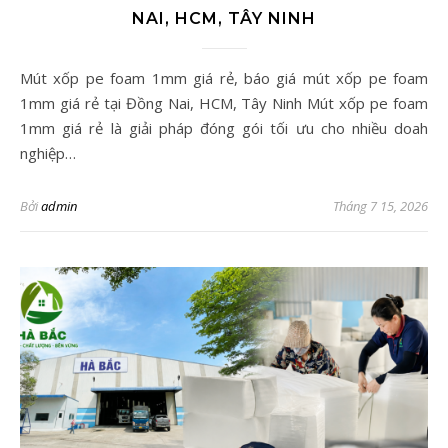
NAI, HCM, TÂY NINH
Mút xốp pe foam 1mm giá rẻ, báo giá mút xốp pe foam
1mm giá rẻ tại Đồng Nai, HCM, Tây Ninh Mút xốp pe foam
1mm giá rẻ là giải pháp đóng gói tối ưu cho nhiều doah
nghiệp…
Bởi
admin
Tháng 7 15, 2026