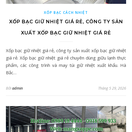
XỐP BẠC CÁCH NHIỆT
XỐP BẠC GIỮ NHIỆT GIÁ RẺ, CÔNG TY SẢN
XUẤT XỐP BẠC GIỮ NHIỆT GIÁ RẺ
Xốp bạc giữ nhiệt giá rẻ, công ty sản xuất xốp bạc giữ nhiệt
giá rẻ. Xốp bạc giữ nhiệt giá rẻ chuyên dùng giữu lạnh thực
phẩm, các công trình và may túi giữ nhiệt xuất khẩu. Hà
Bắc…
Bởi
admin
Tháng 5 29, 2026