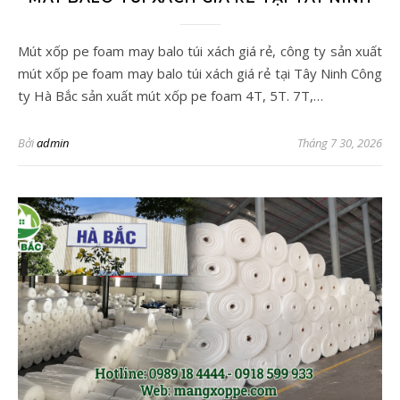
Mút xốp pe foam may balo túi xách giá rẻ, công ty sản xuất
mút xốp pe foam may balo túi xách giá rẻ tại Tây Ninh Công
ty Hà Bắc sản xuất mút xốp pe foam 4T, 5T. 7T,…
Bởi
admin
Tháng 7 30, 2026