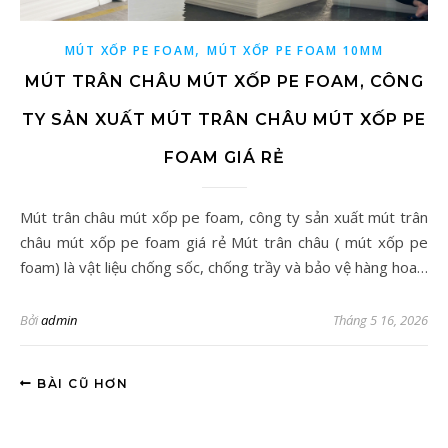
,
MÚT XỐP PE FOAM
MÚT XỐP PE FOAM 10MM
MÚT TRÂN CHÂU MÚT XỐP PE FOAM, CÔNG
TY SẢN XUẤT MÚT TRÂN CHÂU MÚT XỐP PE
FOAM GIÁ RẺ
Mút trân châu mút xốp pe foam, công ty sản xuất mút trân
châu mút xốp pe foam giá rẻ Mút trân châu ( mút xốp pe
foam) là vật liệu chống sốc, chống trầy và bảo vệ hàng hoa…
Bởi
admin
Tháng 5 16, 2026
BÀI CŨ HƠN