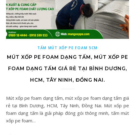
TẤM MÚT XỐP PE FOAM 5CM
MÚT XỐP PE FOAM DẠNG TẤM, MÚT XỐP PE
FOAM DẠNG TẤM GIÁ RẺ TẠI BÌNH DƯƠNG,
HCM, TÂY NINH, ĐỒNG NAI.
Mút xốp pe foam dạng tấm, mút xốp pe foam dạng tấm giá
rẻ tại Bình Dương, HCM, Tây Ninh, Đồng Nai. Mút xốp pe
foam dạng tấm là giải pháp đóng gói thông minh, tấm mút
xốp pe foam…