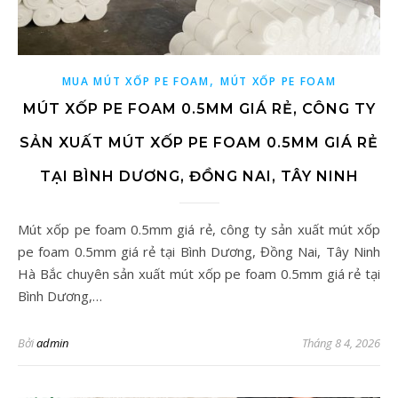
,
MUA MÚT XỐP PE FOAM
MÚT XỐP PE FOAM
MÚT XỐP PE FOAM 0.5MM GIÁ RẺ, CÔNG TY
SẢN XUẤT MÚT XỐP PE FOAM 0.5MM GIÁ RẺ
TẠI BÌNH DƯƠNG, ĐỒNG NAI, TÂY NINH
Mút xốp pe foam 0.5mm giá rẻ, công ty sản xuất mút xốp
pe foam 0.5mm giá rẻ tại Bình Dương, Đồng Nai, Tây Ninh
Hà Bắc chuyên sản xuất mút xốp pe foam 0.5mm giá rẻ tại
Bình Dương,…
Bởi
admin
Tháng 8 4, 2026