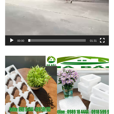
00:00
01:31