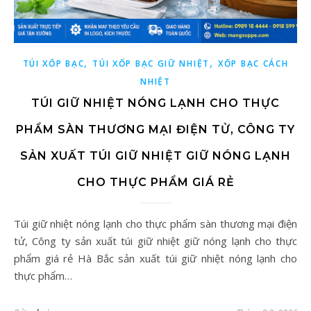
,
,
TÚI XỐP BẠC
TÚI XỐP BẠC GIỮ NHIỆT
XỐP BẠC CÁCH
NHIỆT
TÚI GIỮ NHIỆT NÓNG LẠNH CHO THỰC
PHẨM SÀN THƯƠNG MẠI ĐIỆN TỬ, CÔNG TY
SẢN XUẤT TÚI GIỮ NHIỆT GIỮ NÓNG LẠNH
CHO THỰC PHẨM GIÁ RẺ
Túi giữ nhiệt nóng lạnh cho thực phẩm sàn thương mại điện
tử, Công ty sản xuất túi giữ nhiệt giữ nóng lạnh cho thực
phẩm giá rẻ Hà Bắc sản xuất túi giữ nhiệt nóng lạnh cho
thực phẩm…