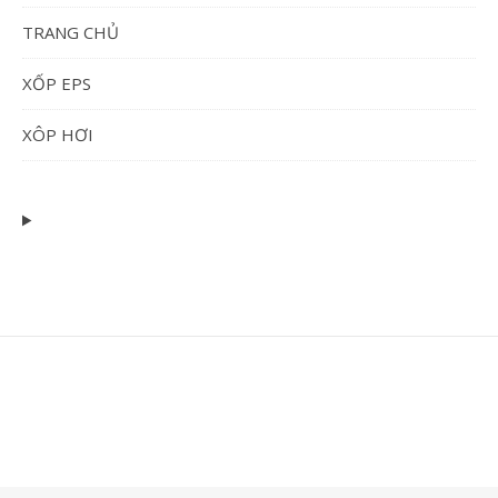
TRANG CHỦ
XỐP EPS
XÔP HƠI