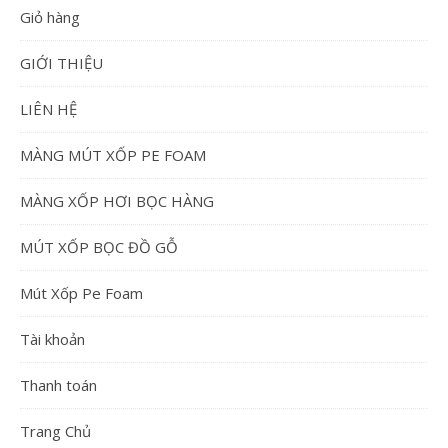
Giỏ hàng
GIỚI THIỆU
LIÊN HỆ
MÀNG MÚT XỐP PE FOAM
MÀNG XỐP HƠI BỌC HÀNG
MÚT XỐP BỌC ĐỒ GỖ
Mút Xốp Pe Foam
Tài khoản
Thanh toán
Trang Chủ