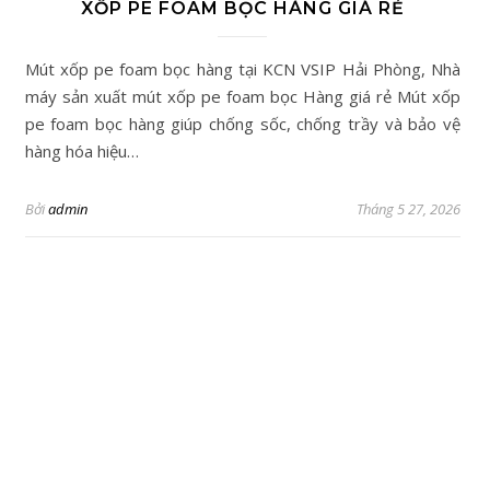
XỐP PE FOAM BỌC HÀNG GIÁ RẺ
Mút xốp pe foam bọc hàng tại KCN VSIP Hải Phòng, Nhà
máy sản xuất mút xốp pe foam bọc Hàng giá rẻ Mút xốp
pe foam bọc hàng giúp chống sốc, chống trầy và bảo vệ
hàng hóa hiệu…
Bởi
admin
Tháng 5 27, 2026