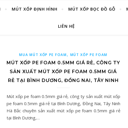
M
MÚT XỐP ĐỊNH HÌNH
MÚT XỐP BỌC ĐỒ GỖ
LIÊN HỆ
,
MUA MÚT XỐP PE FOAM
MÚT XỐP PE FOAM
MÚT XỐP PE FOAM 0.5MM GIÁ RẺ, CÔNG TY
SẢN XUẤT MÚT XỐP PE FOAM 0.5MM GIÁ
RẺ TẠI BÌNH DƯƠNG, ĐỒNG NAI, TÂY NINH
Mút xốp pe foam 0.5mm giá rẻ, công ty sản xuất mút xốp
pe foam 0.5mm giá rẻ tại Bình Dương, Đồng Nai, Tây Ninh
Hà Bắc chuyên sản xuất mút xốp pe foam 0.5mm giá rẻ
tại Bình Dương,…