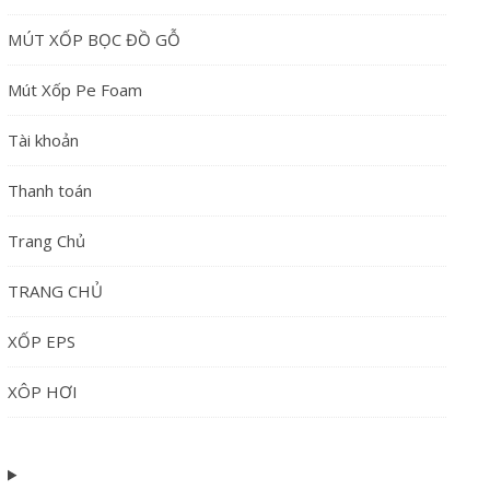
MÚT XỐP BỌC ĐỒ GỖ
Mút Xốp Pe Foam
Tài khoản
Thanh toán
Trang Chủ
TRANG CHỦ
XỐP EPS
XÔP HƠI