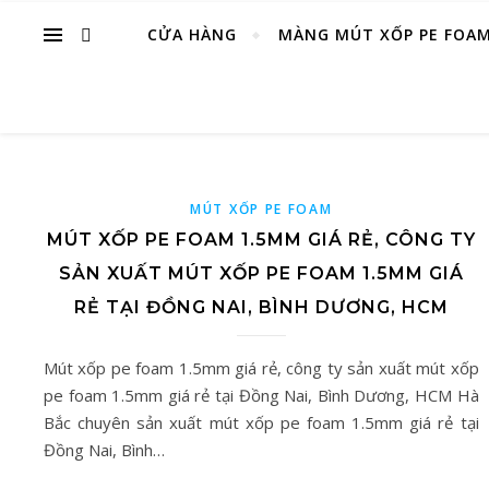
CỬA HÀNG
MÀNG MÚT XỐP PE FOA
MÚT XỐP PE FOAM
MÚT XỐP PE FOAM 1.5MM GIÁ RẺ, CÔNG TY
SẢN XUẤT MÚT XỐP PE FOAM 1.5MM GIÁ
RẺ TẠI ĐỒNG NAI, BÌNH DƯƠNG, HCM
Mút xốp pe foam 1.5mm giá rẻ, công ty sản xuất mút xốp
pe foam 1.5mm giá rẻ tại Đồng Nai, Bình Dương, HCM Hà
Bắc chuyên sản xuất mút xốp pe foam 1.5mm giá rẻ tại
Đồng Nai, Bình…