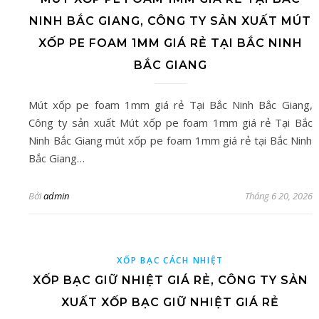
NINH BẮC GIANG, CÔNG TY SẢN XUẤT MÚT
XỐP PE FOAM 1MM GIÁ RẺ TẠI BẮC NINH
BẮC GIANG
Mút xốp pe foam 1mm giá rẻ Tại Bắc Ninh Bắc Giang,
Công ty sản xuất Mút xốp pe foam 1mm giá rẻ Tại Bắc
Ninh Bắc Giang mút xốp pe foam 1mm giá rẻ tại Bắc Ninh
Bắc Giang…
Bởi
admin
Tháng 6 20, 2026
XỐP BẠC CÁCH NHIỆT
XỐP BẠC GIỮ NHIỆT GIÁ RẺ, CÔNG TY SẢN
XUẤT XỐP BẠC GIỮ NHIỆT GIÁ RẺ