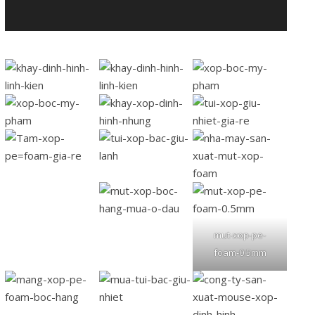
mut-xop-pe-
foam-0.5mm