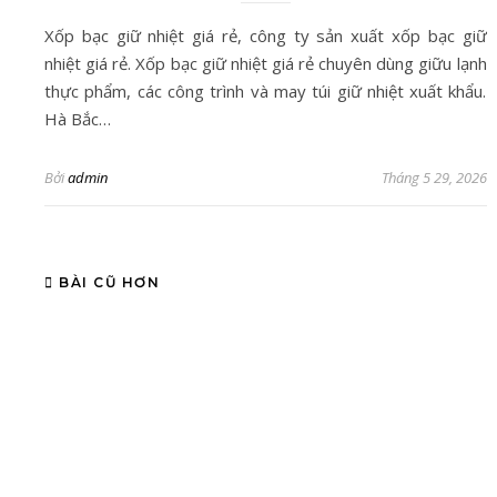
Xốp bạc giữ nhiệt giá rẻ, công ty sản xuất xốp bạc giữ
nhiệt giá rẻ. Xốp bạc giữ nhiệt giá rẻ chuyên dùng giữu lạnh
thực phẩm, các công trình và may túi giữ nhiệt xuất khẩu.
Hà Bắc…
Bởi
admin
Tháng 5 29, 2026
BÀI CŨ HƠN