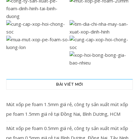
BÀI VIẾT MỚI
Mút xốp pe foam 1.5mm giá rẻ, công ty sản xuất mút xốp
pe foam 1.5mm giá rẻ tại Đồng Nai, Bình Dương, HCM
Mút xốp pe foam 0.5mm giá rẻ, công ty sản xuất mút xốp
pe foam 0.5mm giá rẻ tại Bình Dương, Đồng Nai, Tây Ninh