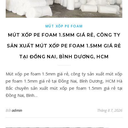
MÚT XỐP PE FOAM
MÚT XỐP PE FOAM 1.5MM GIÁ RẺ, CÔNG TY
SẢN XUẤT MÚT XỐP PE FOAM 1.5MM GIÁ RẺ
TẠI ĐỒNG NAI, BÌNH DƯƠNG, HCM
Mút xốp pe foam 1.5mm giá rẻ, công ty sản xuất mút xốp
pe foam 1.5mm giá rẻ tại Đồng Nai, Bình Dương, HCM Hà
Bắc chuyên sản xuất mút xốp pe foam 1.5mm giá rẻ tại
Đồng Nai, Bình…
Bởi
admin
Tháng 8 7, 2026