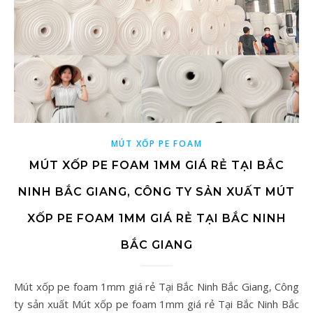
MÚT XỐP PE FOAM
MÚT XỐP PE FOAM 1MM GIÁ RẺ TẠI BẮC
NINH BẮC GIANG, CÔNG TY SẢN XUẤT MÚT
XỐP PE FOAM 1MM GIÁ RẺ TẠI BẮC NINH
BẮC GIANG
Mút xốp pe foam 1mm giá rẻ Tại Bắc Ninh Bắc Giang, Công
ty sản xuất Mút xốp pe foam 1mm giá rẻ Tại Bắc Ninh Bắc