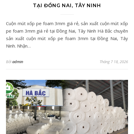
TẠI ĐỒNG NAI, TÂY NINH
Cuộn mút xốp pe foam 3mm giá rẻ, sản xuất cuộn mút xốp
pe foam 3mm giá rẻ tại Đồng Nai, Tây Ninh Hà Bắc chuyên
sản xuất cuộn mút xốp pe foam 3mm tại Đồng Nai, Tây
Ninh. Nhận…
Bởi
admin
Tháng 7 18, 2026