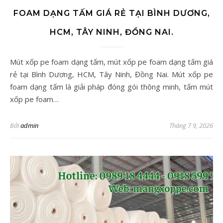
FOAM DẠNG TẤM GIÁ RẺ TẠI BÌNH DƯƠNG,
HCM, TÂY NINH, ĐỒNG NAI.
Mút xốp pe foam dạng tấm, mút xốp pe foam dạng tấm giá
rẻ tại Bình Dương, HCM, Tây Ninh, Đồng Nai. Mút xốp pe
foam dạng tấm là giải pháp đóng gói thông minh, tấm mút
xốp pe foam…
Bởi
admin
Tháng 7 9, 2026