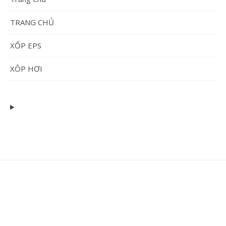
TRANG CHỦ
XỐP EPS
XÔP HƠI