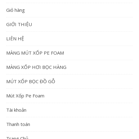
Giỏ hàng
GIỚI THIỆU
LIÊN HỆ
MÀNG MÚT XỐP PE FOAM
MÀNG XỐP HƠI BỌC HÀNG
MÚT XỐP BỌC ĐỒ GỖ
Mút Xốp Pe Foam
Tài khoản
Thanh toán
Trang Chủ