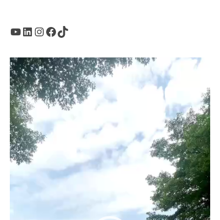
Youtube
LinkedIn
Instagram
Facebook
TikTok
Trình
chơi
Video