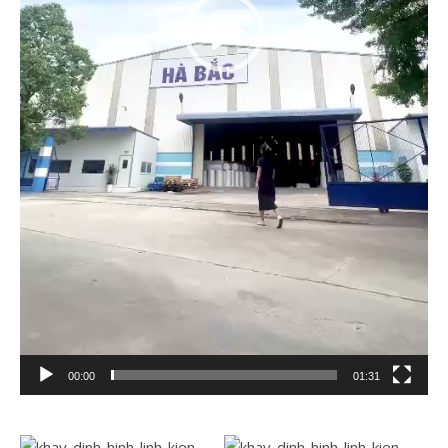
00:00
01:31