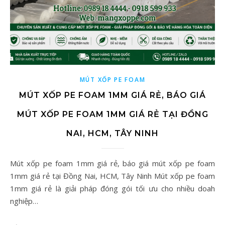
MÚT XỐP PE FOAM
MÚT XỐP PE FOAM 1MM GIÁ RẺ, BÁO GIÁ
MÚT XỐP PE FOAM 1MM GIÁ RẺ TẠI ĐỒNG
NAI, HCM, TÂY NINH
Mút xốp pe foam 1mm giá rẻ, báo giá mút xốp pe foam
1mm giá rẻ tại Đồng Nai, HCM, Tây Ninh Mút xốp pe foam
1mm giá rẻ là giải pháp đóng gói tối ưu cho nhiều doah
nghiệp…