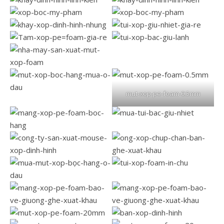
mut-xop-pe-foam-0.5mm