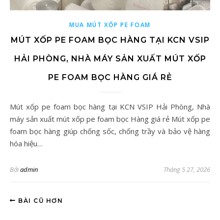
MUA MÚT XỐP PE FOAM
MÚT XỐP PE FOAM BỌC HÀNG TẠI KCN VSIP
HẢI PHÒNG, NHÀ MÁY SẢN XUẤT MÚT XỐP
PE FOAM BỌC HÀNG GIÁ RẺ
Mút xốp pe foam bọc hàng tại KCN VSIP Hải Phòng, Nhà
máy sản xuất mút xốp pe foam bọc Hàng giá rẻ Mút xốp pe
foam bọc hàng giúp chống sốc, chống trầy và bảo vệ hàng
hóa hiệu…
Bởi
admin
Tháng 5 27, 2026
BÀI CŨ HƠN