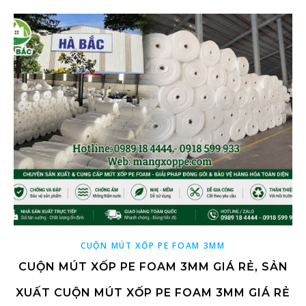
CUỘN MÚT XỐP PE FOAM 3MM
CUỘN MÚT XỐP PE FOAM 3MM GIÁ RẺ, SẢN
XUẤT CUỘN MÚT XỐP PE FOAM 3MM GIÁ RẺ