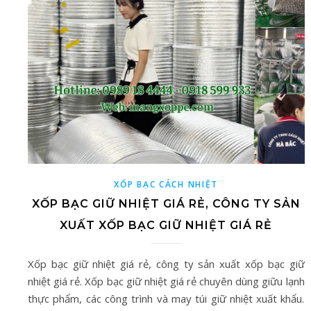
XỐP BẠC CÁCH NHIỆT
XỐP BẠC GIỮ NHIỆT GIÁ RẺ, CÔNG TY SẢN
XUẤT XỐP BẠC GIỮ NHIỆT GIÁ RẺ
Xốp bạc giữ nhiệt giá rẻ, công ty sản xuất xốp bạc giữ
nhiệt giá rẻ. Xốp bạc giữ nhiệt giá rẻ chuyên dùng giữu lạnh
thực phẩm, các công trình và may túi giữ nhiệt xuất khẩu.