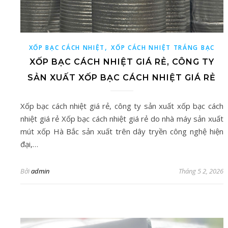
,
XỐP BẠC CÁCH NHIỆT
XỐP CÁCH NHIỆT TRÁNG BẠC
XỐP BẠC CÁCH NHIỆT GIÁ RẺ, CÔNG TY
SẢN XUẤT XỐP BẠC CÁCH NHIỆT GIÁ RẺ
Xốp bạc cách nhiệt giá rẻ, công ty sản xuất xốp bạc cách
nhiệt giá rẻ Xốp bạc cách nhiệt giá rẻ do nhà máy sản xuất
mút xốp Hà Bắc sản xuất trên dây tryền công nghệ hiện
đại,…
Bởi
admin
Tháng 5 2, 2026