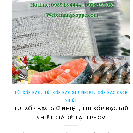
,
,
TÚI XỐP BẠC
TÚI XỐP BẠC GIỮ NHIỆT
XỐP BẠC CÁCH
NHIỆT
TÚI XỐP BẠC GIỮ NHIỆT, TÚI XỐP BẠC GIỮ
NHIỆT GIÁ RẺ TẠI TPHCM