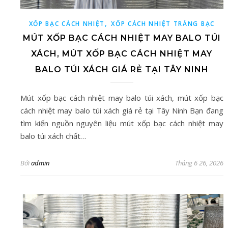
,
XỐP BẠC CÁCH NHIỆT
XỐP CÁCH NHIỆT TRÁNG BẠC
MÚT XỐP BẠC CÁCH NHIỆT MAY BALO TÚI
XÁCH, MÚT XỐP BẠC CÁCH NHIỆT MAY
BALO TÚI XÁCH GIÁ RẺ TẠI TÂY NINH
Mút xốp bạc cách nhiệt may balo túi xách, mút xốp bạc
cách nhiệt may balo túi xách giá rẻ tại Tây Ninh Bạn đang
tìm kiến nguồn nguyên liệu mút xốp bạc cách nhiệt may
balo túi xách chất…
Bởi
admin
Tháng 6 26, 2026