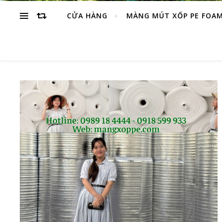
CỬA HÀNG
MÀNG MÚT XỐP PE FOA