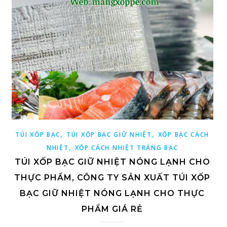
,
,
TÚI XỐP BẠC
TÚI XỐP BẠC GIỮ NHIỆT
XỐP BẠC CÁCH
,
NHIỆT
XỐP CÁCH NHIỆT TRÁNG BẠC
TÚI XỐP BẠC GIỮ NHIỆT NÓNG LẠNH CHO
THỰC PHẨM, CÔNG TY SẢN XUẤT TÚI XỐP
BẠC GIỮ NHIỆT NÓNG LẠNH CHO THỰC
PHẨM GIÁ RẺ