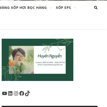
MÀNG XỐP HƠI BỌC HÀNG
XỐP EPS
Youtube
LinkedIn
Instagram
Facebook
TikTok