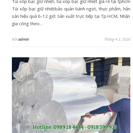
Túi xốp bạc giữ nhiệt, túi xốp bạc giữ nhiệt giá rẻ tại tphcm
Túi xốp bạc giữ nhiệtbảo quản bánh ngọt, thực phẩm, hản
sản hiệu quả 6-12 giờ. Sản xuất trực tiếp tại Tp.HCM, Nhận
gia công theo…
Bởi
admin
Tháng 4 2, 2026