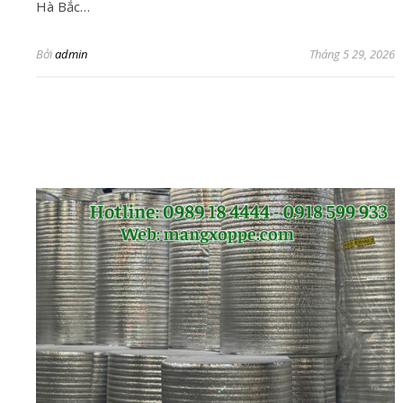
Hà Bắc…
Bởi
admin
Tháng 5 29, 2026