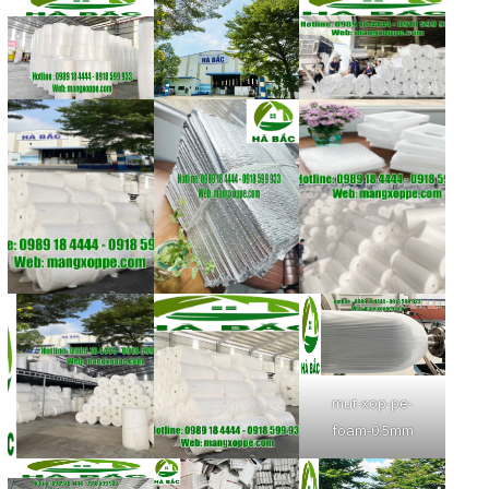
mut-xop-pe-
foam-0.5mm