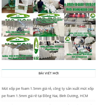
BÀI VIẾT MỚI
Mút xốp pe foam 1.5mm giá rẻ, công ty sản xuất mút xốp
pe foam 1.5mm giá rẻ tại Đồng Nai, Bình Dương, HCM