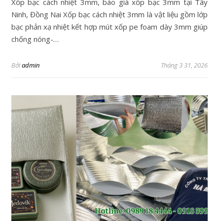
Xốp bạc cách nhiệt 3mm, báo giá xốp bạc 3mm tại Tây
Ninh, Đồng Nai Xốp bạc cách nhiệt 3mm là vật liệu gồm lớp
bạc phản xạ nhiệt kết hợp mút xốp pe foam dày 3mm giúp
chống nóng-…
Bởi
admin
Tháng 3 31, 2026