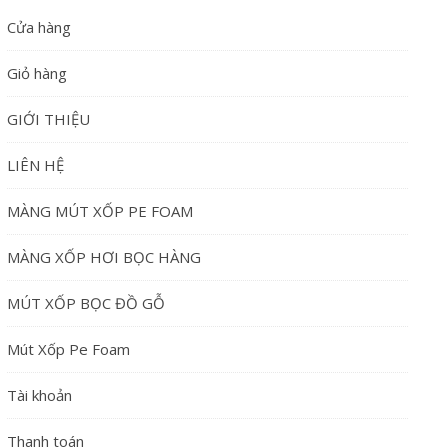
Cửa hàng
Giỏ hàng
GIỚI THIỆU
LIÊN HỆ
MÀNG MÚT XỐP PE FOAM
MÀNG XỐP HƠI BỌC HÀNG
MÚT XỐP BỌC ĐỒ GỖ
Mút Xốp Pe Foam
Tài khoản
Thanh toán