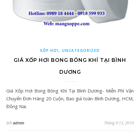
,
XỐP HƠI
UNCATEGORIZED
GIÁ XỐP HƠI BONG BÓNG KHÍ TẠI BÌNH
DƯƠNG
Giá Xốp Hơi Bong Bóng Khí Tại Bình Dương- Miễn Phí Vận
Chuyển Đơn Hàng 20 Cuộn, Bao giá toàn Bình Dương, HCM,
Đồng Nai.
Bởi
admin
Tháng 9 13, 2019