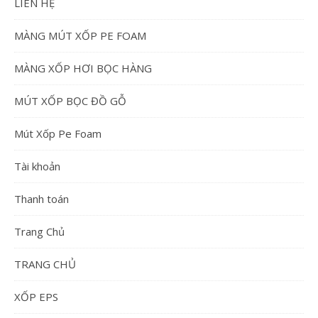
LIÊN HỆ
MÀNG MÚT XỐP PE FOAM
MÀNG XỐP HƠI BỌC HÀNG
MÚT XỐP BỌC ĐỒ GỖ
Mút Xốp Pe Foam
Tài khoản
Thanh toán
Trang Chủ
TRANG CHỦ
XỐP EPS