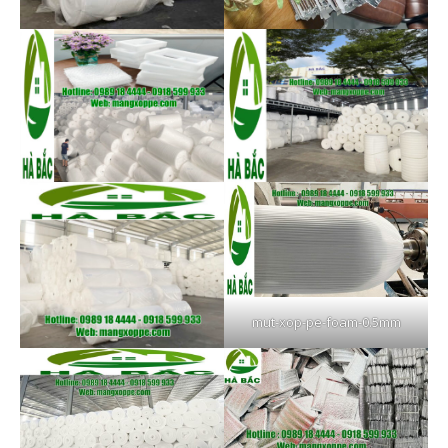
mut-xop-pe-foam-0.5mm