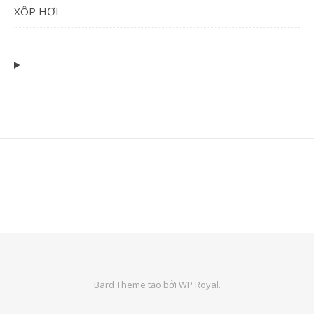
XÔP HƠI
Bard Theme tạo bởi
WP Royal
.