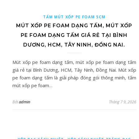
TẤM MÚT XỐP PE FOAM 5CM
MÚT XỐP PE FOAM DẠNG TẤM, MÚT XỐP
PE FOAM DẠNG TẤM GIÁ RẺ TẠI BÌNH
DƯƠNG, HCM, TÂY NINH, ĐỒNG NAI.
Mút xốp pe foam dạng tấm, mút xốp pe foam dạng tấm
giá rẻ tại Bình Dương, HCM, Tây Ninh, Đồng Nai. Mút xốp
pe foam dạng tấm là giải pháp đóng gói thông minh, tấm
mút xốp pe foam…
Bởi
admin
Tháng 7 9, 2026