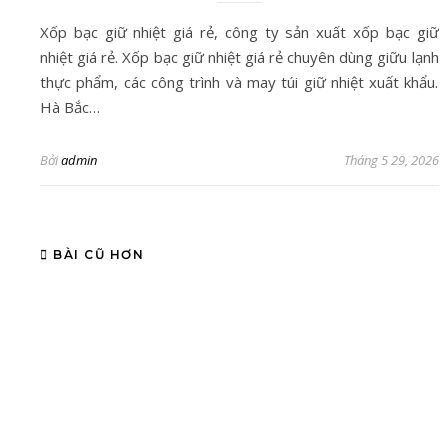
Xốp bạc giữ nhiệt giá rẻ, công ty sản xuất xốp bạc giữ
nhiệt giá rẻ. Xốp bạc giữ nhiệt giá rẻ chuyên dùng giữu lạnh
thực phẩm, các công trình và may túi giữ nhiệt xuất khẩu.
Hà Bắc…
Bởi
admin
Tháng 5 29, 2026
BÀI CŨ HƠN