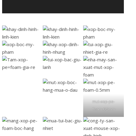
mut-xop-pe-
foam-0.5mm