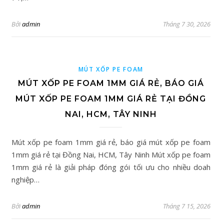
Bởi
admin
Tháng 7 30, 2026
MÚT XỐP PE FOAM
MÚT XỐP PE FOAM 1MM GIÁ RẺ, BÁO GIÁ
MÚT XỐP PE FOAM 1MM GIÁ RẺ TẠI ĐỒNG
NAI, HCM, TÂY NINH
Mút xốp pe foam 1mm giá rẻ, báo giá mút xốp pe foam
1mm giá rẻ tại Đồng Nai, HCM, Tây Ninh Mút xốp pe foam
1mm giá rẻ là giải pháp đóng gói tối ưu cho nhiều doah
nghiệp…
Bởi
admin
Tháng 7 15, 2026