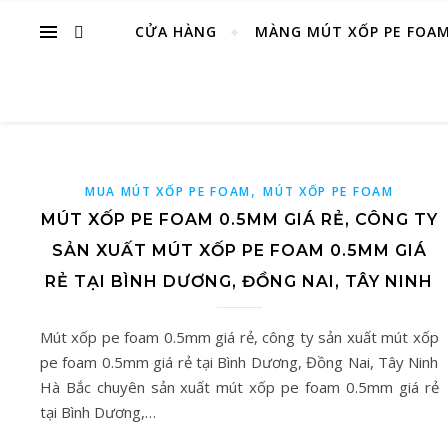
CỬA HÀNG
MÀNG MÚT XỐP PE FOA
,
MUA MÚT XỐP PE FOAM
MÚT XỐP PE FOAM
MÚT XỐP PE FOAM 0.5MM GIÁ RẺ, CÔNG TY
SẢN XUẤT MÚT XỐP PE FOAM 0.5MM GIÁ
RẺ TẠI BÌNH DƯƠNG, ĐỒNG NAI, TÂY NINH
Mút xốp pe foam 0.5mm giá rẻ, công ty sản xuất mút xốp
pe foam 0.5mm giá rẻ tại Bình Dương, Đồng Nai, Tây Ninh
Hà Bắc chuyên sản xuất mút xốp pe foam 0.5mm giá rẻ
tại Bình Dương,…