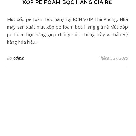
XỐP PE FOAM BỌC HÀNG GIÁ RẺ
Mút xốp pe foam bọc hàng tại KCN VSIP Hải Phòng, Nhà
máy sản xuất mút xốp pe foam bọc Hàng giá rẻ Mút xốp
pe foam bọc hàng giúp chống sốc, chống trầy và bảo vệ
hàng hóa hiệu…
Bởi
admin
Tháng 5 27, 2026