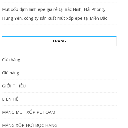
Mút xốp định hình epe giá rẻ tại Bắc Ninh, Hải Phòng,
Hưng Yên, công ty sản xuất mút xốp epe tại Miền Bắc
TRANG
Cửa hàng
Giỏ hàng
GIỚI THIỆU
LIÊN HỆ
MÀNG MÚT XỐP PE FOAM
MÀNG XỐP HƠI BỌC HÀNG