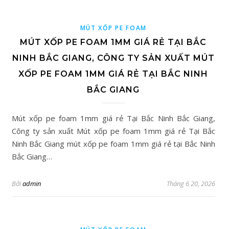
MÚT XỐP PE FOAM
MÚT XỐP PE FOAM 1MM GIÁ RẺ TẠI BẮC
NINH BẮC GIANG, CÔNG TY SẢN XUẤT MÚT
XỐP PE FOAM 1MM GIÁ RẺ TẠI BẮC NINH
BẮC GIANG
Mút xốp pe foam 1mm giá rẻ Tại Bắc Ninh Bắc Giang,
Công ty sản xuất Mút xốp pe foam 1mm giá rẻ Tại Bắc
Ninh Bắc Giang mút xốp pe foam 1mm giá rẻ tại Bắc Ninh
Bắc Giang…
Bởi
admin
Tháng 6 20, 2026