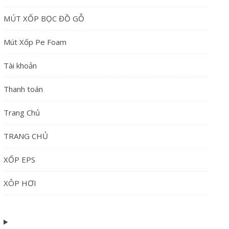
MÚT XỐP BỌC ĐỒ GỖ
Mút Xốp Pe Foam
Tài khoản
Thanh toán
Trang Chủ
TRANG CHỦ
XỐP EPS
XÔP HƠI