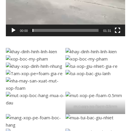
00:00
01:31
mut-xop-pe-foam-0.5mm