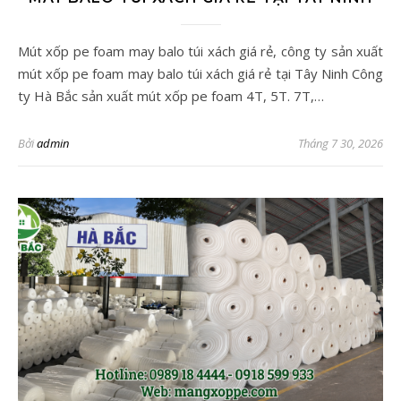
Mút xốp pe foam may balo túi xách giá rẻ, công ty sản xuất
mút xốp pe foam may balo túi xách giá rẻ tại Tây Ninh Công
ty Hà Bắc sản xuất mút xốp pe foam 4T, 5T. 7T,…
Bởi
admin
Tháng 7 30, 2026