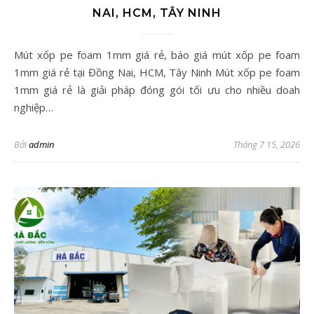
NAI, HCM, TÂY NINH
Mút xốp pe foam 1mm giá rẻ, báo giá mút xốp pe foam
1mm giá rẻ tại Đồng Nai, HCM, Tây Ninh Mút xốp pe foam
1mm giá rẻ là giải pháp đóng gói tối ưu cho nhiều doah
nghiệp…
Bởi
admin
Tháng 7 15, 2026