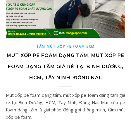
TẤM MÚT XỐP PE FOAM 5CM
MÚT XỐP PE FOAM DẠNG TẤM, MÚT XỐP PE
FOAM DẠNG TẤM GIÁ RẺ TẠI BÌNH DƯƠNG,
HCM, TÂY NINH, ĐỒNG NAI.
Mút xốp pe foam dạng tấm, mút xốp pe foam dạng tấm giá
rẻ tại Bình Dương, HCM, Tây Ninh, Đồng Nai. Mút xốp pe
foam dạng tấm là giải pháp đóng gói thông minh, tấm mút
xốp pe foam…