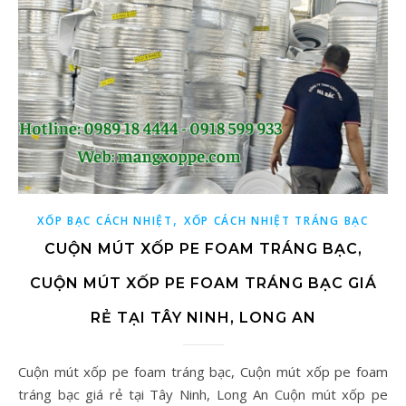
,
XỐP BẠC CÁCH NHIỆT
XỐP CÁCH NHIỆT TRÁNG BẠC
CUỘN MÚT XỐP PE FOAM TRÁNG BẠC,
CUỘN MÚT XỐP PE FOAM TRÁNG BẠC GIÁ
RẺ TẠI TÂY NINH, LONG AN
Cuộn mút xốp pe foam tráng bạc, Cuộn mút xốp pe foam
tráng bạc giá rẻ tại Tây Ninh, Long An Cuộn mút xốp pe