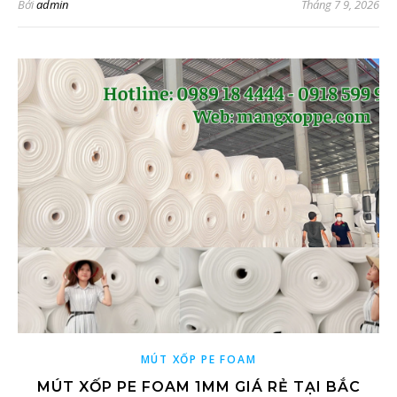
Bởi
admin
Tháng 7 9, 2026
MÚT XỐP PE FOAM
MÚT XỐP PE FOAM 1MM GIÁ RẺ TẠI BẮC