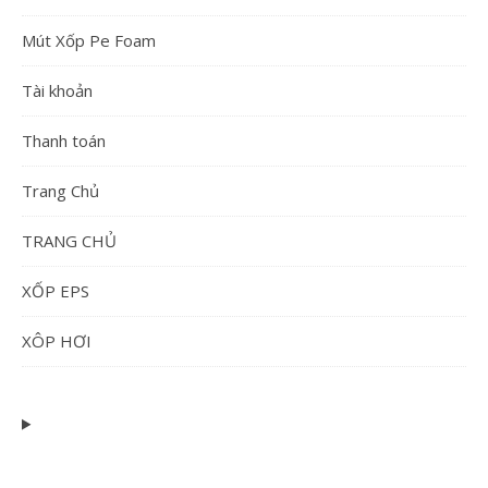
Mút Xốp Pe Foam
Tài khoản
Thanh toán
Trang Chủ
TRANG CHỦ
XỐP EPS
XÔP HƠI