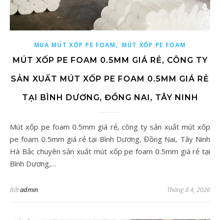
,
MUA MÚT XỐP PE FOAM
MÚT XỐP PE FOAM
MÚT XỐP PE FOAM 0.5MM GIÁ RẺ, CÔNG TY
SẢN XUẤT MÚT XỐP PE FOAM 0.5MM GIÁ RẺ
TẠI BÌNH DƯƠNG, ĐỒNG NAI, TÂY NINH
Mút xốp pe foam 0.5mm giá rẻ, công ty sản xuất mút xốp
pe foam 0.5mm giá rẻ tại Bình Dương, Đồng Nai, Tây Ninh
Hà Bắc chuyên sản xuất mút xốp pe foam 0.5mm giá rẻ tại
Bình Dương,…
Bởi
admin
Tháng 8 4, 2026