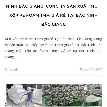
NINH BẮC GIANG, CÔNG TY SẢN XUẤT MÚT
XỐP PE FOAM 1MM GIÁ RẺ TẠI BẮC NINH
BẮC GIANG
Mút xốp pe foam 1mm giá rẻ Tại Bắc Ninh Bắc Giang, Công
ty sản xuất Mút xốp pe foam 1mm giá rẻ Tại Bắc Ninh Bắc
Giang mút xốp pe foam 1mm giá rẻ tại Bắc Ninh Bắc
Giang…
Bởi
admin
Tháng 6 20, 2026