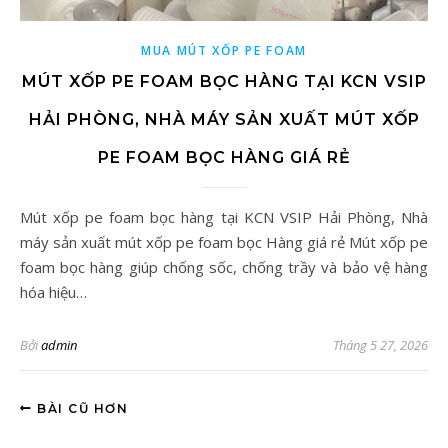
MUA MÚT XỐP PE FOAM
MÚT XỐP PE FOAM BỌC HÀNG TẠI KCN VSIP
HẢI PHÒNG, NHÀ MÁY SẢN XUẤT MÚT XỐP
PE FOAM BỌC HÀNG GIÁ RẺ
Mút xốp pe foam bọc hàng tại KCN VSIP Hải Phòng, Nhà
máy sản xuất mút xốp pe foam bọc Hàng giá rẻ Mút xốp pe
foam bọc hàng giúp chống sốc, chống trầy và bảo vệ hàng
hóa hiệu…
Bởi
admin
Tháng 5 27, 2026
BÀI CŨ HƠN