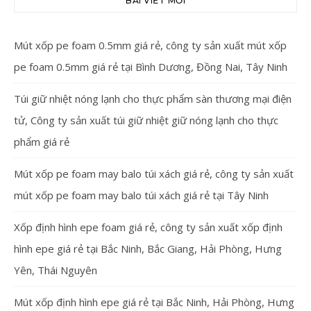
BÀI VIẾT MỚI
Mút xốp pe foam 0.5mm giá rẻ, công ty sản xuất mút xốp
pe foam 0.5mm giá rẻ tại Bình Dương, Đồng Nai, Tây Ninh
Túi giữ nhiệt nóng lạnh cho thực phẩm sàn thương mại điện
tử, Công ty sản xuất túi giữ nhiệt giữ nóng lạnh cho thực
phẩm giá rẻ
Mút xốp pe foam may balo túi xách giá rẻ, công ty sản xuất
mút xốp pe foam may balo túi xách giá rẻ tại Tây Ninh
Xốp định hình epe foam giá rẻ, công ty sản xuất xốp định
hình epe giá rẻ tại Bắc Ninh, Bắc Giang, Hải Phòng, Hưng
Yên, Thái Nguyên
Mút xốp định hình epe giá rẻ tại Bắc Ninh, Hải Phòng, Hưng