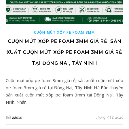
CUỘN MÚT XỐP PE FOAM 3MM
CUỘN MÚT XỐP PE FOAM 3MM GIÁ RẺ, SẢN
XUẤT CUỘN MÚT XỐP PE FOAM 3MM GIÁ RẺ
TẠI ĐỒNG NAI, TÂY NINH
Cuộn mút xốp pe foam 3mm giá rẻ, sản xuất cuộn mút xốp
pe foam 3mm giá rẻ tại Đồng Nai, Tây Ninh Hà Bắc chuyên
sản xuất cuộn mút xốp pe foam 3mm tại Đồng Nai, Tây
Ninh. Nhận…
Bởi
admin
Tháng 7 18, 2026