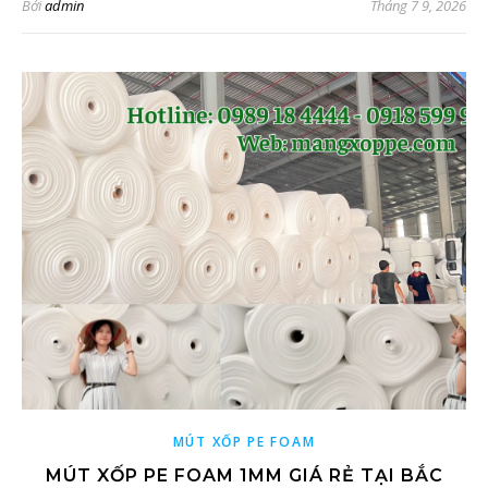
Bởi
admin
Tháng 7 9, 2026
MÚT XỐP PE FOAM
MÚT XỐP PE FOAM 1MM GIÁ RẺ TẠI BẮC