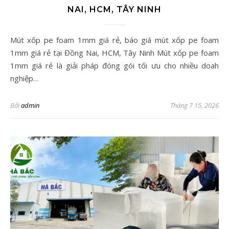
NAI, HCM, TÂY NINH
Mút xốp pe foam 1mm giá rẻ, báo giá mút xốp pe foam
1mm giá rẻ tại Đồng Nai, HCM, Tây Ninh Mút xốp pe foam
1mm giá rẻ là giải pháp đóng gói tối ưu cho nhiều doah
nghiệp…
Bởi
admin
Tháng 7 15, 2026