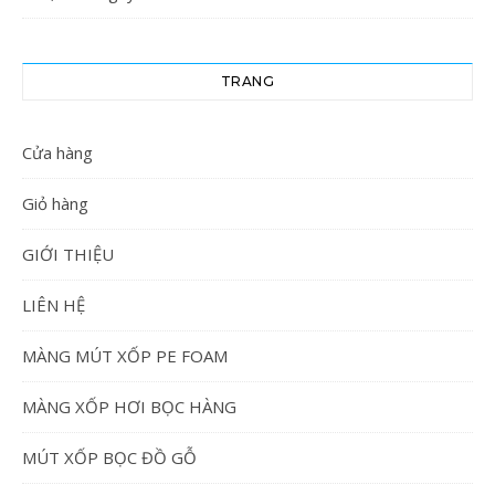
TRANG
Cửa hàng
Giỏ hàng
GIỚI THIỆU
LIÊN HỆ
MÀNG MÚT XỐP PE FOAM
MÀNG XỐP HƠI BỌC HÀNG
MÚT XỐP BỌC ĐỒ GỖ