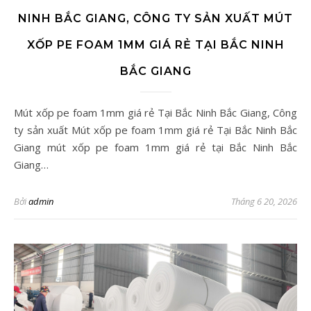
NINH BẮC GIANG, CÔNG TY SẢN XUẤT MÚT
XỐP PE FOAM 1MM GIÁ RẺ TẠI BẮC NINH
BẮC GIANG
Mút xốp pe foam 1mm giá rẻ Tại Bắc Ninh Bắc Giang, Công
ty sản xuất Mút xốp pe foam 1mm giá rẻ Tại Bắc Ninh Bắc
Giang mút xốp pe foam 1mm giá rẻ tại Bắc Ninh Bắc
Giang…
Bởi
admin
Tháng 6 20, 2026