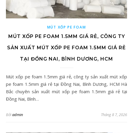
MÚT XỐP PE FOAM
MÚT XỐP PE FOAM 1.5MM GIÁ RẺ, CÔNG TY
SẢN XUẤT MÚT XỐP PE FOAM 1.5MM GIÁ RẺ
TẠI ĐỒNG NAI, BÌNH DƯƠNG, HCM
Mút xốp pe foam 1.5mm giá rẻ, công ty sản xuất mút xốp
pe foam 1.5mm giá rẻ tại Đồng Nai, Bình Dương, HCM Hà
Bắc chuyên sản xuất mút xốp pe foam 1.5mm giá rẻ tại
Đồng Nai, Bình…
Bởi
admin
Tháng 8 7, 2026