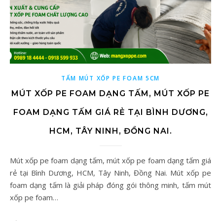
TẤM MÚT XỐP PE FOAM 5CM
MÚT XỐP PE FOAM DẠNG TẤM, MÚT XỐP PE
FOAM DẠNG TẤM GIÁ RẺ TẠI BÌNH DƯƠNG,
HCM, TÂY NINH, ĐỒNG NAI.
Mút xốp pe foam dạng tấm, mút xốp pe foam dạng tấm giá
rẻ tại Bình Dương, HCM, Tây Ninh, Đồng Nai. Mút xốp pe
foam dạng tấm là giải pháp đóng gói thông minh, tấm mút
xốp pe foam…