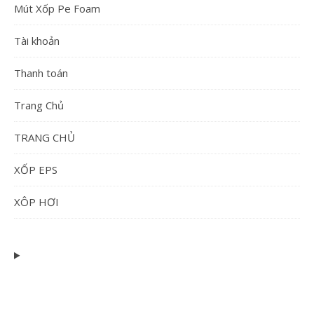
Mút Xốp Pe Foam
Tài khoản
Thanh toán
Trang Chủ
TRANG CHỦ
XỐP EPS
XÔP HƠI