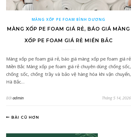
MÀNG XỐP PE FOAM BÌNH DƯƠNG
MÀNG XỐP PE FOAM GIÁ RẺ, BÁO GIÁ MÀNG
XỐP PE FOAM GIÁ RẺ MIỀN BẮC
Màng xốp pe foam giá rẻ, báo giá màng xốp pe foam giá rẻ
Miền Bắc Màng xốp pe foam giá rẻ chuyên dùng chống sốc,
chống sốc, chống trầy và bảo vệ hàng hóa khi vận chuyển,
Hà Bắc…
Bởi
admin
Tháng 5 14, 2026
BÀI CŨ HƠN