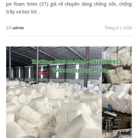
pe foam 5mm (5T) giá rẻ chuyên dùng chống sốc, chống
trầy và bọc lót…
Bởi
admin
Tháng 6 1, 2026