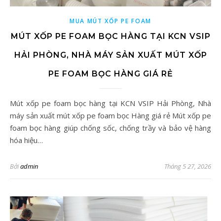
MUA MÚT XỐP PE FOAM
MÚT XỐP PE FOAM BỌC HÀNG TẠI KCN VSIP
HẢI PHÒNG, NHÀ MÁY SẢN XUẤT MÚT XỐP
PE FOAM BỌC HÀNG GIÁ RẺ
Mút xốp pe foam bọc hàng tại KCN VSIP Hải Phòng, Nhà
máy sản xuất mút xốp pe foam bọc Hàng giá rẻ Mút xốp pe
foam bọc hàng giúp chống sốc, chống trầy và bảo vệ hàng
hóa hiệu…
Bởi
admin
Tháng 5 27, 2026