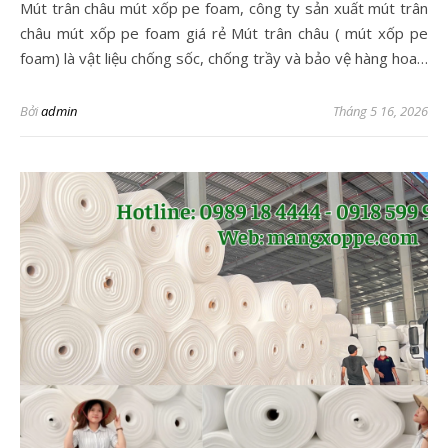
Mút trân châu mút xốp pe foam, công ty sản xuất mút trân
châu mút xốp pe foam giá rẻ Mút trân châu ( mút xốp pe
foam) là vật liệu chống sốc, chống trầy và bảo vệ hàng hoa…
Bởi
admin
Tháng 5 16, 2026