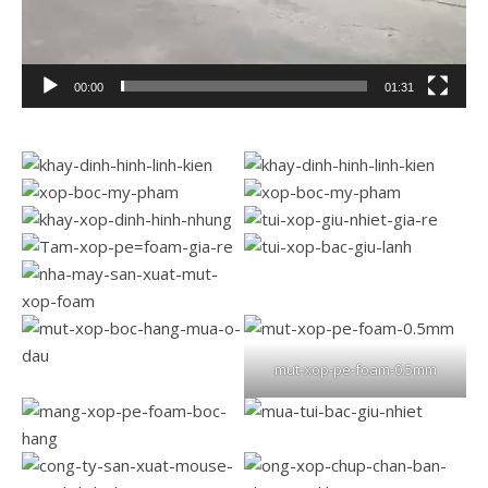
00:00
01:31
mut-xop-pe-foam-0.5mm