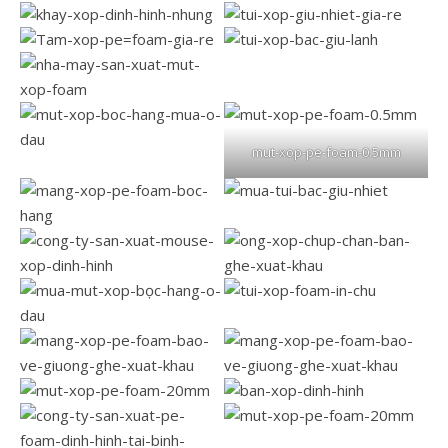
mut-xop-pe-foam-0.5mm