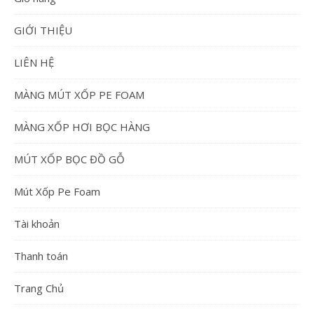
GIỚI THIỆU
LIÊN HỆ
MÀNG MÚT XỐP PE FOAM
MÀNG XỐP HƠI BỌC HÀNG
MÚT XỐP BỌC ĐỒ GỖ
Mút Xốp Pe Foam
Tài khoản
Thanh toán
Trang Chủ