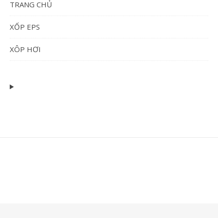
TRANG CHỦ
XỐP EPS
XÔP HƠI