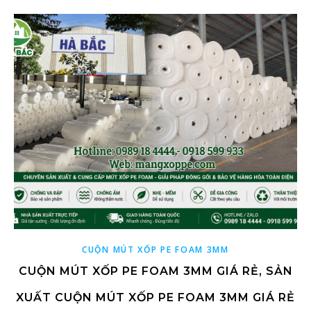
CUỘN MÚT XỐP PE FOAM 3MM
CUỘN MÚT XỐP PE FOAM 3MM GIÁ RẺ, SẢN
XUẤT CUỘN MÚT XỐP PE FOAM 3MM GIÁ RẺ