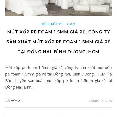
MÚT XỐP PE FOAM
MÚT XỐP PE FOAM 1.5MM GIÁ RẺ, CÔNG TY
SẢN XUẤT MÚT XỐP PE FOAM 1.5MM GIÁ RẺ
TẠI ĐỒNG NAI, BÌNH DƯƠNG, HCM
Mút xốp pe foam 1.5mm giá rẻ, công ty sản xuất mút xốp
pe foam 1.5mm giá rẻ tại Đồng Nai, Bình Dương, HCM Hà
Bắc chuyên sản xuất mút xốp pe foam 1.5mm giá rẻ tại
Đồng Nai, Bình…
Bởi
admin
Tháng 8 7, 2026