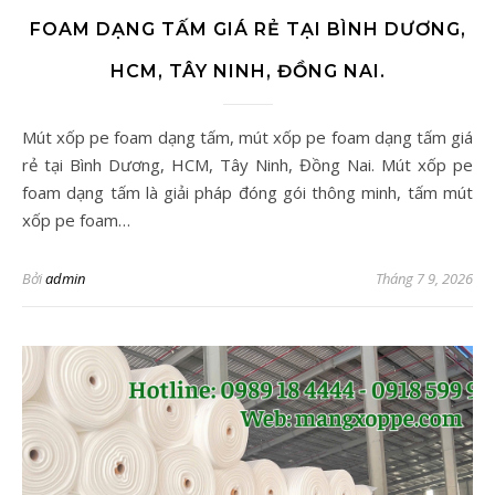
FOAM DẠNG TẤM GIÁ RẺ TẠI BÌNH DƯƠNG,
HCM, TÂY NINH, ĐỒNG NAI.
Mút xốp pe foam dạng tấm, mút xốp pe foam dạng tấm giá
rẻ tại Bình Dương, HCM, Tây Ninh, Đồng Nai. Mút xốp pe
foam dạng tấm là giải pháp đóng gói thông minh, tấm mút
xốp pe foam…
Bởi
admin
Tháng 7 9, 2026