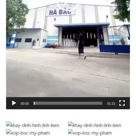
00:00
01:31