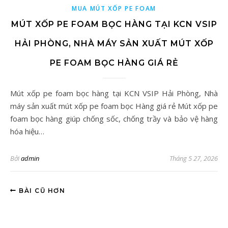
MUA MÚT XỐP PE FOAM
MÚT XỐP PE FOAM BỌC HÀNG TẠI KCN VSIP
HẢI PHÒNG, NHÀ MÁY SẢN XUẤT MÚT XỐP
PE FOAM BỌC HÀNG GIÁ RẺ
Mút xốp pe foam bọc hàng tại KCN VSIP Hải Phòng, Nhà
máy sản xuất mút xốp pe foam bọc Hàng giá rẻ Mút xốp pe
foam bọc hàng giúp chống sốc, chống trầy và bảo vệ hàng
hóa hiệu…
Bởi
admin
Tháng 5 27, 2026
BÀI CŨ HƠN