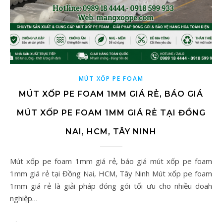
MÚT XỐP PE FOAM
MÚT XỐP PE FOAM 1MM GIÁ RẺ, BÁO GIÁ
MÚT XỐP PE FOAM 1MM GIÁ RẺ TẠI ĐỒNG
NAI, HCM, TÂY NINH
Mút xốp pe foam 1mm giá rẻ, báo giá mút xốp pe foam
1mm giá rẻ tại Đồng Nai, HCM, Tây Ninh Mút xốp pe foam
1mm giá rẻ là giải pháp đóng gói tối ưu cho nhiều doah
nghiệp…