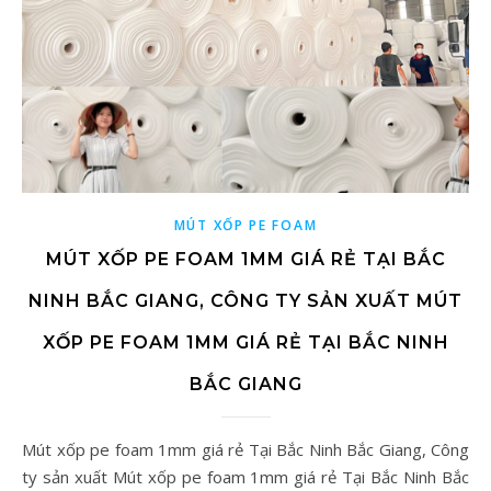
MÚT XỐP PE FOAM
MÚT XỐP PE FOAM 1MM GIÁ RẺ TẠI BẮC
NINH BẮC GIANG, CÔNG TY SẢN XUẤT MÚT
XỐP PE FOAM 1MM GIÁ RẺ TẠI BẮC NINH
BẮC GIANG
Mút xốp pe foam 1mm giá rẻ Tại Bắc Ninh Bắc Giang, Công
ty sản xuất Mút xốp pe foam 1mm giá rẻ Tại Bắc Ninh Bắc