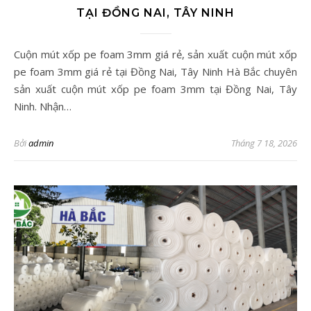
TẠI ĐỒNG NAI, TÂY NINH
Cuộn mút xốp pe foam 3mm giá rẻ, sản xuất cuộn mút xốp
pe foam 3mm giá rẻ tại Đồng Nai, Tây Ninh Hà Bắc chuyên
sản xuất cuộn mút xốp pe foam 3mm tại Đồng Nai, Tây
Ninh. Nhận…
Bởi
admin
Tháng 7 18, 2026