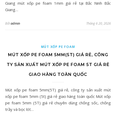
Giang mút xốp pe foam 1mm giá rẻ tại Bắc Ninh Bắc
Giang…
Bởi
admin
Tháng 6 20, 2026
MÚT XỐP PE FOAM
MÚT XỐP PE FOAM 5MM(5T) GIÁ RẺ, CÔNG
TY SẢN XUẤT MÚT XỐP PE FOAM 5T GIÁ RẺ
GIAO HÀNG TOÀN QUỐC
Mút xốp pe foam 5mm(5T) giá rẻ, công ty sản xuất mút
xốp pe foam 5mm (5t) giá rẻ giao hàng toàn quốc Mút xốp
pe foam 5mm (5T) giá rẻ chuyên dùng chống sốc, chống
trầy và bọc lót…