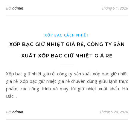
Bởi
admin
Tháng 6 1, 2026
XỐP BẠC CÁCH NHIỆT
XỐP BẠC GIỮ NHIỆT GIÁ RẺ, CÔNG TY SẢN
XUẤT XỐP BẠC GIỮ NHIỆT GIÁ RẺ
Xốp bạc giữ nhiệt giá rẻ, công ty sản xuất xốp bạc giữ nhiệt
giá rẻ. Xốp bạc giữ nhiệt giá rẻ chuyên dùng giữu lạnh thực
phẩm, các công trình và may túi giữ nhiệt xuất khẩu. Hà
Bắc…
Bởi
admin
Tháng 5 29, 2026