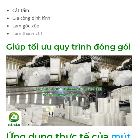
Cắt tấm
Gia công định hình
Làm góc xốp
Làm thanh U. L
Giúp tối ưu quy trình đóng gói
Ứng dụng thực tế của
mút