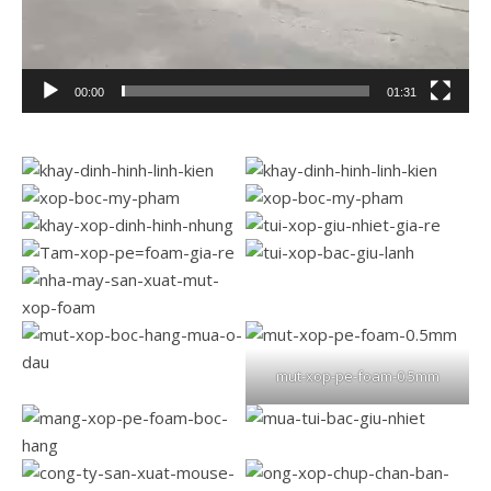
00:00
01:31
mut-xop-pe-foam-0.5mm