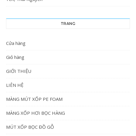
TRANG
Cửa hàng
Giỏ hàng
GIỚI THIỆU
LIÊN HỆ
MÀNG MÚT XỐP PE FOAM
MÀNG XỐP HƠI BỌC HÀNG
MÚT XỐP BỌC ĐỒ GỖ