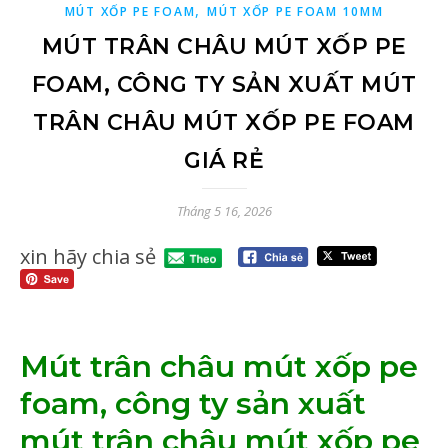
,
MÚT XỐP PE FOAM
MÚT XỐP PE FOAM 10MM
MÚT TRÂN CHÂU MÚT XỐP PE
FOAM, CÔNG TY SẢN XUẤT MÚT
TRÂN CHÂU MÚT XỐP PE FOAM
GIÁ RẺ
Tháng 5 16, 2026
xin hãy chia sẻ
Mút trân châu mút xốp pe
foam, công ty sản xuất
mút trân châu mút xốp pe