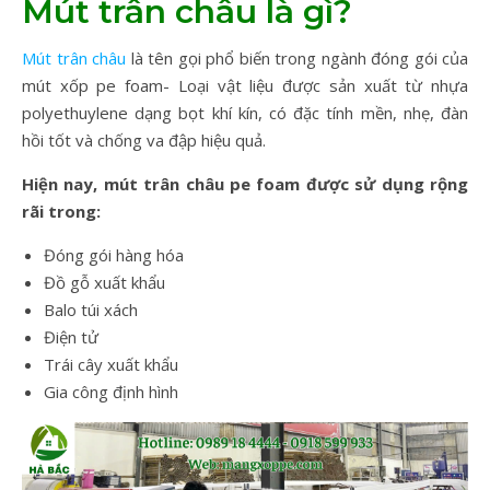
Mút trân châu là gì?
Mút trân châu
là tên gọi phổ biến trong ngành đóng gói của
mút xốp pe foam- Loại vật liệu được sản xuất từ nhựa
polyethuylene dạng bọt khí kín, có đặc tính mền, nhẹ, đàn
hồi tốt và chống va đập hiệu quả.
Hiện nay, mút trân châu pe foam được sử dụng rộng
rãi trong:
Đóng gói hàng hóa
Đồ gỗ xuất khẩu
Balo túi xách
Điện tử
Trái cây xuất khẩu
Gia công định hình