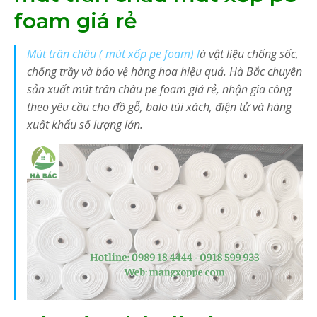
foam giá rẻ
Mút trân châu ( mút xốp pe foam) l
à vật liệu chống sốc,
chống trầy và bảo vệ hàng hoa hiệu quả. Hà Bắc chuyên
sản xuất mút trân châu pe foam giá rẻ, nhận gia công
theo yêu cầu cho đồ gỗ, balo túi xách, điện tử và hàng
xuất khẩu số lượng lớn.