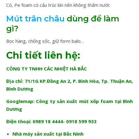
Có, Pe foam có cấu trúc kín nên không thấm nước
Mút trân châu
dùng để làm
gì?
Bọc hàng, chống sốc, giữ form balo…
Chi tiết liên hệ:
CÔNG TY TNHH CÁC NHIỆT HÀ BẮC
Địa chỉ: 71/1G KP.Đồng An 2, P. Bình Hòa, Tp. Thuận An,
Bình Dương
Googlemap:
Công ty sản xuất mút xốp foam tại Bình
Dương
Điện thoại: 0989 18 4444- 0918 599 933
Nhà máy sản xuất tại Bắc Ninh