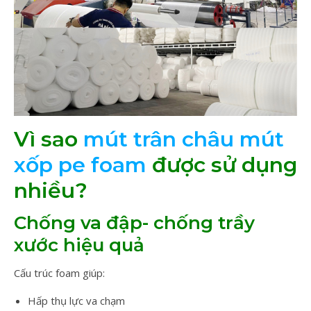
Vì sao
mút trân châu mút
xốp pe foam
được sử dụng
nhiều?
Chống va đập- chống trầy
xước hiệu quả
Cấu trúc foam giúp:
Hấp thụ lực va chạm