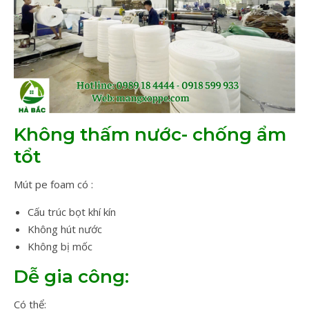
Không thấm nước- chống ẩm
tổt
Mút pe foam có :
Cấu trúc bọt khí kín
Không hút nước
Không bị mốc
Dễ gia công:
Có thể: