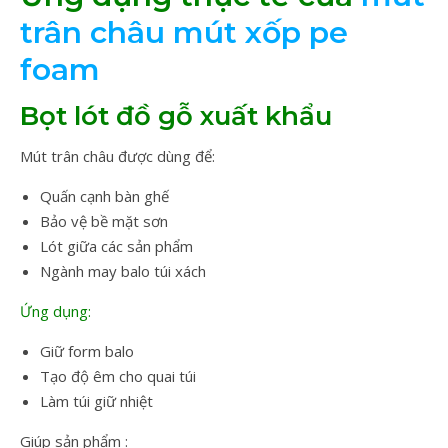
trân châu mút xốp pe
foam
Bọt lót đồ gỗ xuất khẩu
Mút trân châu được dùng để:
Quấn cạnh bàn ghế
Bảo vệ bề mặt sơn
Lót giữa các sản phẩm
Ngành may balo túi xách
Ứng dụng:
Giữ form balo
Tạo độ êm cho quai túi
Làm túi giữ nhiệt
Giúp sản phẩm :