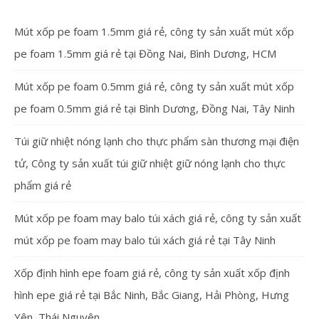
Mút xốp pe foam 1.5mm giá rẻ, công ty sản xuất mút xốp
pe foam 1.5mm giá rẻ tại Đồng Nai, Bình Dương, HCM
Mút xốp pe foam 0.5mm giá rẻ, công ty sản xuất mút xốp
pe foam 0.5mm giá rẻ tại Bình Dương, Đồng Nai, Tây Ninh
Túi giữ nhiệt nóng lạnh cho thực phẩm sàn thương mại điện
tử, Công ty sản xuất túi giữ nhiệt giữ nóng lạnh cho thực
phẩm giá rẻ
Mút xốp pe foam may balo túi xách giá rẻ, công ty sản xuất
mút xốp pe foam may balo túi xách giá rẻ tại Tây Ninh
Xốp định hình epe foam giá rẻ, công ty sản xuất xốp định
hình epe giá rẻ tại Bắc Ninh, Bắc Giang, Hải Phòng, Hưng
Yên, Thái Nguyên