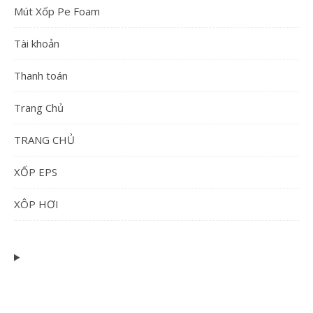
Mút Xốp Pe Foam
Tài khoản
Thanh toán
Trang Chủ
TRANG CHỦ
XỐP EPS
XÔP HƠI