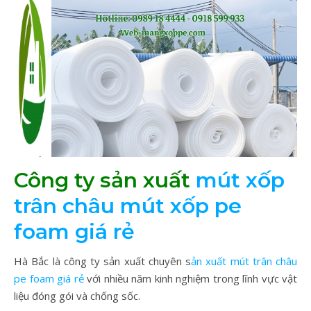
Công ty sản xuất
mút xốp
trân châu mút xốp pe
foam giá rẻ
Hà Bắc là công ty sản xuất chuyên s
ản xuất mút trân châu
pe foam giá rẻ
với nhiều năm kinh nghiệm trong lĩnh vực vật
liệu đóng gói và chống sốc.