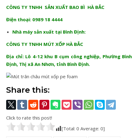
CÔNG TY TNHH SẢN XUẤT BAO BÌ HÀ BẮC
Điện thoại: 0989 18 4444
Nhà máy sản xuất tại Bình Định:
CÔNG TY TNHH MÚT XỐP HÀ BẮC
Địa chỉ: Lô 4-12 khu B cụm công nghiệp, Phường Bình
Định, Thị xã An Nhơn, tỉnh Bình Định.
Share this:
Click to rate this post!
[Total:
0
Average:
0
]