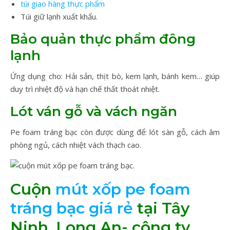
túi giao hàng thực phẩm
Túi giữ lạnh xuất khẩu.
Bảo quản thực phẩm đông
lạnh
Ứng dụng cho: Hải sản, thịt bò, kem lạnh, bánh kem… giúp
duy trì nhiệt độ và hạn chế thất thoát nhiệt.
Lót ván gỗ và vách ngăn
Pe foam tráng bạc còn được dùng để: lót sàn gỗ, cách âm
phòng ngủ, cách nhiệt vách thạch cao.
Cuộn
mút xốp pe foam
tráng bạc giá rẻ
tại Tây
Ninh, Long An- công ty