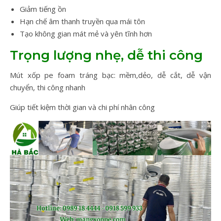
Giảm tiếng ồn
Hạn chế âm thanh truyền qua mái tôn
Tạo không gian mát mẻ và yên tĩnh hơn
Trọng lượng nhẹ, dễ thi công
Mút xốp pe foam tráng bạc: mềm,dẻo, dễ cắt, dễ vận
chuyển, thi công nhanh
Giúp tiết kiệm thời gian và chi phí nhân công