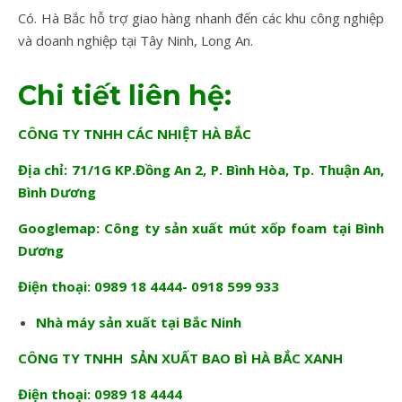
Có. Hà Bắc hỗ trợ giao hàng nhanh đến các khu công nghiệp
và doanh nghiệp tại Tây Ninh, Long An.
Chi tiết liên hệ:
CÔNG TY TNHH CÁC NHIỆT HÀ BẮC
Địa chỉ: 71/1G KP.Đồng An 2, P. Bình Hòa, Tp. Thuận An,
Bình Dương
Googlemap:
Công ty sản xuất mút xốp foam tại Bình
Dương
Điện thoại: 0989 18 4444- 0918 599 933
Nhà máy sản xuất tại Bắc Ninh
CÔNG TY TNHH SẢN XUẤT BAO BÌ HÀ BẮC XANH
Điện thoại: 0989 18 4444