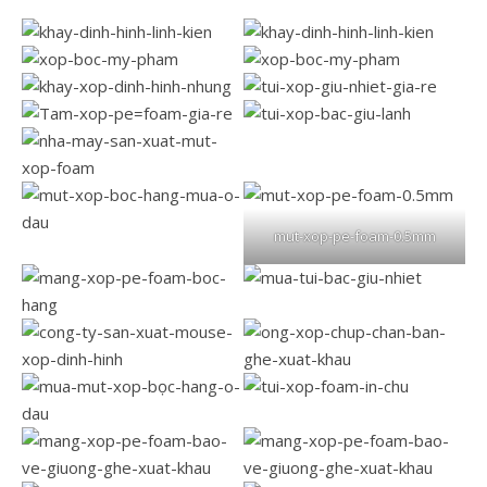
mut-xop-pe-foam-0.5mm