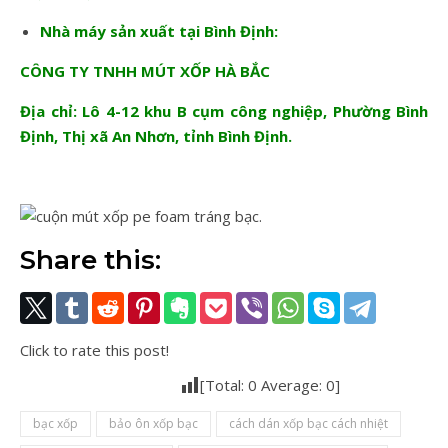
Nhà máy sản xuất tại Bình Định:
CÔNG TY TNHH MÚT XỐP HÀ BẮC
Địa chỉ: Lô 4-12 khu B cụm công nghiệp, Phường Bình
Định, Thị xã An Nhơn, tỉnh Bình Định.
Share this:
Click to rate this post!
[Total:
0
Average:
0
]
bạc xốp
bảo ôn xốp bạc
cách dán xốp bạc cách nhiệt