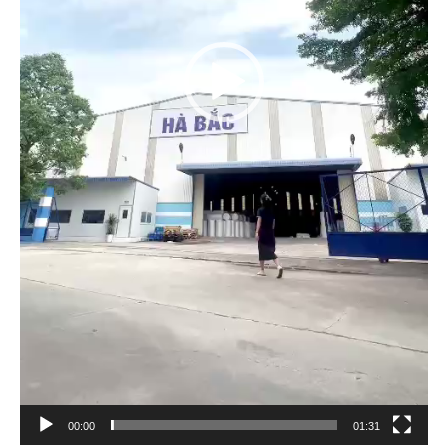
00:00
01:31