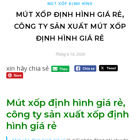
MÚT XỐP ĐỊNH HÌNH
MÚT XỐP ĐỊNH HÌNH GIÁ RẺ,
CÔNG TY SẢN XUẤT MÚT XỐP
ĐỊNH HÌNH GIÁ RẺ
Tháng 6 16, 2026
xin hãy chia sẻ
Mút xốp định hình giá rẻ,
công ty sản xuất xốp định
hình giá rẻ