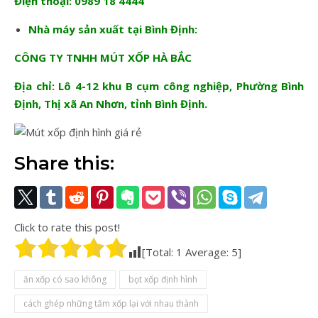
Điện thoại: 0989 18 4444
Nhà máy sản xuất tại Bình Định:
CÔNG TY TNHH MÚT XỐP HÀ BẮC
Địa chỉ: Lô 4-12 khu B cụm công nghiệp, Phường Bình
Định, Thị xã An Nhơn, tỉnh Bình Định.
Share this:
Click to rate this post!
[Total:
1
Average:
5
]
ăn xốp có sao không
bọt xốp định hình
cách ghép những tấm xốp lại với nhau thành