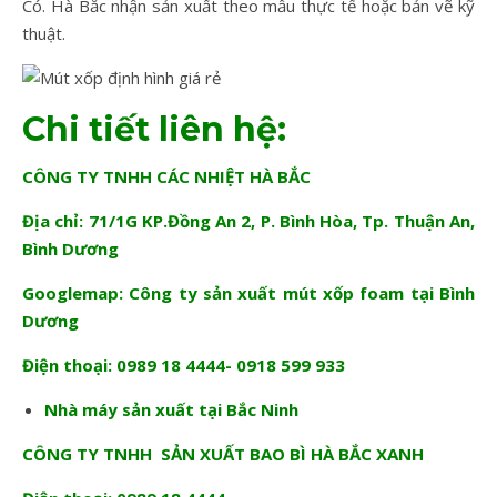
Có. Hà Bắc nhận sản xuất theo mẫu thực tế hoặc bản vẽ kỹ
thuật.
Chi tiết liên hệ:
CÔNG TY TNHH CÁC NHIỆT HÀ BẮC
Địa chỉ: 71/1G KP.Đồng An 2, P. Bình Hòa, Tp. Thuận An,
Bình Dương
Googlemap:
Công ty sản xuất mút xốp foam tại Bình
Dương
Điện thoại: 0989 18 4444- 0918 599 933
Nhà máy sản xuất tại Bắc Ninh
CÔNG TY TNHH SẢN XUẤT BAO BÌ HÀ BẮC XANH