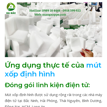
Ứng dụng thực tế của
mút
xốp định hình
Đóng gói linh kiện điện tử:
Mút xốp định hình được sử dụng rộng rãi trong các nhà máy
điện tử tại: Bắc Ninh, Hải Phòng, Thái Nguyên, Bình Dương,
Đồng Nai, HCM, Long An…