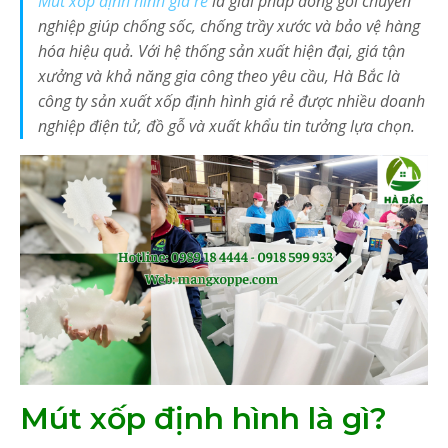
Mút xốp định hình giá rẻ
là giải pháp đóng gói chuyên
nghiệp giúp chống sốc, chống trầy xước và bảo vệ hàng
hóa hiệu quả. Với hệ thống sản xuất hiện đại, giá tận
xưởng và khả năng gia công theo yêu cầu, Hà Bắc là
công ty sản xuất xốp định hình giá rẻ được nhiều doanh
nghiệp điện tử, đồ gỗ và xuất khẩu tin tưởng lựa chọn.
Mút xốp định hình là gì?