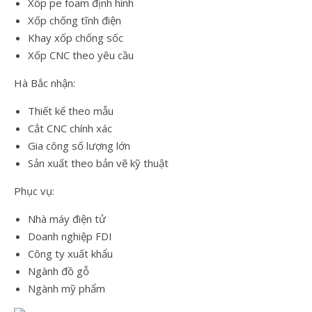
Xốp pe foam định hình
Xốp chống tĩnh điện
Khay xốp chống sốc
Xốp CNC theo yêu cầu
Hà Bắc nhận:
Thiết kế theo mẫu
Cắt CNC chính xác
Gia công số lượng lớn
Sản xuất theo bản vẽ kỹ thuật
Phục vụ:
Nhà máy điện tử
Doanh nghiệp FDI
Công ty xuất khẩu
Ngành đồ gỗ
Ngành mỹ phẩm