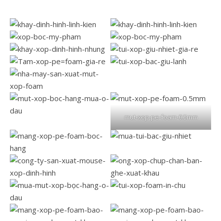
mut-xop-pe-foam-0.5mm