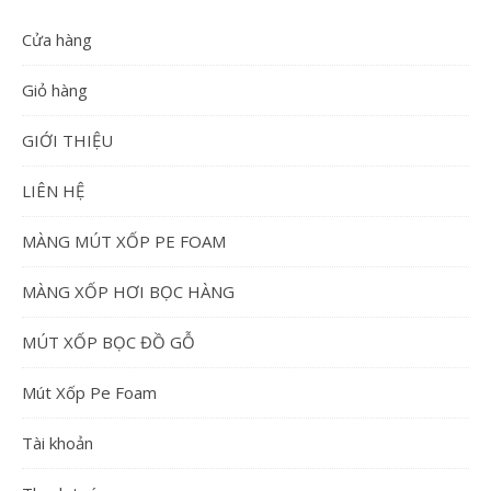
Cửa hàng
Giỏ hàng
GIỚI THIỆU
LIÊN HỆ
MÀNG MÚT XỐP PE FOAM
MÀNG XỐP HƠI BỌC HÀNG
MÚT XỐP BỌC ĐỒ GỖ
Mút Xốp Pe Foam
Tài khoản