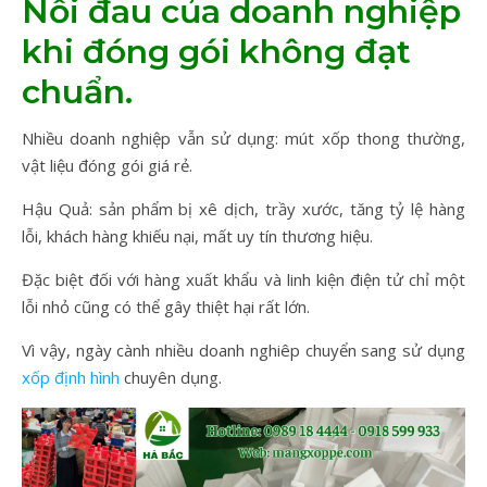
Nỗi đau của doanh nghiệp
khi đóng gói không đạt
chuẩn.
Nhiều doanh nghiệp vẫn sử dụng: mút xốp thong thường,
vật liệu đóng gói giá rẻ.
Hậu Quả: sản phẩm bị xê dịch, trầy xước, tăng tỷ lệ hàng
lỗi, khách hàng khiếu nại, mất uy tín thương hiệu.
Đặc biệt đối với hàng xuất khẩu và linh kiện điện tử chỉ một
lỗi nhỏ cũng có thể gây thiệt hại rất lớn.
Vì vậy, ngày cành nhiều doanh nghiêp chuyển sang sử dụng
xốp định hình
chuyên dụng.