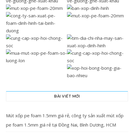
BÀI VIẾT MỚI
Mút xốp pe foam 1.5mm giá rẻ, công ty sản xuất mút xốp
pe foam 1.5mm giá rẻ tại Đồng Nai, Bình Dương, HCM