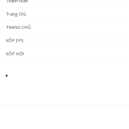
Thanh toán
Trang Chủ
TRANG CHỦ
XỐP EPS
XÔP HƠI