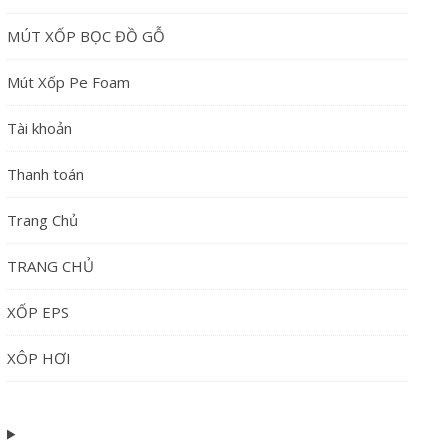
MÚT XỐP BỌC ĐỒ GỖ
Mút Xốp Pe Foam
Tài khoản
Thanh toán
Trang Chủ
TRANG CHỦ
XỐP EPS
XÔP HƠI