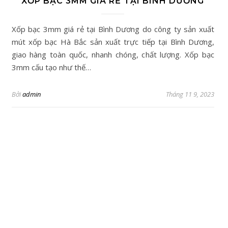
XỐP BẠC 3MM GIÁ RẺ TẠI BÌNH DƯƠNG
Xốp bạc 3mm giá rẻ tại Bình Dương do công ty sản xuất
mút xốp bạc Hà Bắc sản xuất trực tiếp tại Bình Dương,
giao hàng toàn quốc, nhanh chóng, chất lượng. Xốp bạc
3mm cấu tạo như thế…
Bởi
admin
Tháng 11 9, 2023