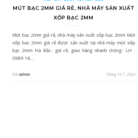
MÚT BẠC 2MM GIÁ RẺ, NHÀ MÁY SẢN XUẤT
XỐP BẠC 2MM
Mút bạc 2mm giá rẻ, nhà máy sản xuất xốp bạc 2mm Mút
xốp bạc 2mm giá rẻ được sản xuất tại nhà máy mút xốp
bạc 2mm Hà Bắc- giá rẻ, giao hàng nhanh chóng- LH :
0989 18…
Bởi
admin
Tháng 10 7, 2024