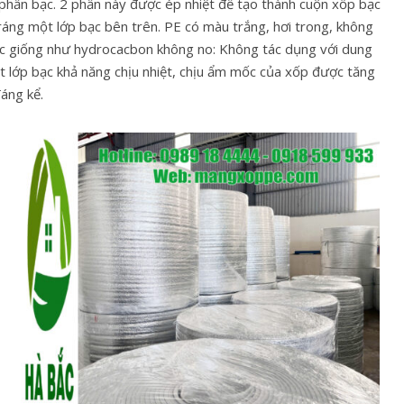
phần bạc. 2 phần này được ép nhiệt để tạo thành cuộn xốp bạc
áng một lớp bạc bên trên. PE có màu trắng, hơi trong, không
học giống như hydrocacbon không no: Không tác dụng với dung
ột lớp bạc khả năng chịu nhiệt, chịu ẩm mốc của xốp được tăng
đáng kể.