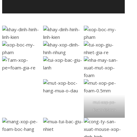
mut-xop-pe-
foam-0.5mm