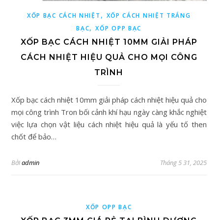
,
XỐP BẠC CÁCH NHIỆT
XỐP CÁCH NHIỆT TRÁNG
,
BẠC
XỐP OPP BẠC
XỐP BẠC CÁCH NHIỆT 10MM GIẢI PHÁP
CÁCH NHIỆT HIỆU QUẢ CHO MỌI CÔNG
TRÌNH
Xốp bạc cách nhiệt 10mm giải pháp cách nhiệt hiệu quả cho
mọi công trình Tron bối cảnh khí hạu ngày càng khắc nghiệt
việc lựa chọn vật liệu cách nhiệt hiệu quả là yếu tố then
chốt để bảo…
Bởi
admin
Tháng 5 31, 2025
XỐP OPP BẠC