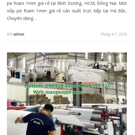
pe foam 1mm giá rẻ tại Bình Dương, HCM, Đồng Nai. Mút
xốp pe foam 1mm giá rẻ sản xuất trực tiếp tại Hà Bắc,
Chuyên dùng…
Bởi
admin
Tháng 4 7, 2026