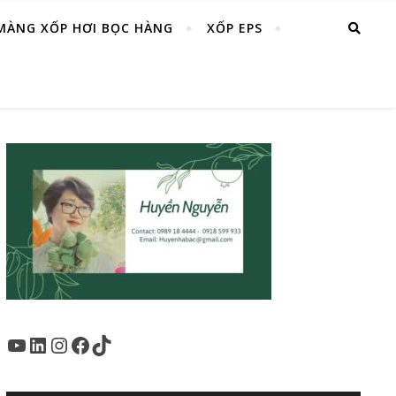
MÀNG XỐP HƠI BỌC HÀNG
XỐP EPS
Youtube
LinkedIn
Instagram
Facebook
TikTok