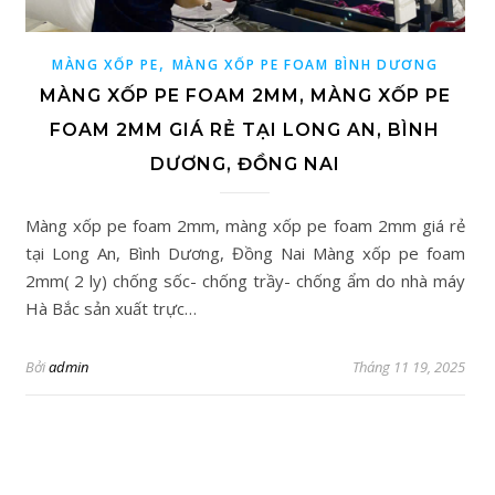
,
MÀNG XỐP PE
MÀNG XỐP PE FOAM BÌNH DƯƠNG
MÀNG XỐP PE FOAM 2MM, MÀNG XỐP PE
FOAM 2MM GIÁ RẺ TẠI LONG AN, BÌNH
DƯƠNG, ĐỒNG NAI
Màng xốp pe foam 2mm, màng xốp pe foam 2mm giá rẻ
tại Long An, Bình Dương, Đồng Nai Màng xốp pe foam
2mm( 2 ly) chống sốc- chống trầy- chống ẩm do nhà máy
Hà Bắc sản xuất trực…
Bởi
admin
Tháng 11 19, 2025