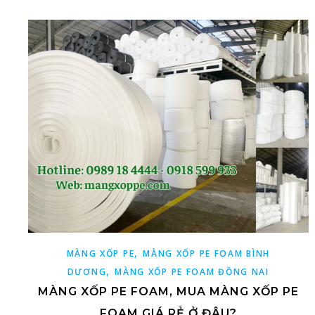
,
MÀNG XỐP PE
MÀNG XỐP PE FOAM BÌNH
,
DƯƠNG
MÀNG XỐP PE FOAM ĐỒNG NAI
MÀNG XỐP PE FOAM, MUA MÀNG XỐP PE
FOAM GIÁ RẺ Ở ĐÂU?