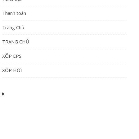
Thanh toán
Trang Chủ
TRANG CHỦ
XỐP EPS
XÔP HƠI